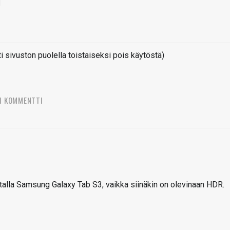
sivuston puolella toistaiseksi pois käytöstä)
1 KOMMENTTI
stalla Samsung Galaxy Tab S3, vaikka siinäkin on olevinaan HDR.