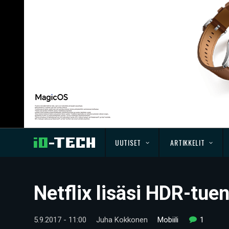
UUTISET
ARTIKKELIT
Netflix lisäsi HDR-tue
5.9.2017 - 11:00
Juha Kokkonen
Mobiili
1