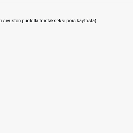
 sivuston puolella toistakseksi pois käytöstä)