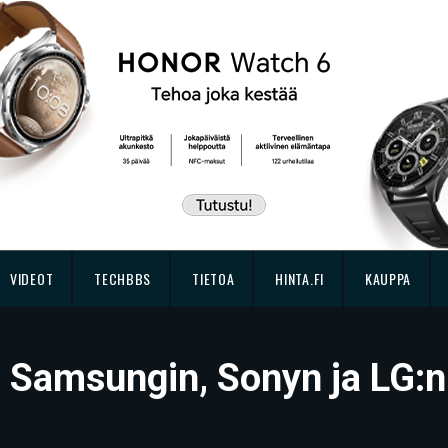
VIDEOT
TECHBBS
TIETOA
HINTA.FI
KAUPPA
n Samsungin, Sonyn ja LG:n