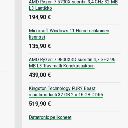
AMD Ryzen 7 5700X suoritin 3,4 GHz 32 MB
L3 Laatikko
194,90 €
Microsoft Windows 11 Home sähköinen
lisenssi
135,90 €
AMD Ryzen 7 9800X3D suoritin 4,7 GHz 96
MB L3 Tray malli Konekasauksiin
439,00 €
Kingston Technology FURY Beast
muistimoduuli 32 GB 2 x 16 GB DDR5
519,90 €
Datatronic pelikoneet