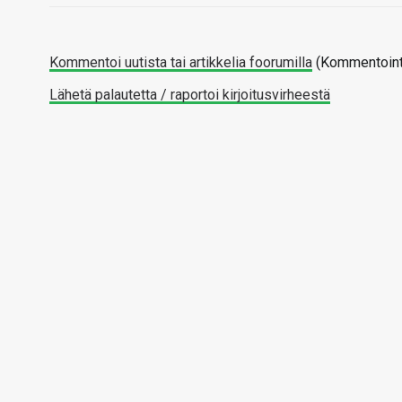
Kommentoi uutista tai artikkelia foorumilla
(Kommentointi
Lähetä palautetta / raportoi kirjoitusvirheestä