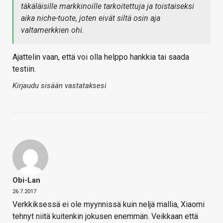
täkäläisille markkinoille tarkoitettuja ja toistaiseksi
aika niche-tuote, joten eivät siltä osin aja
valtamerkkien ohi.
Ajattelin vaan, että voi olla helppo hankkia tai saada
testiin.
Kirjaudu sisään vastataksesi
Obi-Lan
26.7.2017
Verkkiksessä ei ole myynnissä kuin neljä mallia, Xiaomi
tehnyt niitä kuitenkin jokusen enemmän. Veikkaan että