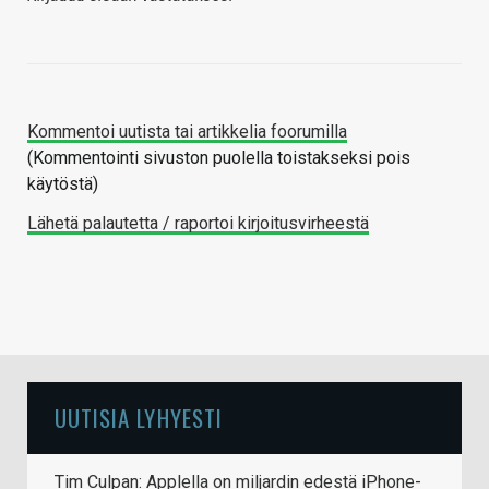
Kommentoi uutista tai artikkelia foorumilla
(Kommentointi sivuston puolella toistakseksi pois
käytöstä)
Lähetä palautetta / raportoi kirjoitusvirheestä
UUTISIA LYHYESTI
Tim Culpan: Applella on miljardin edestä iPhone-