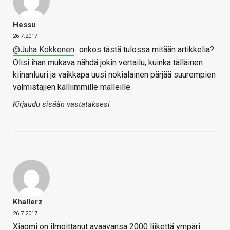
Hessu
26.7.2017
@Juha Kokkonen
onkos tästä tulossa mitään artikkelia?
Olisi ihan mukava nähdä jokin vertailu, kuinka tälläinen
kiinanluuri ja vaikkapa uusi nokialainen pärjää suurempien
valmistajien kalliimmille malleille.
Kirjaudu sisään vastataksesi
Khallerz
26.7.2017
Xiaomi on ilmoittanut avaavansa 2000 liikettä ympäri