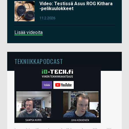
Video: Testissä Asus ROG Kithara
-pelikuulokkeet
11.2.2026
Lisää videoita
TEKNIIKKAPODCAST