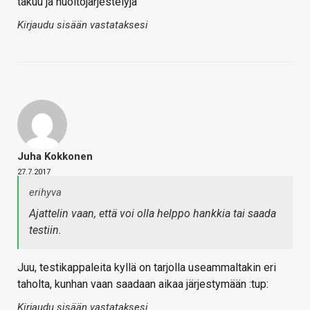
takuu ja huoltojärjestelyjä
Kirjaudu sisään vastataksesi
Juha Kokkonen
27.7.2017
erihyva
Ajattelin vaan, että voi olla helppo hankkia tai saada
testiin.
Juu, testikappaleita kyllä on tarjolla useammaltakin eri
taholta, kunhan vaan saadaan aikaa järjestymään :tup:
Kirjaudu sisään vastataksesi