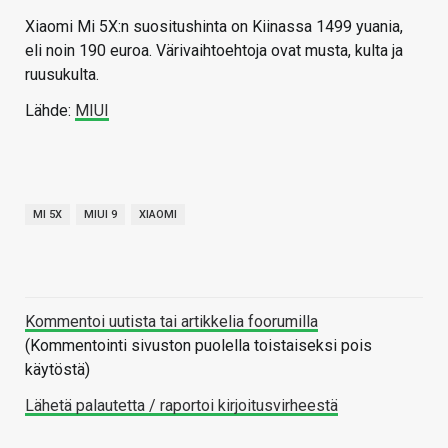
Xiaomi Mi 5X:n suositushinta on Kiinassa 1499 yuania,
eli noin 190 euroa. Värivaihtoehtoja ovat musta, kulta ja
ruusukulta.
Lähde:
MIUI
MI 5X
MIUI 9
XIAOMI
Kommentoi uutista tai artikkelia foorumilla
(Kommentointi sivuston puolella toistaiseksi pois
käytöstä)
Lähetä palautetta / raportoi kirjoitusvirheestä