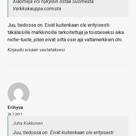
Xiaomeja voi nykyisin ostaa Suomesta
Verkkokauppa.comista
Juu, tiedossa on. Eivät kuitenkaan ole erityisesti
täkäläisille markkinoille tarkoitettuja ja toistaiseksi aika
niche-tuote, joten eivät siltä osin aja valtamerkkien ohi.
Kirjaudu sisään vastataksesi
Erihyva
26.7.2017
Juha Kokkonen
Juu, tiedossa on. Eivät kuitenkaan ole erityisesti