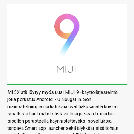
Mi 5X:stä löytyy myös uusi
MIUI 9 -käyttöjärjestelmä
,
joka perustuu Android 7.0 Nougatiin. Sen
mainostetuimpia uudistuksia ovat hakusanalla kuvien
sisällöstä haut mahdollistava Image search, ruudun
sisällön perusteella käynnistettäväksi sovelluksia
tarjoava Smart app launcher sekä älykkäät sisältöhaut