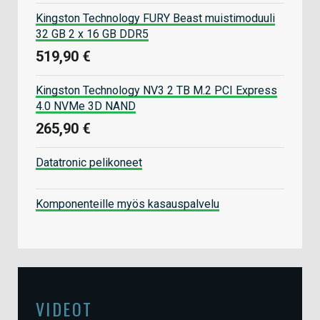
Kingston Technology FURY Beast muistimoduuli
32 GB 2 x 16 GB DDR5
519,90 €
Kingston Technology NV3 2 TB M.2 PCI Express
4.0 NVMe 3D NAND
265,90 €
Datatronic pelikoneet
Komponenteille myös kasauspalvelu
VIDEOT