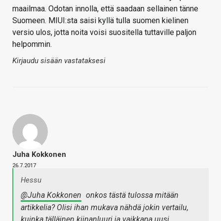
maailmaa. Odotan innolla, että saadaan sellainen tänne
Suomeen. MIUI:sta saisi kyllä tulla suomen kielinen
versio ulos, jotta noita voisi suositella tuttaville paljon
helpommin.
Kirjaudu sisään vastataksesi
Juha Kokkonen
26.7.2017
Hessu
@Juha Kokkonen
onkos tästä tulossa mitään
artikkelia? Olisi ihan mukava nähdä jokin vertailu,
kuinka tälläinen kiinanluuri ja vaikkapa uusi