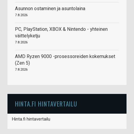
Asunnon ostaminen ja asuntolaina
7.8.2026
PC, PlayStation, XBOX & Nintendo - yhteinen
väittelyketju
7.8.2026
AMD Ryzen 9000 -prosessoreiden kokemukset
(Zen 5)
7.8.2026
HINTA.FI HINTAVERTAILU
Hinta.fi hintavertailu