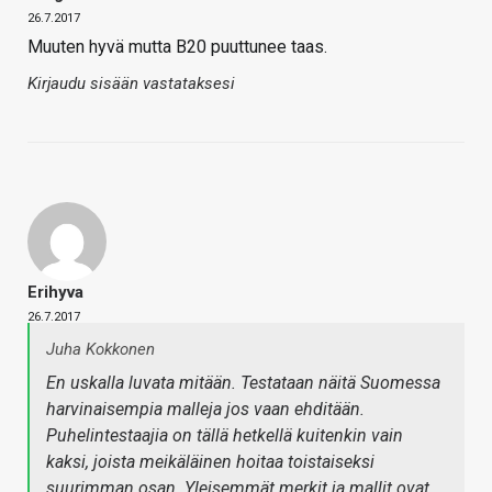
26.7.2017
Muuten hyvä mutta B20 puuttunee taas.
Kirjaudu sisään vastataksesi
Erihyva
26.7.2017
Juha Kokkonen
En uskalla luvata mitään. Testataan näitä Suomessa
harvinaisempia malleja jos vaan ehditään.
Puhelintestaajia on tällä hetkellä kuitenkin vain
kaksi, joista meikäläinen hoitaa toistaiseksi
suurimman osan. Yleisemmät merkit ja mallit ovat