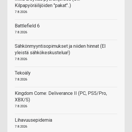
Kilpapyöräilijöiden "pakat"..)
7.8.2026
Battlefield 6
7.8.2026
Sähkönmyyntisopimukset ja niiden hinnat (EI
yleistä sähkökeskustelua!)
7.8.2026
Tekoäly
7.8.2026
Kingdom Come: Deliverance II (PC, PS5/Pro,
XBX/S)
7.8.2026
Lihavuusepidemia
7.8.2026