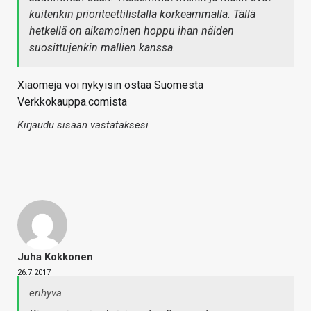
kuitenkin prioriteettilistalla korkeammalla. Tällä
hetkellä on aikamoinen hoppu ihan näiden
suosittujenkin mallien kanssa.
Xiaomeja voi nykyisin ostaa Suomesta
Verkkokauppa.comista
Kirjaudu sisään vastataksesi
Juha Kokkonen
26.7.2017
erihyva