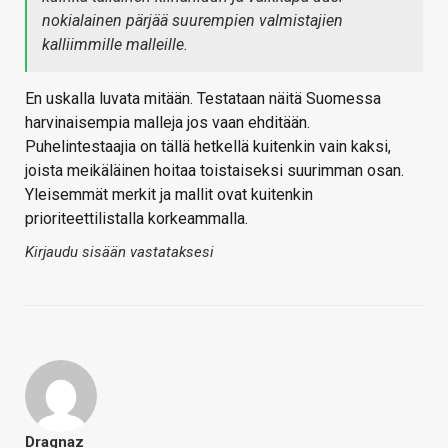
nokialainen pärjää suurempien valmistajien
kalliimmille malleille.
En uskalla luvata mitään. Testataan näitä Suomessa
harvinaisempia malleja jos vaan ehditään.
Puhelintestaajia on tällä hetkellä kuitenkin vain kaksi,
joista meikäläinen hoitaa toistaiseksi suurimman osan.
Yleisemmät merkit ja mallit ovat kuitenkin
prioriteettilistalla korkeammalla.
Kirjaudu sisään vastataksesi
Dragnaz