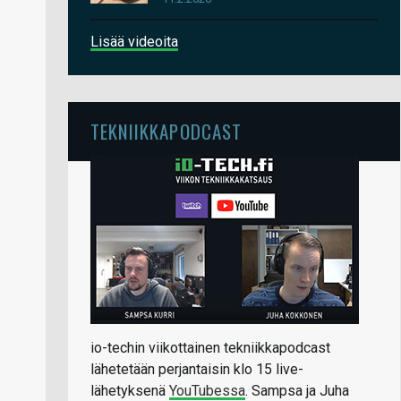
Lisää videoita
TEKNIIKKAPODCAST
io-techin viikottainen tekniikkapodcast
lähetetään perjantaisin klo 15 live-
lähetyksenä
YouTubessa
. Sampsa ja Juha