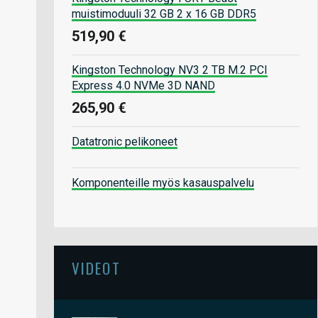
muistimoduuli 32 GB 2 x 16 GB DDR5
519,90 €
Kingston Technology NV3 2 TB M.2 PCI
Express 4.0 NVMe 3D NAND
265,90 €
Datatronic pelikoneet
Komponenteille myös kasauspalvelu
VIDEOT