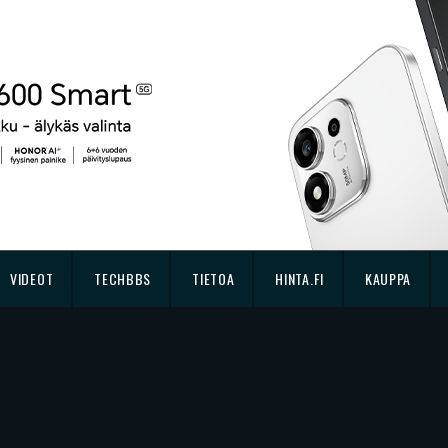
VIDEOT
TECHBBS
TIETOA
HINTA.FI
KAUPPA