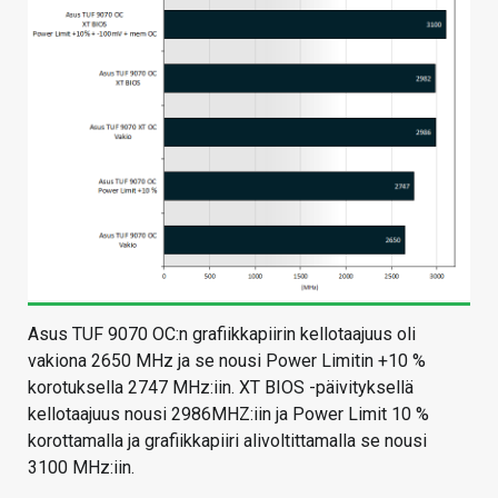
Asus TUF 9070 OC:n grafiikkapiirin kellotaajuus oli
vakiona 2650 MHz ja se nousi Power Limitin +10 %
korotuksella 2747 MHz:iin. XT BIOS -päivityksellä
kellotaajuus nousi 2986MHZ:iin ja Power Limit 10 %
korottamalla ja grafiikkapiiri alivoltittamalla se nousi
3100 MHz:iin.