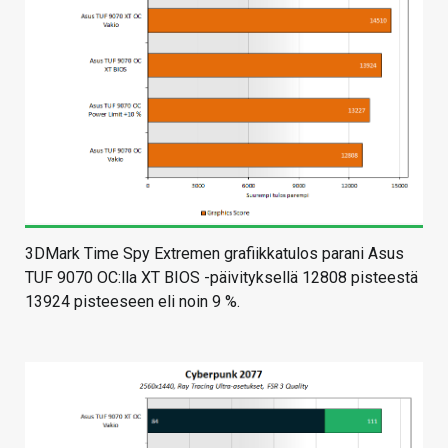
3DMark Time Spy Extremen grafiikkatulos parani Asus
TUF 9070 OC:lla XT BIOS -päivityksellä 12808 pisteestä
13924 pisteeseen eli noin 9 %.