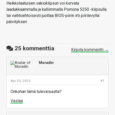
Heikkolaatuisen vakioklipsun voi korvata
laadukkaammalla ja kalliimmalla Pomona 5250 -klipsulla
tai vaihtoehtoisesti juottaa BIOS-piirin irti piirilevyltä
päivityksen
25
kommenttia
Kirjoita kommentti →
Moradin
Apr 30, 2025
#1
Onkohan tämä tulevaisuutta?
Vastaa