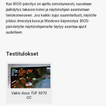
Kun BIOS-päivitys on ajettu onnistuneesti, ruuvataan
jäähdytys takaisin kiinni ja näytönohjain asennetaan
tietokoneeseen. Jos kaikki sujui suunnitellusti, näytölle
pitäisi ilmestyä kuva ja Windows käynnistyä. BIOS-
päivitetylle näytönohjaimelle täytyy asentaa ajurit
uudelleen.
Testitulokset
Vakio Asus TUF 9070
OC