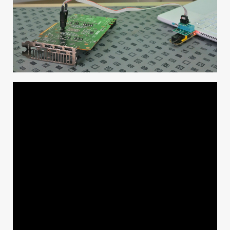
KAUPPA
VAIHDA TEEMA
HAKU