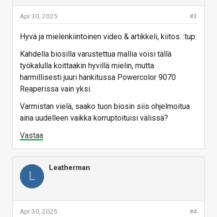
Apr 30, 2025
#3
Hyvä ja mielenkiintoinen video & artikkeli, kiitos. :tup:
Kahdella biosilla varustettua mallia voisi tällä
työkalulla koittaakin hyvillä mielin, mutta
harmillisesti juuri hankitussa Powercolor 9070
Reaperissa vain yksi.
Varmistan vielä, saako tuon biosin siis ohjelmoitua
aina uudelleen vaikka korruptoituisi välissä?
Vastaa
Leatherman
L
Apr 30, 2025
#4