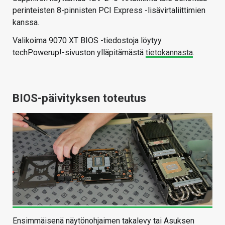
perinteisten 8-pinnisten PCI Express -lisävirtaliittimien
kanssa.
Valikoima 9070 XT BIOS -tiedostoja löytyy
techPowerup!-sivuston ylläpitämästä
tietokannasta
.
BIOS-päivityksen toteutus
Ensimmäisenä näytönohjaimen takalevy tai Asuksen