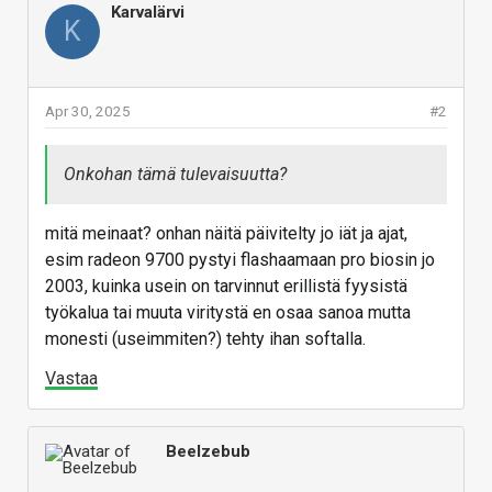
Karvalärvi
K
Apr 30, 2025
#2
Onkohan tämä tulevaisuutta?
mitä meinaat? onhan näitä päivitelty jo iät ja ajat,
esim radeon 9700 pystyi flashaamaan pro biosin jo
2003, kuinka usein on tarvinnut erillistä fyysistä
työkalua tai muuta viritystä en osaa sanoa mutta
monesti (useimmiten?) tehty ihan softalla.
Vastaa
Beelzebub