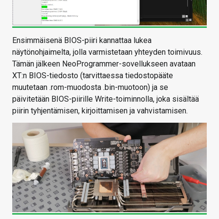
Ensimmäisenä BIOS-piiri kannattaa lukea
näytönohjaimelta, jolla varmistetaan yhteyden toimivuus.
Tämän jälkeen NeoProgrammer-sovellukseen avataan
XT:n BIOS-tiedosto (tarvittaessa tiedostopääte
muutetaan .rom-muodosta .bin-muotoon) ja se
päivitetään BIOS-piirille Write-toiminnolla, joka sisältää
piirin tyhjentämisen, kirjoittamisen ja vahvistamisen.