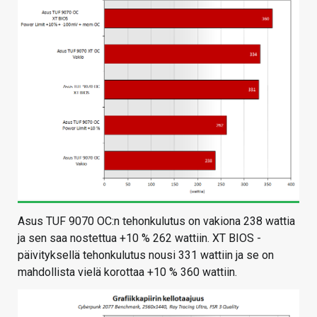
Asus TUF 9070 OC:n tehonkulutus on vakiona 238 wattia
ja sen saa nostettua +10 % 262 wattiin. XT BIOS -
päivityksellä tehonkulutus nousi 331 wattiin ja se on
mahdollista vielä korottaa +10 % 360 wattiin.