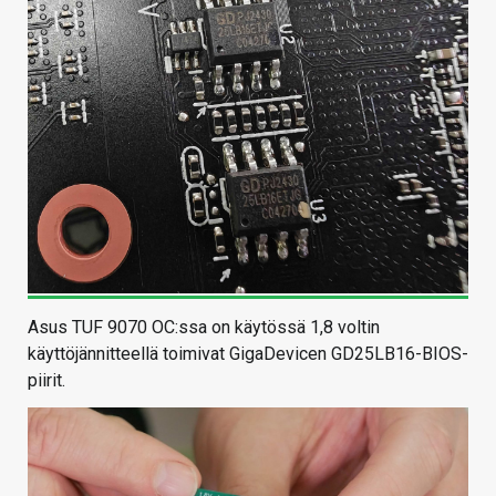
Asus TUF 9070 OC:ssa on käytössä 1,8 voltin
käyttöjännitteellä toimivat GigaDevicen GD25LB16-BIOS-
piirit.