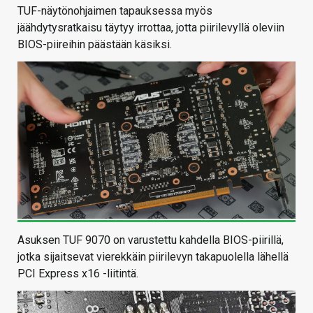
TUF-näytönohjaimen tapauksessa myös
jäähdytysratkaisu täytyy irrottaa, jotta piirilevyllä oleviin
BIOS-piireihin päästään käsiksi.
Asuksen TUF 9070 on varustettu kahdella BIOS-piirillä,
jotka sijaitsevat vierekkäin piirilevyn takapuolella lähellä
PCI Express x16 -liitintä.