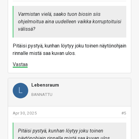
Varmistan vielä, saako tuon biosin siis
ohjelmoitua aina uudelleen vaikka korruptoituisi
välissä?
Pitäisi pystyä, kunhan löytyy joku toinen näytönohjain
rinnalle mistä saa kuvan ulos.
Vastaa
Lebensraum
L
BANNATTU
Apr 30, 2025
#5
Pitäisi pystyä, kunhan löytyy joku toinen
näytönohjain rinnalle mistä saa kuvan ulos.