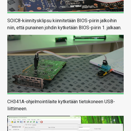
SOIC8-kiinnitysklipsu kiinnitetään BIOS-piirin jalkoihin
niin, että punainen johdin kytketään BIOS-piirin 1. jalkaan.
CH341A-ohjelmointilaite kytketään tietokoneen USB-
liittimeen.