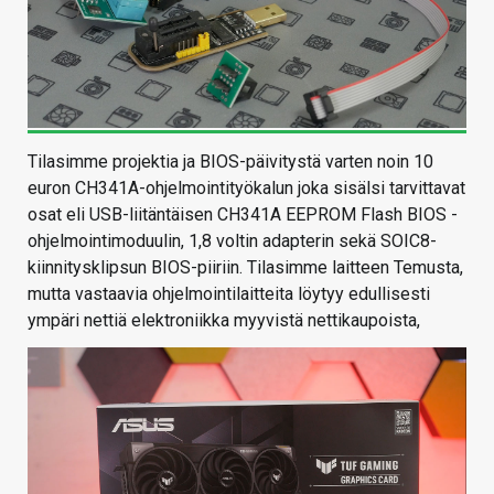
Tilasimme projektia ja BIOS-päivitystä varten noin 10
euron CH341A-ohjelmointityökalun joka sisälsi tarvittavat
osat eli USB-liitäntäisen CH341A EEPROM Flash BIOS -
ohjelmointimoduulin, 1,8 voltin adapterin sekä SOIC8-
kiinnitysklipsun BIOS-piiriin. Tilasimme laitteen Temusta,
mutta vastaavia ohjelmointilaitteita löytyy edullisesti
ympäri nettiä elektroniikka myyvistä nettikaupoista,