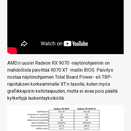
AMD:n uusiin Radeon RX 9070 -näytönohjaimiin on
mahdollista päivittää 9070 XT -mallin BIOS. Päivitys
nostaa näytönohjaimen Total Board Power- eli TBP-
rajoituksen korkeammalle XT:n tasolle, kuten myös
grafiikkapiirin kellotaajuuden, mutta ei avaa pois päältä
kytkettyjä laskentayksiköitä.