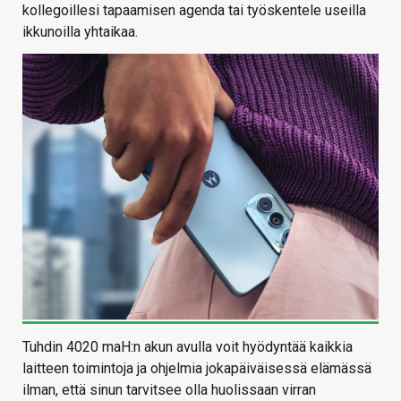
kollegoillesi tapaamisen agenda tai työskentele useilla
ikkunoilla yhtaikaa.
Tuhdin 4020 maH:n akun avulla voit hyödyntää kaikkia
laitteen toimintoja ja ohjelmia jokapäiväisessä elämässä
ilman, että sinun tarvitsee olla huolissaan virran