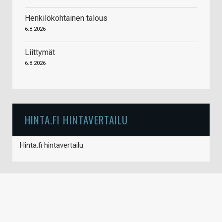
Henkilökohtainen talous
6.8.2026
Liittymät
6.8.2026
HINTA.FI HINTAVERTAILU
Hinta.fi hintavertailu