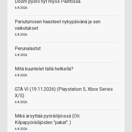
Doom pyörii nyt myös Paintissa
6.8.2026
Pariutumisen haasteet nykypäivänä ja sen
vaikutukset
6.8.2026
Perunalastut
6.8.2026
Mitä kuuntelet tällä hetkellä?
6.8.2026
GTA VI (19.11.2026) (Playstation 5, Xbox Series
X/S)
6.8.2026
Mikä ärsyttää pyöräilijöissä (Oli:
Kilpapyöräilijöiden "pakat"..)
6.8.2026