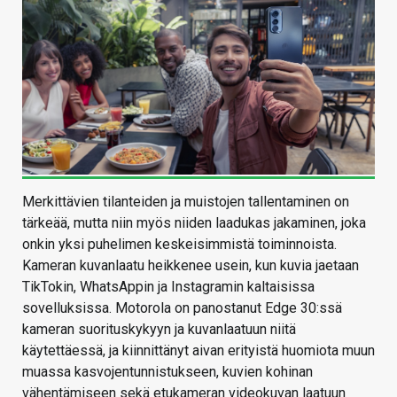
Merkittävien tilanteiden ja muistojen tallentaminen on
tärkeää, mutta niin myös niiden laadukas jakaminen, joka
onkin yksi puhelimen keskeisimmistä toiminnoista.
Kameran kuvanlaatu heikkenee usein, kun kuvia jaetaan
TikTokin, WhatsAppin ja Instagramin kaltaisissa
sovelluksissa. Motorola on panostanut Edge 30:ssä
kameran suorituskykyyn ja kuvanlaatuun niitä
käytettäessä, ja kiinnittänyt aivan erityistä huomiota muun
muassa kasvojentunnistukseen, kuvien kohinan
vähentämiseen sekä etukameran videokuvan laatuun