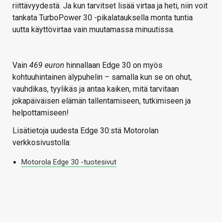
riittävyydestä. Ja kun tarvitset lisää virtaa ja heti, niin voit
tankata TurboPower 30 -pikalatauksella monta tuntia
uutta käyttövirtaa vain muutamassa minuutissa.
Vain
469 euron
hinnallaan Edge 30 on myös
kohtuuhintainen älypuhelin – samalla kun se on ohut,
vauhdikas, tyylikäs ja antaa kaiken, mitä tarvitaan
jokapäiväisen elämän tallentamiseen, tutkimiseen ja
helpottamiseen!
Lisätietoja uudesta Edge 30:stä Motorolan
verkkosivustolla:
Motorola Edge 30 -tuotesivut