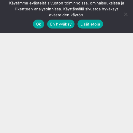
Käytämme evästeitä sivuston toiminnoissa, ominaisuuksissa ja
liikenteen analysoinnissa. Käyttämällä sivustoa hyväksyt
evästeiden käytön.
Ok
En hyväksy
Lisätietoja
;