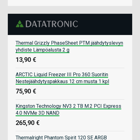
Thermal Grizzly PhaseSheet PTM jäähdytyslevyn
yhdiste Lämpöalusta 2 g
13,90 €
ARCTIC Liquid Freezer III Pro 360 Suoritin
Nestejäähdytyspakkaus 12 cm musta 1 kpl
75,90 €
Kingston Technology NV3 2 TB M.2 PCI Express
4.0 NVMe 3D NAND
265,90 €
Thermalright Phantom Spirit 120 SE ARGB