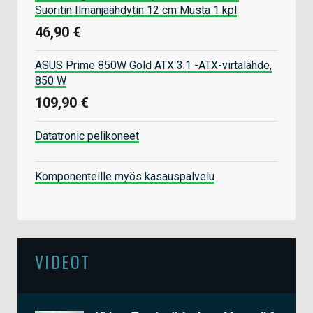
Suoritin Ilmanjäähdytin 12 cm Musta 1 kpl
46,90 €
ASUS Prime 850W Gold ATX 3.1 -ATX-virtalähde,
850 W
109,90 €
Datatronic pelikoneet
Komponenteille myös kasauspalvelu
VIDEOT