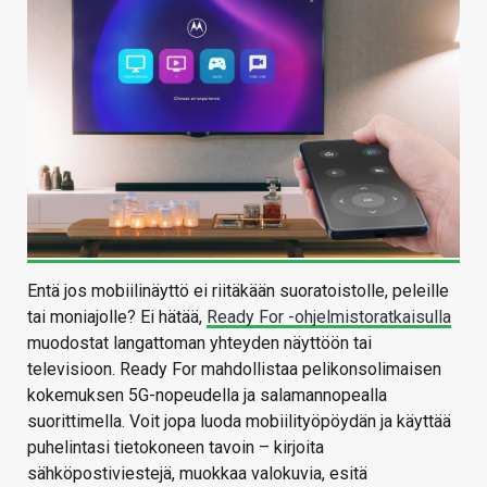
Entä jos mobiilinäyttö ei riitäkään suoratoistolle, peleille
tai moniajolle? Ei hätää,
Ready For -ohjelmistoratkaisulla
muodostat langattoman yhteyden näyttöön tai
televisioon. Ready For mahdollistaa pelikonsolimaisen
kokemuksen 5G-nopeudella ja salamannopealla
suorittimella. Voit jopa luoda mobiilityöpöydän ja käyttää
puhelintasi tietokoneen tavoin – kirjoita
sähköpostiviestejä, muokkaa valokuvia, esitä