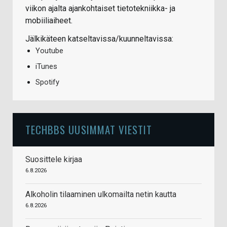
viikon ajalta ajankohtaiset tietotekniikka- ja
mobiiliaiheet.
Jälkikäteen katseltavissa/kuunneltavissa:
Youtube
iTunes
Spotify
TECHBBS UUSIMMAT VIESTIT
Suosittele kirjaa
6.8.2026
Alkoholin tilaaminen ulkomailta netin kautta
6.8.2026