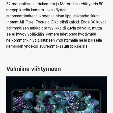
32 megapikselin etukamera ja Motorolan kehittynein 50
megapikselin kamera, joka käyttää
automaattitarkennukseen uusinta lippulaivatekniikkaa:
Instant All-Pixel Focusia. Eikä siinä kaikki: Edge 30 kuvaa
äärimmäisen tarkkoja ja tyylikkäitä kuvia päivällä, mutta
se ei hyydy yölläkään. Kamera näet osaa hyödyntää
heikommankin valaistuksen yhdistämällä neljä pikseliä
kerrallaan yhdeksi suuremmaksi ultrapikseliksi.
Valmiina viihtymään