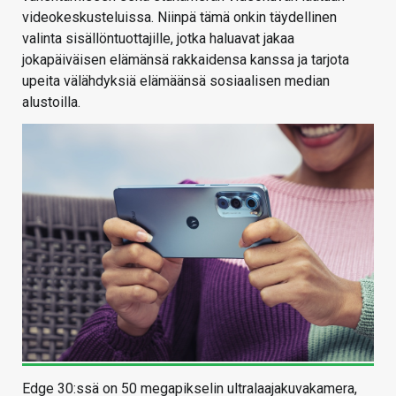
videokeskusteluissa. Niinpä tämä onkin täydellinen
valinta sisällöntuottajille, jotka haluavat jakaa
jokapäiväisen elämänsä rakkaidensa kanssa ja tarjota
upeita välähdyksiä elämäänsä sosiaalisen median
alustoilla.
Edge 30:ssä on 50 megapikselin ultralaajakuvakamera,