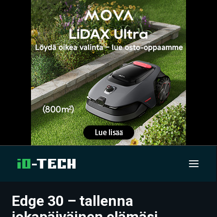
Edge 30 – tallenna
UUTISET
jokapäiväinen elämäsi