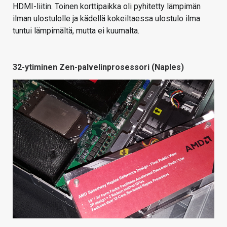
HDMI-liitin. Toinen korttipaikka oli pyhitetty lämpimän
ilman ulostulolle ja kädellä kokeiltaessa ulostulo ilma
tuntui lämpimältä, mutta ei kuumalta.
32-ytiminen Zen-palvelinprosessori (Naples)