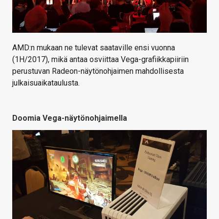
AMD:n mukaan ne tulevat saataville ensi vuonna
(1H/2017), mikä antaa osviittaa Vega-grafiikkapiiriin
perustuvan Radeon-näytönohjaimen mahdollisesta
julkaisuaikataulusta.
Doomia Vega-näytönohjaimella