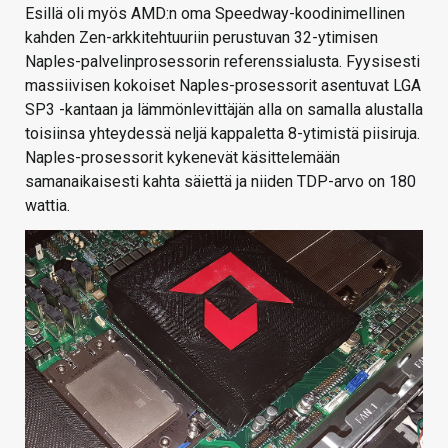
Esillä oli myös AMD:n oma Speedway-koodinimellinen
kahden Zen-arkkitehtuuriin perustuvan 32-ytimisen
Naples-palvelinprosessorin referenssialusta. Fyysisesti
massiivisen kokoiset Naples-prosessorit asentuvat LGA
SP3 -kantaan ja lämmönlevittäjän alla on samalla alustalla
toisiinsa yhteydessä neljä kappaletta 8-ytimistä piisiruja.
Naples-prosessorit kykenevät käsittelemään
samanaikaisesti kahta säiettä ja niiden TDP-arvo on 180
wattia.