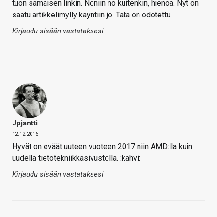
tuon samaisen linkin. Noniin no kuitenkin, hienoa. Nyt on
saatu artikkelimylly käyntiin jo. Tätä on odotettu.
Kirjaudu sisään vastataksesi
Jpjantti
12.12.2016
Hyvät on eväät uuteen vuoteen 2017 niin AMD:lla kuin
uudella tietotekniikkasivustolla. :kahvi:
Kirjaudu sisään vastataksesi