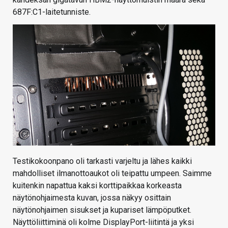
687F:C1-laitetunniste.
Testikokoonpano oli tarkasti varjeltu ja lähes kaikki
mahdolliset ilmanottoaukot oli teipattu umpeen. Saimme
kuitenkin napattua kaksi korttipaikkaa korkeasta
näytönohjaimesta kuvan, jossa näkyy osittain
näytönohjaimen sisukset ja kupariset lämpöputket.
Näyttöliittiminä oli kolme DisplayPort-liitintä ja yksi