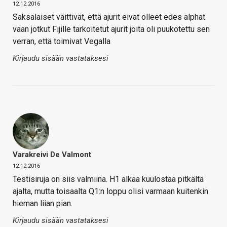
12.12.2016
Saksalaiset väittivät, että ajurit eivät olleet edes alphat
vaan jotkut Fijille tarkoitetut ajurit joita oli puukotettu sen
verran, että toimivat Vegalla
Kirjaudu sisään vastataksesi
Varakreivi De Valmont
12.12.2016
Testisiruja on siis valmiina. H1 alkaa kuulostaa pitkältä
ajalta, mutta toisaalta Q1:n loppu olisi varmaan kuitenkin
hieman liian pian.
Kirjaudu sisään vastataksesi