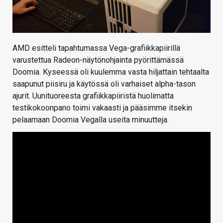
AMD esitteli tapahtumassa Vega-grafiikkapiirillä
varustettua Radeon-näytönohjainta pyörittämässä
Doomia. Kyseessä oli kuulemma vasta hiljattain tehtaalta
saapunut piisiru ja käytössä oli varhaiset alpha-tason
ajurit. Uunituoreesta grafiikkapiiristä huolimatta
testikokoonpano toimi vakaasti ja pääsimme itsekin
pelaamaan Doomia Vegalla useita minuutteja.