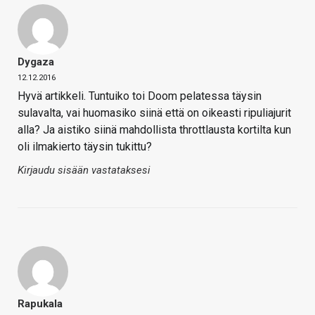
Dygaza
12.12.2016
Hyvä artikkeli. Tuntuiko toi Doom pelatessa täysin
sulavalta, vai huomasiko siinä että on oikeasti ripuliajurit
alla? Ja aistiko siinä mahdollista throttlausta kortilta kun
oli ilmakierto täysin tukittu?
Kirjaudu sisään vastataksesi
Rapukala