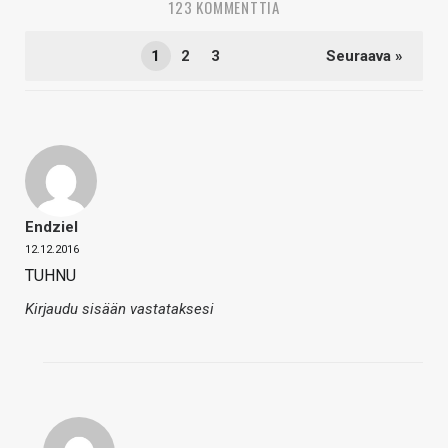
123 KOMMENTTIA
1
2
3
Seuraava »
Endziel
12.12.2016
TUHNU
Kirjaudu sisään vastataksesi