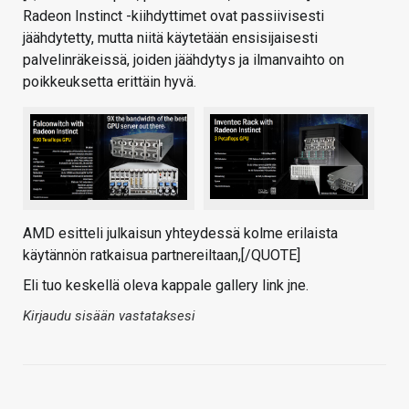
Radeon Instinct -kiihdyttimet ovat passiivisesti
jäähdytetty, mutta niitä käytetään ensisijaisesti
palvelinräkeissä, joiden jäähdytys ja ilmanvaihto on
poikkeuksetta erittäin hyvä.
AMD esitteli julkaisun yhteydessä kolme erilaista
käytännön ratkaisua partnereiltaan,[/QUOTE]
Eli tuo keskellä oleva kappale gallery link jne.
Kirjaudu sisään vastataksesi