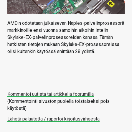
AMD:n odotetaan julkaisevan Naples-palvelinprosessorit
markkinoille ensi vuonna samoihin aikoihin Intelin
Skylake-EX-palvelinprosessoreiden kanssa. Tämän
hetkisten tietojen mukaan Skylake-EX-prosessoreissa
olisi kuitenkin käytössä enintään 28 ydintä.
Kommentoi uutista tai artikkelia foorumilla
(Kommentointi sivuston puolella toistaiseksi pois
käytöstä)
Lähetä palautetta / raportoi kirjoitusvirheestä