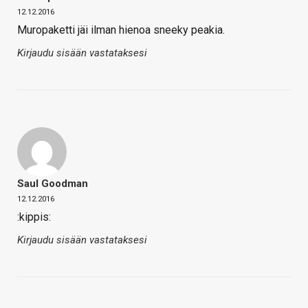
12.12.2016
Muropaketti jäi ilman hienoa sneeky peakia.
Kirjaudu sisään vastataksesi
Saul Goodman
12.12.2016
:kippis:
Kirjaudu sisään vastataksesi