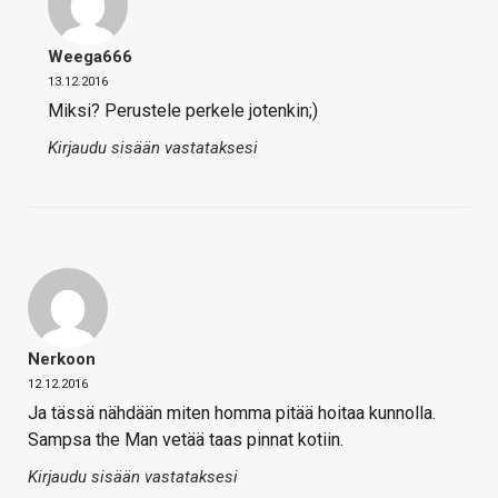
Weega666
13.12.2016
Miksi? Perustele perkele jotenkin;)
Kirjaudu sisään vastataksesi
Nerkoon
12.12.2016
Ja tässä nähdään miten homma pitää hoitaa kunnolla.
Sampsa the Man vetää taas pinnat kotiin.
Kirjaudu sisään vastataksesi