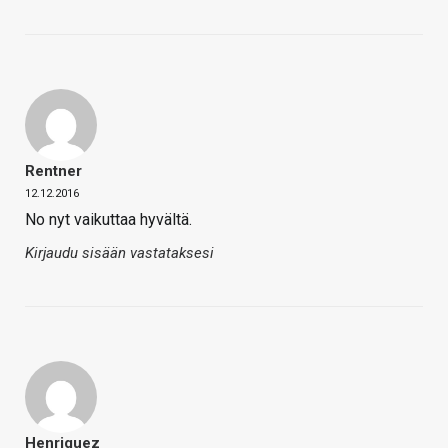
Rentner
12.12.2016
No nyt vaikuttaa hyvältä.
Kirjaudu sisään vastataksesi
Henriquez