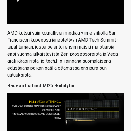
AMD kutsui vain kourallisen mediaa viime viikolla San
Franciscon kupeessa järjestettyyn AMD Tech Summit -
tapahtumaan, jossa se antoi ensimmäisiä maistiaisia
ensi vuonna julkaistavista Zen-prosessoreista ja Vega-
grafiikkapiiristä. io-tech.fi oli ainoana suomalaisena
edustajana paikan päällä ottamassa ensipuraisun
uutuuksista.
Radeon Instinct MI25 -kiihdytin