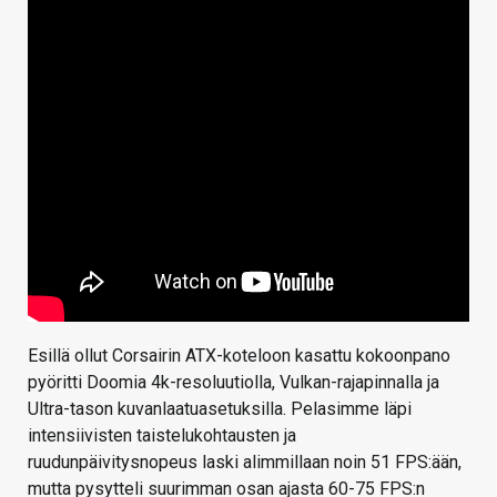
Esillä ollut Corsairin ATX-koteloon kasattu kokoonpano
pyöritti Doomia 4k-resoluutiolla, Vulkan-rajapinnalla ja
Ultra-tason kuvanlaatuasetuksilla. Pelasimme läpi
intensiivisten taistelukohtausten ja
ruudunpäivitysnopeus laski alimmillaan noin 51 FPS:ään,
mutta pysytteli suurimman osan ajasta 60-75 FPS:n