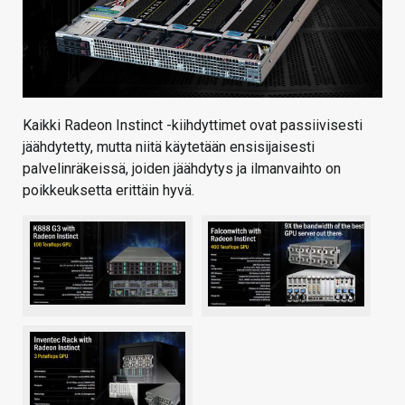
Kaikki Radeon Instinct -kiihdyttimet ovat passiivisesti
jäähdytetty, mutta niitä käytetään ensisijaisesti
palvelinräkeissä, joiden jäähdytys ja ilmanvaihto on
poikkeuksetta erittäin hyvä.