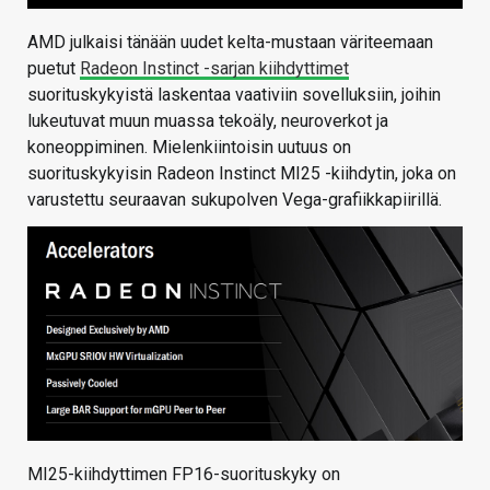
AMD julkaisi tänään uudet kelta-mustaan väriteemaan
puetut
Radeon Instinct -sarjan kiihdyttimet
suorituskykyistä laskentaa vaativiin sovelluksiin, joihin
lukeutuvat muun muassa tekoäly, neuroverkot ja
koneoppiminen. Mielenkiintoisin uutuus on
suorituskykyisin Radeon Instinct MI25 -kiihdytin, joka on
varustettu seuraavan sukupolven Vega-grafiikkapiirillä.
MI25-kiihdyttimen FP16-suorituskyky on