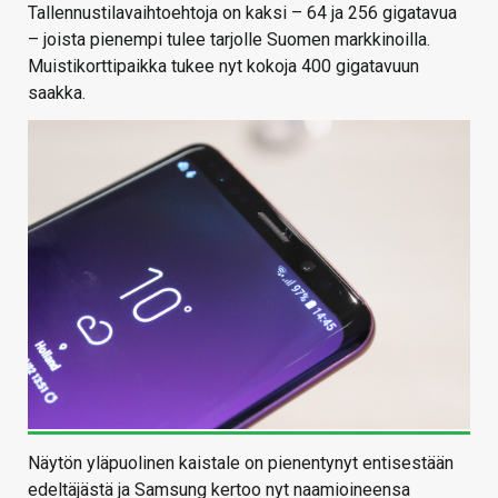
Tallennustilavaihtoehtoja on kaksi – 64 ja 256 gigatavua
– joista pienempi tulee tarjolle Suomen markkinoilla.
Muistikorttipaikka tukee nyt kokoja 400 gigatavuun
saakka.
Näytön yläpuolinen kaistale on pienentynyt entisestään
edeltäjästä ja Samsung kertoo nyt naamioineensa