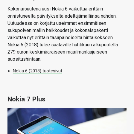
Kokonaisuutena uusi Nokia 6 vaikuttaa erittäin
onnistuneelta päivitykseltä edeltäjämalliinsa nähden.
Uutuudessa on korjattu useimmat ensimmäisen
sukupolven mallin heikkoudet ja kokonaispaketti
vaikuttaa nyt erittäin tasapainoiselta hintaisekseen.
Nokia 6 (2018) tulee saataville huhtikuun alkupuolella
279 euron keskimääräiseen maailmanlaajuiseen
suositushintaan.
Nokia 6 (2018) tuotesivut
Nokia 7 Plus