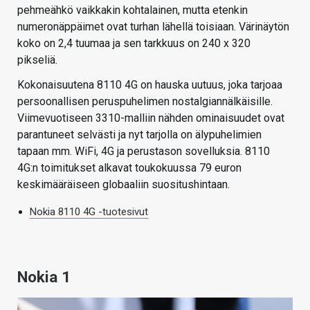
pehmeähkö vaikkakin kohtalainen, mutta etenkin
numeronäppäimet ovat turhan lähellä toisiaan. Värinäytön
koko on 2,4 tuumaa ja sen tarkkuus on 240 x 320
pikseliä.
Kokonaisuutena 8110 4G on hauska uutuus, joka tarjoaa
persoonallisen peruspuhelimen nostalgiannälkäisille.
Viimevuotiseen 3310-malliin nähden ominaisuudet ovat
parantuneet selvästi ja nyt tarjolla on älypuhelimien
tapaan mm. WiFi, 4G ja perustason sovelluksia. 8110
4G:n toimitukset alkavat toukokuussa 79 euron
keskimääräiseen globaaliin suositushintaan.
Nokia 8110 4G -tuotesivut
Nokia 1