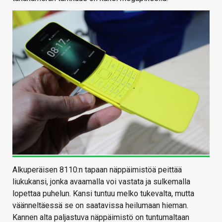
Alkuperäisen 8110:n tapaan näppäimistöä peittää
liukukansi, jonka avaamalla voi vastata ja sulkemalla
lopettaa puhelun. Kansi tuntuu melko tukevalta, mutta
väänneltäessä se on saatavissa heilumaan hieman.
Kannen alta paljastuva näppäimistö on tuntumaltaan