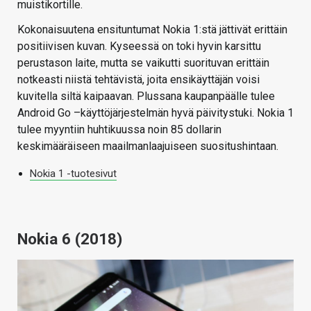
muistikortille.
Kokonaisuutena ensituntumat Nokia 1:stä jättivät erittäin
positiivisen kuvan. Kyseessä on toki hyvin karsittu
perustason laite, mutta se vaikutti suorituvan erittäin
notkeasti niistä tehtävistä, joita ensikäyttäjän voisi
kuvitella siltä kaipaavan. Plussana kaupanpäälle tulee
Android Go –käyttöjärjestelmän hyvä päivitystuki. Nokia 1
tulee myyntiin huhtikuussa noin 85 dollarin
keskimääräiseen maailmanlaajuiseen suositushintaan.
Nokia 1 -tuotesivut
Nokia 6 (2018)