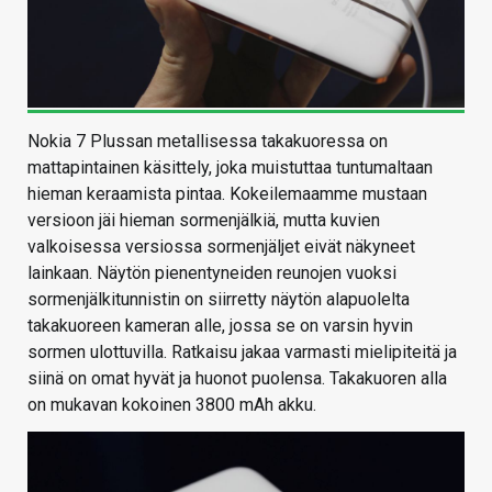
Nokia 7 Plussan metallisessa takakuoressa on
mattapintainen käsittely, joka muistuttaa tuntumaltaan
hieman keraamista pintaa. Kokeilemaamme mustaan
versioon jäi hieman sormenjälkiä, mutta kuvien
valkoisessa versiossa sormenjäljet eivät näkyneet
lainkaan. Näytön pienentyneiden reunojen vuoksi
sormenjälkitunnistin on siirretty näytön alapuolelta
takakuoreen kameran alle, jossa se on varsin hyvin
sormen ulottuvilla. Ratkaisu jakaa varmasti mielipiteitä ja
siinä on omat hyvät ja huonot puolensa. Takakuoren alla
on mukavan kokoinen 3800 mAh akku.