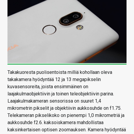
Takakuoresta puolisentoista milliä kohollaan oleva
takakamera hyödyntää 12 ja 13 megapikselin
kuvasensoreita, joista ensimmäinen on
laajakulmaobjektiivin ja toinen teleobjektiivin parina.
Laajakulmakameran sensorissa on suuret 1,4
mikrometrin pikselit ja objektiivin aukkosuhde on f1.75.
Telekameran pikselikoko on pienempi 1,0 mikrometriä ja
aukkosuhde f2.6. kaksoiskamera mahdollistaa
kaksinkertaisen optisen zoomauksen. Kamera hyödyntää