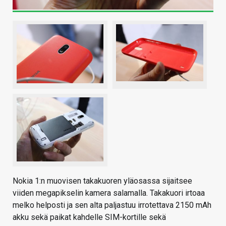
Nokia 1:n muovisen takakuoren yläosassa sijaitsee
viiden megapikselin kamera salamalla. Takakuori irtoaa
melko helposti ja sen alta paljastuu irrotettava 2150 mAh
akku sekä paikat kahdelle SIM-kortille sekä