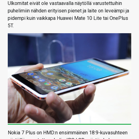
Ulkomitat eivät ole vastaavalla näytöllä varustettuihin
puhelimiin nähden erityisen pienet ja laite on leveämpi ja
pidempi kuin vaikkapa Huawei Mate 10 Lite tai OnePlus
5T.
Nokia 7 Plus on HMD:n ensimmäinen 18:9-kuvasuhteen