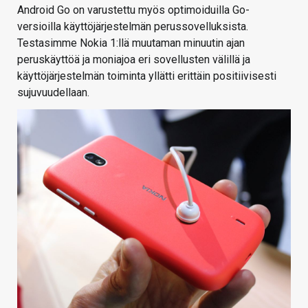
Android Go on varustettu myös optimoiduilla Go-
versioilla käyttöjärjestelmän perussovelluksista.
Testasimme Nokia 1:llä muutaman minuutin ajan
peruskäyttöä ja moniajoa eri sovellusten välillä ja
käyttöjärjestelmän toiminta yllätti erittäin positiivisesti
sujuvuudellaan.