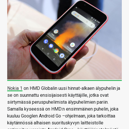
Nokia 1
on HMD Globalin uusi hinnat-alkaen älypuhelin ja
se on suunnattu ensisijaisesti käyttäjille, jotka ovat
siirtymässä peruspuhelimista älypuhelimien pariin.
Samalla kyseessä on HMD:n ensimmäinen puhelin, joka
kuuluu Googlen Android Go –ohjelmaan, joka tarkoittaa
käytännössä alhaisen suorituskyvyn laitteistolle