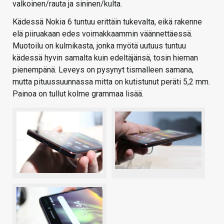
valkoinen/rauta ja sininen/kulta.
Kädessä Nokia 6 tuntuu erittäin tukevalta, eikä rakenne
elä piiruakaan edes voimakkaammin väännettäessä.
Muotoilu on kulmikasta, jonka myötä uutuus tuntuu
kädessä hyvin samalta kuin edeltäjänsä, tosin hieman
pienempänä. Leveys on pysynyt tismalleen samana,
mutta pituussuunnassa mitta on kutistunut peräti 5,2 mm.
Painoa on tullut kolme grammaa lisää.