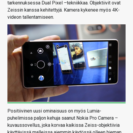
tarkennuksessa Dual Pixel –tekniikkaa. Objektiivit ovat
Zeissin kanssa kehitettyjä. Kamera kykenee myös 4K-
videon tallentamiseen.
Positiivinen uusi ominaisuus on myös Lumia-
puhelimissa paljon kehuja saanut Nokia Pro Camera –
kuvaussovellus, joka korvaa kaikissa Zeiss-objektiivia
käyttävissä malleissa aiemmin käytössä olleen hieman