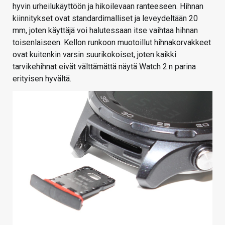
hyvin urheilukäyttöön ja hikoilevaan ranteeseen. Hihnan
kiinnitykset ovat standardimalliset ja leveydeltään 20
mm, joten käyttäjä voi halutessaan itse vaihtaa hihnan
toisenlaiseen. Kellon runkoon muotoillut hihnakorvakkeet
ovat kuitenkin varsin suurikokoiset, joten kaikki
tarvikehihnat eivät välttämättä näytä Watch 2:n parina
erityisen hyvältä.