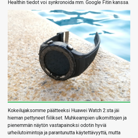
Healthin tiedot voi synkronoida mm. Google Fitin kanssa.
Kokeilujaksomme päätteeksi Huawei Watch 2:sta jäi
hieman pettyneet fiilikset. Muhkeampien ulkomittojen ja
pienemmän näytön vastapainoksi odotin hyviä
urheilutoimintoja ja parantunutta käytettävyyttä, mutta