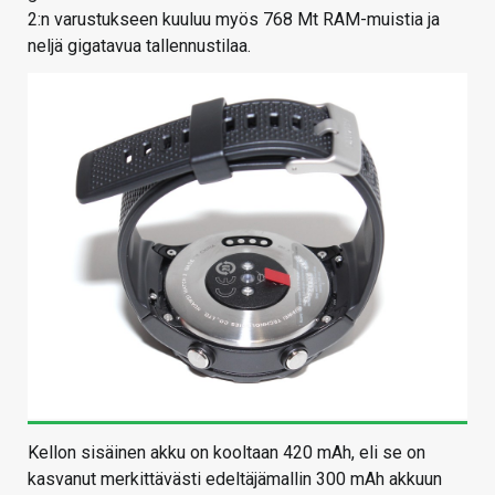
2:n varustukseen kuuluu myös 768 Mt RAM-muistia ja
neljä gigatavua tallennustilaa.
Kellon sisäinen akku on kooltaan 420 mAh, eli se on
kasvanut merkittävästi edeltäjämallin 300 mAh akkuun