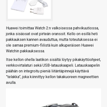
Huawei toimittaa Watch 2:n valkoisessa pahvikuutiossa,
jonka sisäosat ovat pirteän oranssit. Kello on esillä heti
pakkauksen kannen avauduttua, mutta toteutuksessa ei
ole samaa premium-fiilistä kuin alkuperäisen Huawei
Watchin pakkauksessa.
Itse kellon ohella laatikon sisältä löytyy pikakäyttöohjeet,
verkkovirtalaturi sekä USB-latauskaapeli. Latauskaapelin
päähän on integroitu pieniä liitäntäpinnejä käyttävä
”telakka”, joka kiinnittyy kellon takakuoreen magneettien
avulla.