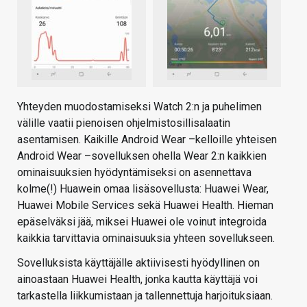
Yhteyden muodostamiseksi Watch 2:n ja puhelimen
välille vaatii pienoisen ohjelmistosillisalaatin
asentamisen. Kaikille Android Wear –kelloille yhteisen
Android Wear –sovelluksen ohella Wear 2:n kaikkien
ominaisuuksien hyödyntämiseksi on asennettava
kolme(!) Huawein omaa lisäsovellusta: Huawei Wear,
Huawei Mobile Services sekä Huawei Health. Hieman
epäselväksi jää, miksei Huawei ole voinut integroida
kaikkia tarvittavia ominaisuuksia yhteen sovellukseen.
Sovelluksista käyttäjälle aktiivisesti hyödyllinen on
ainoastaan Huawei Health, jonka kautta käyttäjä voi
tarkastella liikkumistaan ja tallennettuja harjoituksiaan.