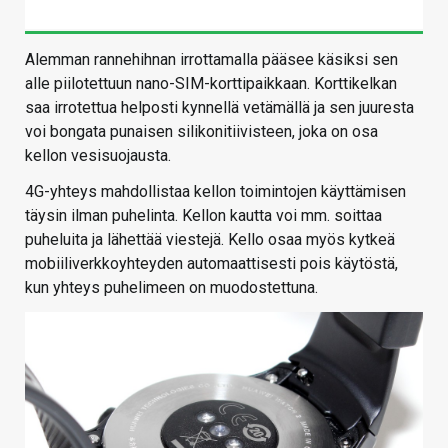
Alemman rannehihnan irrottamalla pääsee käsiksi sen
alle piilotettuun nano-SIM-korttipaikkaan. Korttikelkan
saa irrotettua helposti kynnellä vetämällä ja sen juuresta
voi bongata punaisen silikonitiivisteen, joka on osa
kellon vesisuojausta.
4G-yhteys mahdollistaa kellon toimintojen käyttämisen
täysin ilman puhelinta. Kellon kautta voi mm. soittaa
puheluita ja lähettää viestejä. Kello osaa myös kytkeä
mobiiliverkkoyhteyden automaattisesti pois käytöstä,
kun yhteys puhelimeen on muodostettuna.