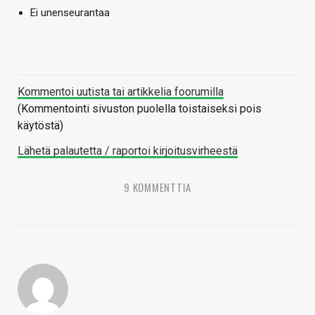
Ei unenseurantaa
Kommentoi uutista tai artikkelia foorumilla
(Kommentointi sivuston puolella toistaiseksi pois
käytöstä)
Lähetä palautetta / raportoi kirjoitusvirheestä
9 KOMMENTTIA