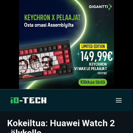
Kokeiltua: Huawei Watch 2
UUTISET
-älykello