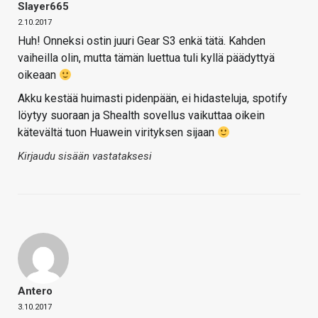
Slayer665
2.10.2017
Huh! Onneksi ostin juuri Gear S3 enkä tätä. Kahden
vaiheilla olin, mutta tämän luettua tuli kyllä päädyttyä
oikeaan
Akku kestää huimasti pidenpään, ei hidasteluja, spotify
löytyy suoraan ja Shealth sovellus vaikuttaa oikein
kätevältä tuon Huawein virityksen sijaan
Kirjaudu sisään vastataksesi
Antero
3.10.2017