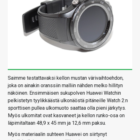
Saimme testattavaksi kellon mustan värivaihtoehdon,
joka on ainakin oranssiin malliin nähden melko hillityn
näköinen. Ensimmäisen sukupolven Huawei Watchin
pelkistetyn tyylikkäästä ulkonäöstä pitäneille Watch 2:n
sporttisen pullea ulkomuoto saattaa olla pieni järkytys.
Myös ulkomitat ovat kasvaneet ja kellon runko-osa on
läpimitaltaan 48,9 x 45 mm ja 12,6 mm paksu.
Myös materiaalin suhteen Huawei on siirtynyt