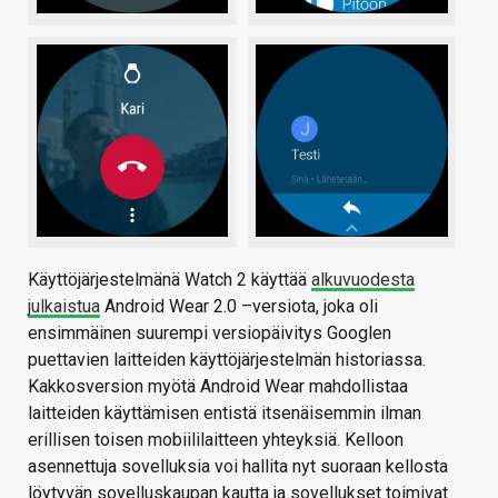
Käyttöjärjestelmänä Watch 2 käyttää
alkuvuodesta
julkaistua
Android Wear 2.0 –versiota, joka oli
ensimmäinen suurempi versiopäivitys Googlen
puettavien laitteiden käyttöjärjestelmän historiassa.
Kakkosversion myötä Android Wear mahdollistaa
laitteiden käyttämisen entistä itsenäisemmin ilman
erillisen toisen mobiililaitteen yhteyksiä. Kelloon
asennettuja sovelluksia voi hallita nyt suoraan kellosta
löytyvän sovelluskaupan kautta ja sovellukset toimivat