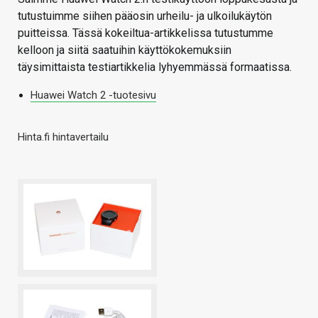
tutustuimme siihen pääosin urheilu- ja ulkoilukäytön
puitteissa. Tässä kokeiltua-artikkelissa tutustumme
kelloon ja siitä saatuihin käyttökokemuksiin
täysimittaista testiartikkelia lyhyemmässä formaatissa.
Huawei Watch 2 -tuotesivu
Hinta.fi hintavertailu