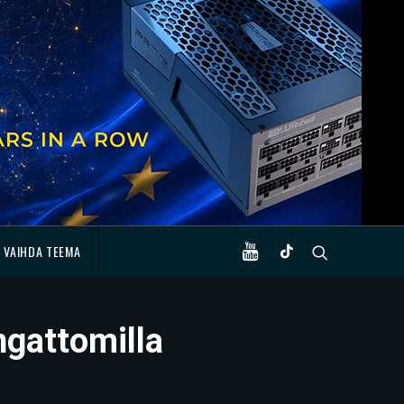
VAIHDA TEEMA
ngattomilla