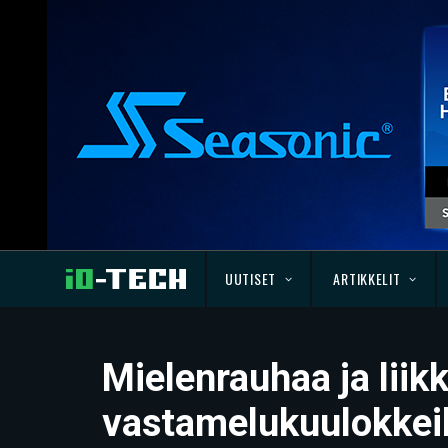
UUTISET
ARTIKKELIT
Mielenrauhaa ja liik
vastamelukuulokkeil