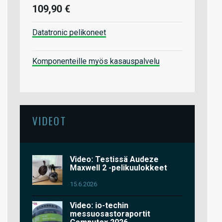
109,90 €
Datatronic pelikoneet
Komponenteille myös kasauspalvelu
VIDEOT
Video: Testissä Audeze
Maxwell 2 -pelikuulokkeet
15.6.2026
Video: io-techin
messuosastoraportit