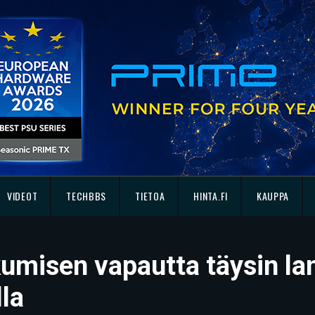
VIDEOT
TECHBBS
TIETOA
HINTA.FI
KAUPPA
kumisen vapautta täysin la
la