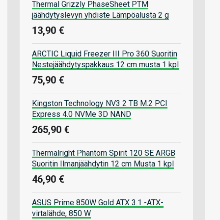
Thermal Grizzly PhaseSheet PTM
jäähdytyslevyn yhdiste Lämpöalusta 2 g
13,90 €
ARCTIC Liquid Freezer III Pro 360 Suoritin
Nestejäähdytyspakkaus 12 cm musta 1 kpl
75,90 €
Kingston Technology NV3 2 TB M.2 PCI
Express 4.0 NVMe 3D NAND
265,90 €
Thermalright Phantom Spirit 120 SE ARGB
Suoritin Ilmanjäähdytin 12 cm Musta 1 kpl
46,90 €
ASUS Prime 850W Gold ATX 3.1 -ATX-
virtalähde, 850 W