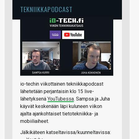
TEKNIIKKAPODCAST
io-techin viikottainen tekniikkapodcast
lähetetään perjantaisin klo 15 live-
lähetyksenä
YouTubessa
. Sampsa ja Juha
käyvät keskenään läpi kuluneen viikon
ajalta ajankohtaiset tietotekniikka- ja
mobiiliaiheet.
Jälkikäteen katseltavissa/kuunneltavissa: