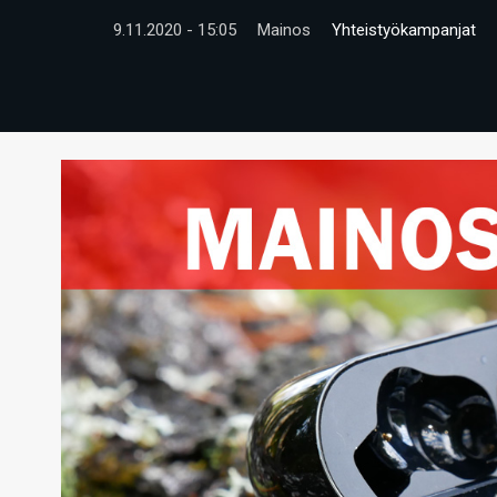
9.11.2020 - 15:05
Mainos
Yhteistyökampanjat