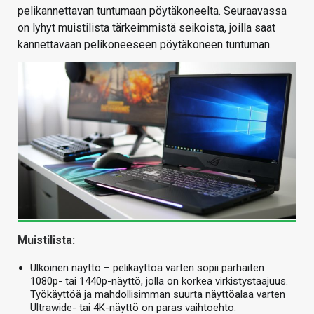
pelikannettavan tuntumaan pöytäkoneelta. Seuraavassa
on lyhyt muistilista tärkeimmistä seikoista, joilla saat
kannettavaan pelikoneeseen pöytäkoneen tuntuman.
Muistilista:
Ulkoinen näyttö – pelikäyttöä varten sopii parhaiten
1080p- tai 1440p-näyttö, jolla on korkea virkistystaajuus.
Työkäyttöä ja mahdollisimman suurta näyttöalaa varten
Ultrawide- tai 4K-näyttö on paras vaihtoehto.