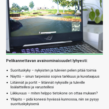
Pelikannettavan avainominaisuudet lyhyesti:
Suorituskyky – nykyisten ja tulevien pelien pitää toimia
Näyttö – sinun tarpeisiisi sopiva tarkkuus ja kuvataajuus
Liitännät ja portit – liitännät nykyisille ja tuleville
lisälaitteillesi ja varusteillesi
Liikkuvuus – miten helppo tietokone on ottaa mukaan?
Ylläpito – pidä koneesi hyvässä kunnossa, niin se pysyy
suorituskykyisenä