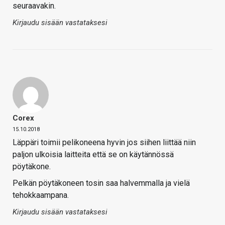
seuraavakin.
Kirjaudu sisään vastataksesi
Corex
15.10.2018
Läppäri toimii pelikoneena hyvin jos siihen liittää niin
paljon ulkoisia laitteita että se on käytännössä
pöytäkone.
Pelkän pöytäkoneen tosin saa halvemmalla ja vielä
tehokkaampana.
Kirjaudu sisään vastataksesi