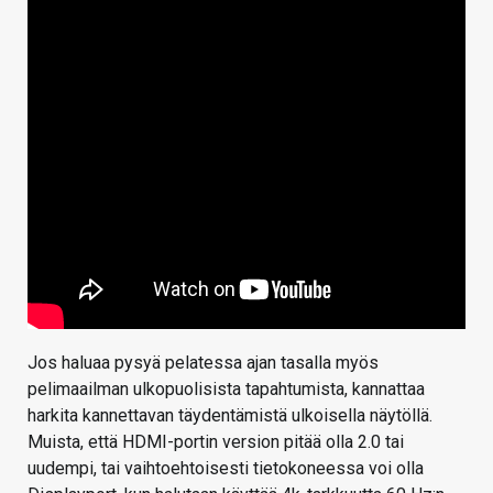
Jos haluaa pysyä pelatessa ajan tasalla myös
pelimaailman ulkopuolisista tapahtumista, kannattaa
harkita kannettavan täydentämistä ulkoisella näytöllä.
Muista, että HDMI-portin version pitää olla 2.0 tai
uudempi, tai vaihtoehtoisesti tietokoneessa voi olla