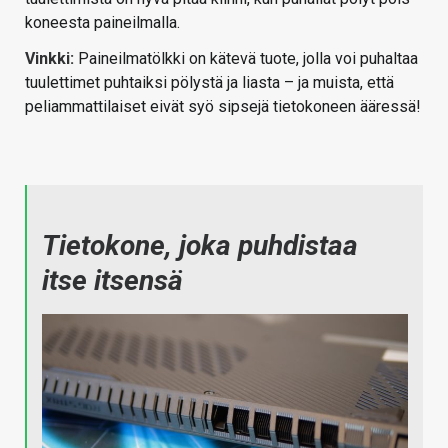
koneesta paineilmalla.
Vinkki:
Paineilmatölkki on kätevä tuote, jolla voi puhaltaa
tuulettimet puhtaiksi pölystä ja liasta – ja muista, että
peliammattilaiset eivät syö sipsejä tietokoneen ääressä!
Tietokone, joka puhdistaa
itse itsensä