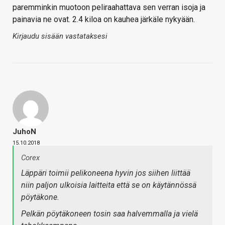
paremminkin muotoon peliraahattava sen verran isoja ja
painavia ne ovat. 2.4 kiloa on kauhea järkäle nykyään.
Kirjaudu sisään vastataksesi
JuhoN
15.10.2018
Corex
Läppäri toimii pelikoneena hyvin jos siihen liittää
niin paljon ulkoisia laitteita että se on käytännössä
pöytäkone.
Pelkän pöytäkoneen tosin saa halvemmalla ja vielä