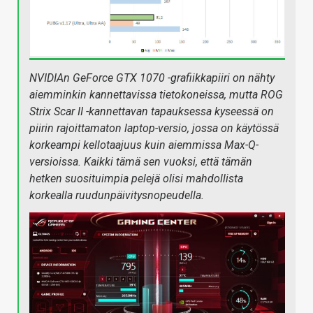
NVIDIAn GeForce GTX 1070 -grafiikkapiiri on nähty
aiemminkin kannettavissa tietokoneissa, mutta ROG
Strix Scar II -kannettavan tapauksessa kyseessä on
piirin rajoittamaton laptop-versio, jossa on käytössä
korkeampi kellotaajuus kuin aiemmissa Max-Q-
versioissa. Kaikki tämä sen vuoksi, että tämän
hetken suosituimpia pelejä olisi mahdollista
korkealla ruudunpäivitysnopeudella.