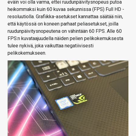
eväin voi olla varma, ettei ruudunpäivitysnopeus putoa
heikommaksi kuin 60 kuvaa sekunnissa (FPS) Full HD -
resoluutiolla. Grafiikka-asetukset kannattaa säätää niin,
että käytössä on koneen parhaat peliasetukset, joilla
ruudunpäivitysnopeutena on vähintään 60 FPS. Alle 60
FPS:n kuvataajuudella näiden pelien pelikokemuksesta
tulee nykivä, joka vaikuttaa negatiivisesti
pelikokemukseen.