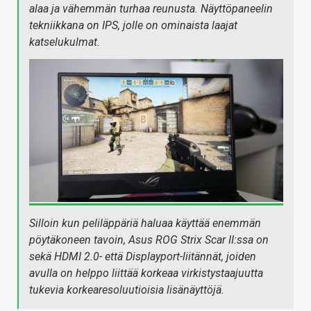
alaa ja vähemmän turhaa reunusta. Näyttöpaneelin
tekniikkana on IPS, jolle on ominaista laajat
katselukulmat.
Silloin kun peliläppäriä haluaa käyttää enemmän
pöytäkoneen tavoin, Asus ROG Strix Scar II:ssa on
sekä HDMI 2.0- että Displayport-liitännät, joiden
avulla on helppo liittää korkeaa virkistystaajuutta
tukevia korkearesoluutioisia lisänäyttöjä.