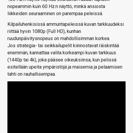
nopeammin kuin 60 Hz:n näyttö, minkä ansiosta
liikkeiden seuraaminen on parempaa peleissä.
Kilpailuhenkisissä ammuntapeleissä kuvan tarkkuudeksi
riittää hyvin 1080p (Full HD), kunhan
ruudunpäivitysnopeus on mahdollisimman korkea.
Jos strategia- tai seikkailupelit kiinnostavat räiskintää
enemmän, kannattaa valita korkeampi kuvan tarkkuus
(1440p tai 4k), joka pääsee oikeuksiinsa, kun pelissä
esitellään upeita ympäristöjä ja maisemia ja pelaamisen
tahti on rauhallisempaa.