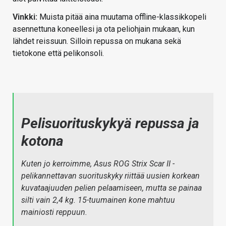
Vinkki:
Muista pitää aina muutama offline-klassikkopeli
asennettuna koneellesi ja ota peliohjain mukaan, kun
lähdet reissuun. Silloin repussa on mukana sekä
tietokone että pelikonsoli.
Pelisuorituskykyä repussa ja
kotona
Kuten jo kerroimme, Asus ROG Strix Scar II -
pelikannettavan suorituskyky riittää uusien korkean
kuvataajuuden pelien pelaamiseen, mutta se painaa
silti vain 2,4 kg. 15-tuumainen kone mahtuu
mainiosti reppuun.