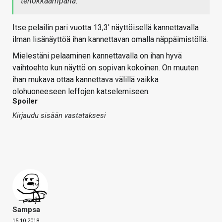
tehokkaampana.
Itse pelailin pari vuotta 13,3' näyttöisellä kannettavalla
ilman lisänäyttöä ihan kannettavan omalla näppäimistöllä.
Mielestäni pelaaminen kannettavalla on ihan hyvä
vaihtoehto kun näyttö on sopivan kokoinen. On muuten
ihan mukava ottaa kannettava välillä vaikka
olohuoneeseen leffojen katselemiseen.
Spoiler
Kirjaudu sisään vastataksesi
Sampsa
15.10.2018