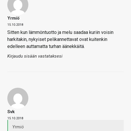
Yrmiö
15.10.2018
Sitten kun lämmöntuotto ja melu saadaa kuriin voisin
harkitakin, nykyiset pelikannettavat ovat kuitenkin
edelleen auttamatta turhan äänekkäitä.
Kirjaudu sisään vastataksesi
Svk
15.10.2018
Yrmiö