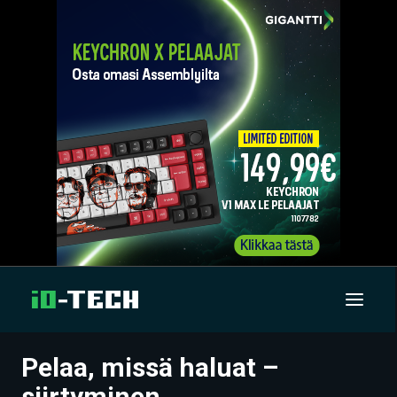
Pelaa, missä haluat –
UUTISET
siirtyminen