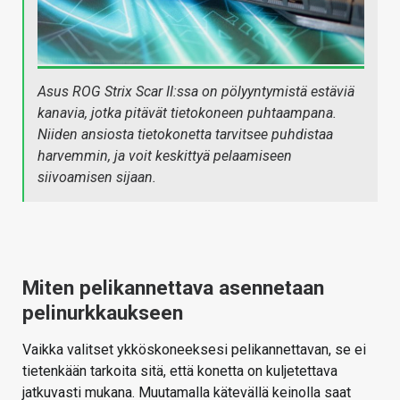
Asus ROG Strix Scar II:ssa on pölyyntymistä estäviä
kanavia, jotka pitävät tietokoneen puhtaampana.
Niiden ansiosta tietokonetta tarvitsee puhdistaa
harvemmin, ja voit keskittyä pelaamiseen
siivoamisen sijaan.
Miten pelikannettava asennetaan
pelinurkkaukseen
Vaikka valitset ykköskoneeksesi pelikannettavan, se ei
tietenkään tarkoita sitä, että konetta on kuljetettava
jatkuvasti mukana. Muutamalla kätevällä keinolla saat