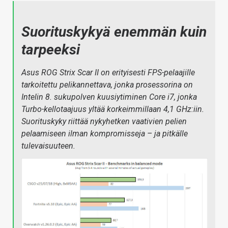
Suorituskykyä enemmän kuin
tarpeeksi
Asus ROG Strix Scar II on erityisesti FPS-pelaajille
tarkoitettu pelikannettava, jonka prosessorina on
Intelin 8. sukupolven kuusiytiminen Core i7, jonka
Turbo-kellotaajuus yltää korkeimmillaan 4,1 GHz:iin.
Suorituskyky riittää nykyhetken vaativien pelien
pelaamiseen ilman kompromisseja – ja pitkälle
tulevaisuuteen.