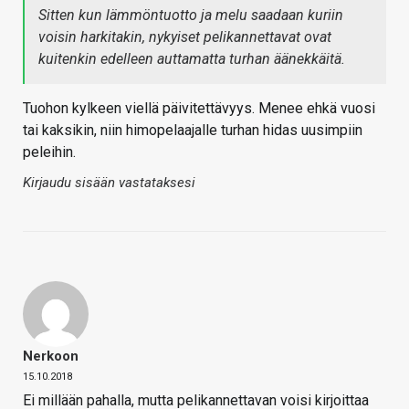
Sitten kun lämmöntuotto ja melu saadaan kuriin
voisin harkitakin, nykyiset pelikannettavat ovat
kuitenkin edelleen auttamatta turhan äänekkäitä.
Tuohon kylkeen viellä päivitettävyys. Menee ehkä vuosi
tai kaksikin, niin himopelaajalle turhan hidas uusimpiin
peleihin.
Kirjaudu sisään vastataksesi
Nerkoon
15.10.2018
Ei millään pahalla, mutta pelikannettavan voisi kirjoittaa