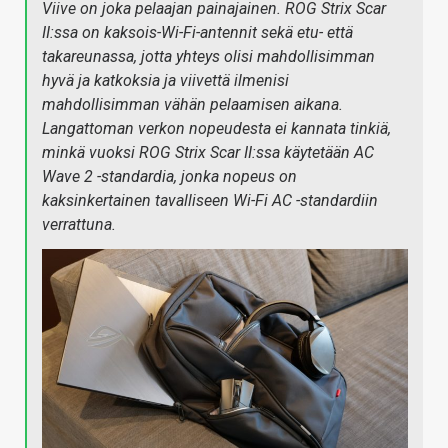
Viive on joka pelaajan painajainen. ROG Strix Scar
II:ssa on kaksois-Wi-Fi-antennit sekä etu- että
takareunassa, jotta yhteys olisi mahdollisimman
hyvä ja katkoksia ja viivettä ilmenisi
mahdollisimman vähän pelaamisen aikana.
Langattoman verkon nopeudesta ei kannata tinkiä,
minkä vuoksi ROG Strix Scar II:ssa käytetään AC
Wave 2 -standardia, jonka nopeus on
kaksinkertainen tavalliseen Wi-Fi AC -standardiin
verrattuna.