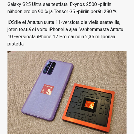
Galaxy S25 Ultra saa testistä. Exynos 2500 -piiriin
nähden ero on 90 % ja Tensor G5 -piiriin peräti 280 %.
iOS:lle ei Antutun uutta 11-versiota ole vielä saatavilla,
joten testiä ei voitu iPhonella ajaa. Vanhemmasta Antutu
10 -versiosta iPhone 17 Pro sai noin 2,35 miljoonaa
pistettä.