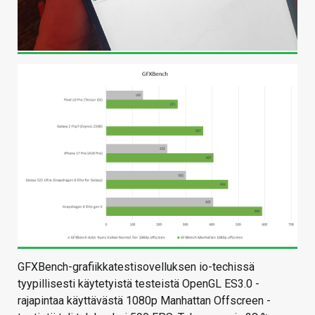
GFXBench-grafiikkatestisovelluksen io-techissä
tyypillisesti käytetyistä testeistä OpenGL ES3.0 -
rajapintaa käyttävästä 1080p Manhattan Offscreen -