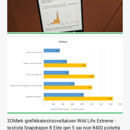
3DMark-grafiikkatestisovelluksen Wild Life Extreme -
testistä Snapdragon 8 Elite gen 5 sai noin 8400 pistettä.