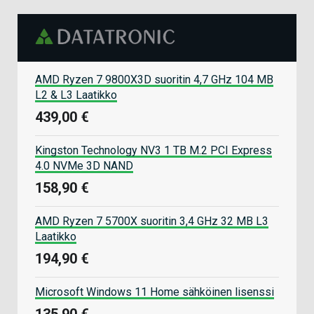
AMD Ryzen 7 9800X3D suoritin 4,7 GHz 104 MB
L2 & L3 Laatikko
439,00 €
Kingston Technology NV3 1 TB M.2 PCI Express
4.0 NVMe 3D NAND
158,90 €
AMD Ryzen 7 5700X suoritin 3,4 GHz 32 MB L3
Laatikko
194,90 €
Microsoft Windows 11 Home sähköinen lisenssi
135,90 €