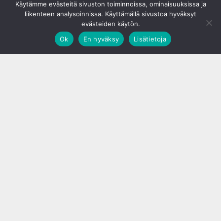
Käytämme evästeitä sivuston toiminnoissa, ominaisuuksissa ja
liikenteen analysoinnissa. Käyttämällä sivustoa hyväksyt
evästeiden käytön.
Ok
En hyväksy
Lisätietoja
;