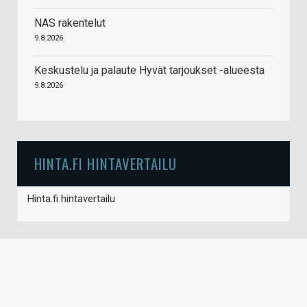
NAS rakentelut
9.8.2026
Keskustelu ja palaute Hyvät tarjoukset -alueesta
9.8.2026
HINTA.FI HINTAVERTAILU
Hinta.fi hintavertailu