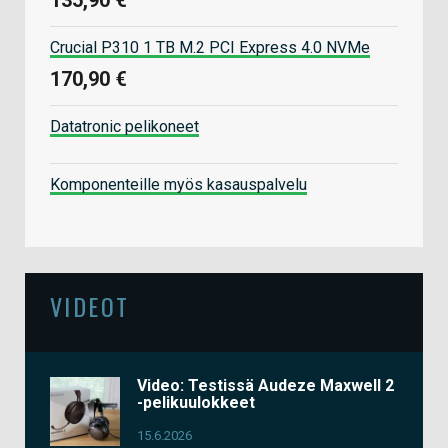
Crucial P310 1 TB M.2 PCI Express 4.0 NVMe
170,90 €
Datatronic pelikoneet
Komponenteille myös kasauspalvelu
VIDEOT
Video: Testissä Audeze Maxwell 2
-pelikuulokkeet
15.6.2026