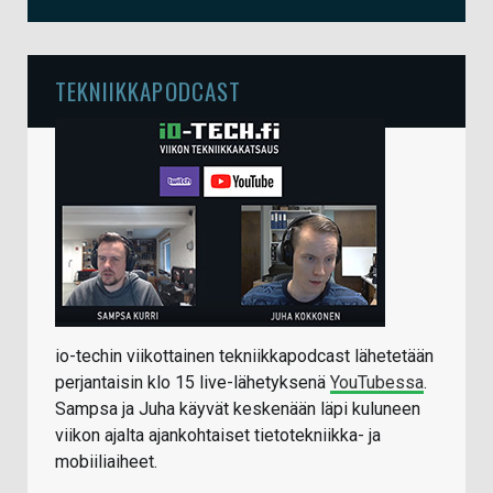
TEKNIIKKAPODCAST
io-techin viikottainen tekniikkapodcast lähetetään
perjantaisin klo 15 live-lähetyksenä
YouTubessa
.
Sampsa ja Juha käyvät keskenään läpi kuluneen
viikon ajalta ajankohtaiset tietotekniikka- ja
mobiiliaiheet.