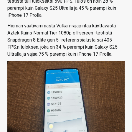
testistä tuli tulokseksi 590 FPS. Tulos on noin 28 %
parempi kuin Galaxy S25 Ultralla ja 45 % parempi kuin
iPhone 17 Prolla.
Hieman vaativammasta Vulkan-rajapintaa käyttävästä
Aztek Ruins Normal Tier 1080p offscreen -testistä
Snapdragon 8 Elite gen 5 -referenssialusta sai 405
FPS:n tuloksen, joka on 34 % parempi kuin Galaxy S25
Ultralla ja vajaa 75 % parempi kuin iPhone 17 Prolla.