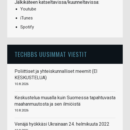
Jälkikäteen katseltavissa/kuunneltavissa:
Youtube
iTunes
Spotify
TECHBBS UUSIMMAT VIESTIT
Poliittiset ja yhteiskunnalliset meemit (EI
KESKUSTELUA)
10.8.2026
Keskustelua muualla kuin Suomessa tapahtuvasta
maahanmuutosta ja sen ilmiöistä
10.8.2026
Venäjä hyökkäsi Ukrainaan 24. helmikuuta 2022