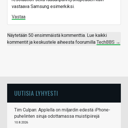
vastaava Samsung esimerkiksi.
Vastaa
Näytetään 50 ensimmäistä kommenttia. Lue kaikki
kommentit ja keskustele aiheesta foorumilla
TechBBS →
UUTISIA LYHYESTI
Tim Culpan: Applella on miljardin edestä iPhone-
puhelinten siruja odottamassa muistipiirejä
10.8.2026