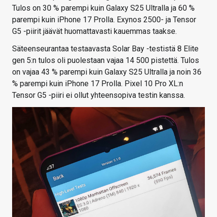
Tulos on 30 % parempi kuin Galaxy S25 Ultralla ja 60 %
parempi kuin iPhone 17 Prolla. Exynos 2500- ja Tensor
G5 -piirit jäävät huomattavasti kauemmas taakse.
Säteenseurantaa testaavasta Solar Bay -testistä 8 Elite
gen 5:n tulos oli puolestaan vajaa 14 500 pistettä. Tulos
on vajaa 43 % parempi kuin Galaxy S25 Ultralla ja noin 36
% parempi kuin iPhone 17 Prolla. Pixel 10 Pro XL:n
Tensor G5 -piiri ei ollut yhteensopiva testin kanssa.