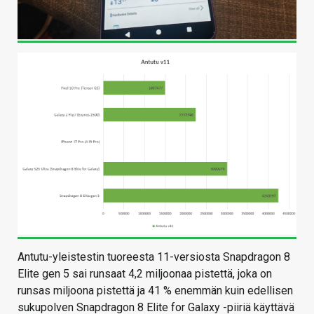
Antutu-yleistestin tuoreesta 11-versiosta Snapdragon 8
Elite gen 5 sai runsaat 4,2 miljoonaa pistettä, joka on
runsas miljoona pistettä ja 41 % enemmän kuin edellisen
sukupolven Snapdragon 8 Elite for Galaxy -piiriä käyttävä