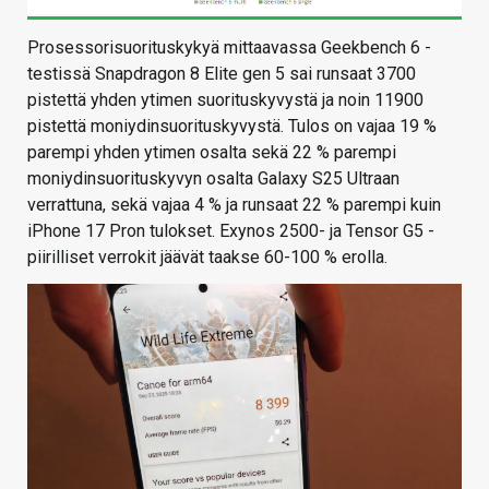
Prosessorisuorituskykyä mittaavassa Geekbench 6 -
testissä Snapdragon 8 Elite gen 5 sai runsaat 3700
pistettä yhden ytimen suorituskyvystä ja noin 11900
pistettä moniydinsuorituskyvystä. Tulos on vajaa 19 %
parempi yhden ytimen osalta sekä 22 % parempi
moniydinsuorituskyvyn osalta Galaxy S25 Ultraan
verrattuna, sekä vajaa 4 % ja runsaat 22 % parempi kuin
iPhone 17 Pron tulokset. Exynos 2500- ja Tensor G5 -
piirilliset verrokit jäävät taakse 60-100 % erolla.