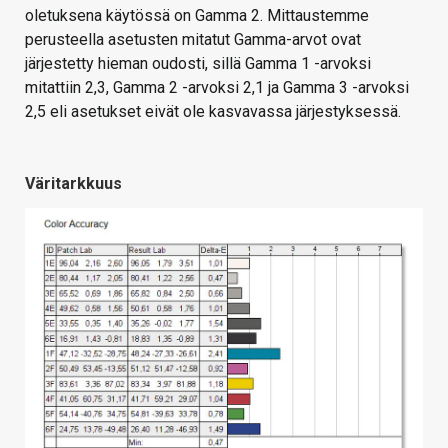
oletuksena käytössä on Gamma 2. Mittaustemme
perusteella asetusten mitatut Gamma-arvot ovat
järjestetty hieman oudosti, sillä Gamma 1 -arvoksi
mitattiin 2,3, Gamma 2 -arvoksi 2,1 ja Gamma 3 -arvoksi
2,5 eli asetukset eivät ole kasvavassa järjestyksessä.
Väritarkkuus