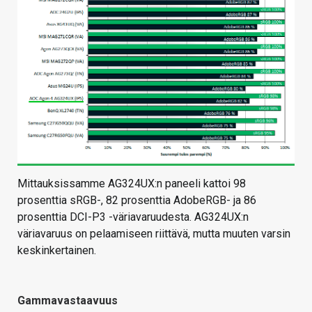
Mittauksissamme AG324UX:n paneeli kattoi 98
prosenttia sRGB-, 82 prosenttia AdobeRGB- ja 86
prosenttia DCI-P3 -väriavaruudesta. AG324UX:n
väriavaruus on pelaamiseen riittävä, mutta muuten varsin
keskinkertainen.
Gammavastaavuus