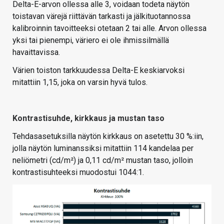
Delta-E-arvon ollessa alle 3, voidaan todeta näytön
toistavan värejä riittävän tarkasti ja jälkituotannossa
kalibroinnin tavoitteeksi otetaan 2 tai alle. Arvon ollessa
yksi tai pienempi, väriero ei ole ihmissilmällä
havaittavissa.
Värien toiston tarkkuudessa Delta-E keskiarvoksi
mitattiin 1,15, joka on varsin hyvä tulos.
Kontrastisuhde, kirkkaus ja mustan taso
Tehdasasetuksilla näytön kirkkaus on asetettu 30 %:iin,
jolla näytön luminanssiksi mitattiin 114 kandelaa per
neliömetri (cd/m²) ja 0,11 cd/m² mustan taso, jolloin
kontrastisuhteeksi muodostui 1044:1.