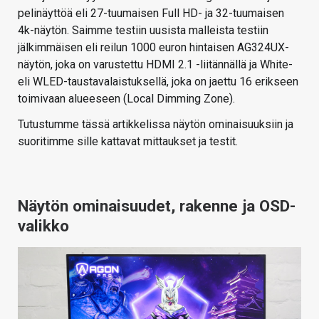
pelinäyttöä eli 27-tuumaisen Full HD- ja 32-tuumaisen
4k-näytön. Saimme testiin uusista malleista testiin
jälkimmäisen eli reilun 1000 euron hintaisen AG324UX-
näytön, joka on varustettu HDMI 2.1 -liitännällä ja White-
eli WLED-taustavalaistuksellä, joka on jaettu 16 erikseen
toimivaan alueeseen (Local Dimming Zone).
Tutustumme tässä artikkelissa näytön ominaisuuksiin ja
suoritimme sille kattavat mittaukset ja testit.
Näytön ominaisuudet, rakenne ja OSD-
valikko