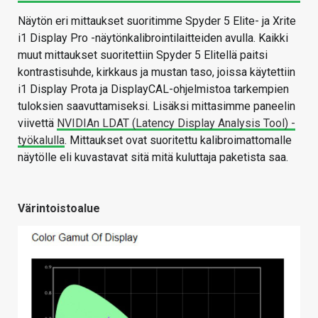
Näytön eri mittaukset suoritimme Spyder 5 Elite- ja Xrite
i1 Display Pro -näytönkalibrointilaitteiden avulla. Kaikki
muut mittaukset suoritettiin Spyder 5 Elitellä paitsi
kontrastisuhde, kirkkaus ja mustan taso, joissa käytettiin
i1 Display Prota ja DisplayCAL-ohjelmistoa tarkempien
tuloksien saavuttamiseksi. Lisäksi mittasimme paneelin
viivettä
NVIDIAn LDAT (Latency Display Analysis Tool) -
työkalulla
. Mittaukset ovat suoritettu kalibroimattomalle
näytölle eli kuvastavat sitä mitä kuluttaja paketista saa.
Värintoistoalue