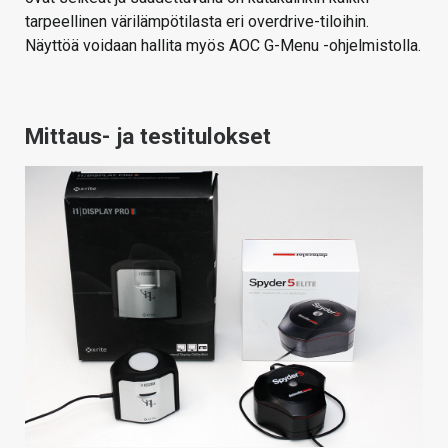
tarpeellinen värilämpötilasta eri overdrive-tiloihin.
Näyttöä voidaan hallita myös AOC G-Menu -ohjelmistolla.
Mittaus- ja testitulokset