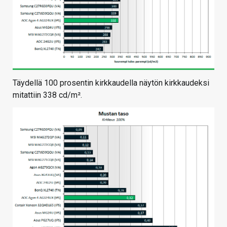
Täydellä 100 prosentin kirkkaudella näytön kirkkaudeksi
mitattiin 338 cd/m².