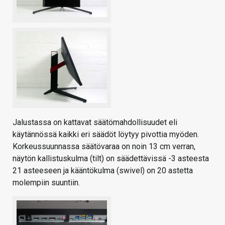
Jalustassa on kattavat säätömahdollisuudet eli
käytännössä kaikki eri säädöt löytyy pivottia myöden.
Korkeussuunnassa säätövaraa on noin 13 cm verran,
näytön kallistuskulma (tilt) on säädettävissä -3 asteesta
21 asteeseen ja kääntökulma (swivel) on 20 astetta
molempiin suuntiin.