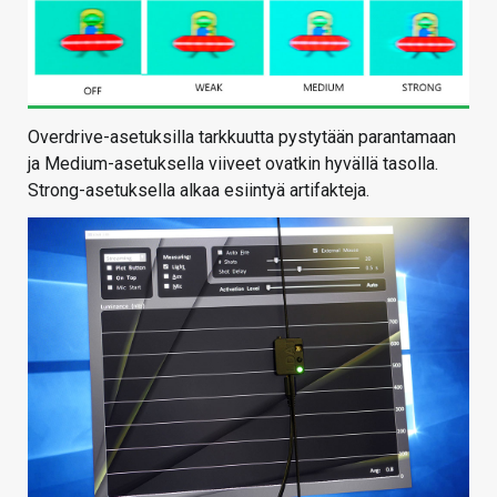
Overdrive-asetuksilla tarkkuutta pystytään parantamaan
ja Medium-asetuksella viiveet ovatkin hyvällä tasolla.
Strong-asetuksella alkaa esiintyä artifakteja.