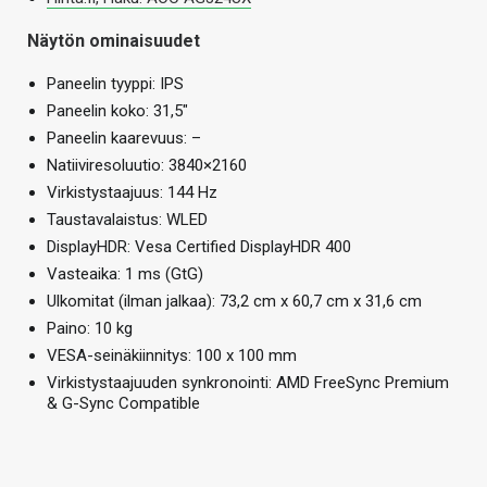
Näytön ominaisuudet
Paneelin tyyppi: IPS
Paneelin koko: 31,5″
Paneelin kaarevuus: –
Natiiviresoluutio: 3840×2160
Virkistystaajuus: 144 Hz
Taustavalaistus: WLED
DisplayHDR: Vesa Certified DisplayHDR 400
Vasteaika: 1 ms (GtG)
Ulkomitat (ilman jalkaa): 73,2 cm x 60,7 cm x 31,6 cm ​
Paino: 10 kg
VESA-seinäkiinnitys: 100 x 100 mm
Virkistystaajuuden synkronointi: AMD FreeSync Premium
& G-Sync Compatible