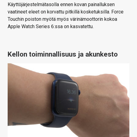
Käyttöjärjestelmätasolla ennen kovan painalluksen
vaatineet eleet on korvattu pitkillä kosketuksilla. Force
Touchin poiston myötä myös värinämoottorin kokoa
Apple Watch Series 6:ssa on kasvatettu.
Kellon toiminnallisuus ja akunkesto