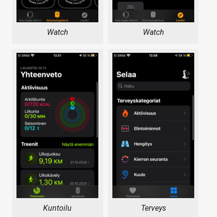
Watch
Watch
Kuntoilu
Terveys