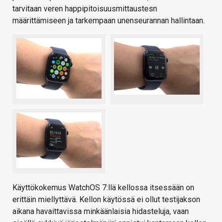
tarvitaan veren happipitoisuusmittaustesn
määrittämiseen ja tarkempaan unenseurannan hallintaan.
Käyttökokemus WatchOS 7:llä kellossa itsessään on
erittäin miellyttävä. Kellon käytössä ei ollut testijakson
aikana havaittavissa minkäänlaisia hidasteluja, vaan