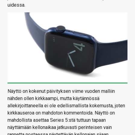
uidessa.
Näyttö on kokenut päivityksen viime vuoden malliin
nähden ollen kirkkaampi, mutta käytännössä
allekirjoittaneella ei ole edellismallista kokemusta, joten
kirkkauseroa on mahdoton kommentoida. Näyttö on
mahdollista asettaa Series 5:stä tuttuun tapaan
näyttämään kellonaikaa jatkuvasti perinteisen vain
rannetta nostaessa näytettävän kellonajan sijaan.