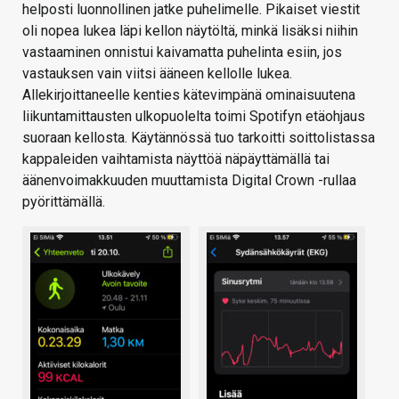
helposti luonnollinen jatke puhelimelle. Pikaiset viestit
oli nopea lukea läpi kellon näytöltä, minkä lisäksi niihin
vastaaminen onnistui kaivamatta puhelinta esiin, jos
vastauksen vain viitsi ääneen kellolle lukea.
Allekirjoittaneelle kenties kätevimpänä ominaisuutena
liikuntamittausten ulkopuolelta toimi Spotifyn etäohjaus
suoraan kellosta. Käytännössä tuo tarkoitti soittolistassa
kappaleiden vaihtamista näyttöä näpäyttämällä tai
äänenvoimakkuuden muuttamista Digital Crown -rullaa
pyörittämällä.