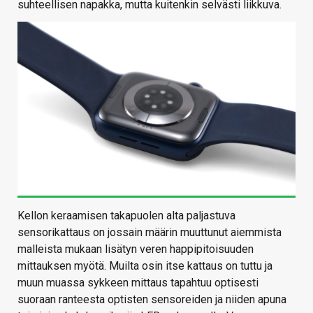
suhteellisen napakka, mutta kuitenkin selvästi liikkuva.
Kellon keraamisen takapuolen alta paljastuva
sensorikattaus on jossain määrin muuttunut aiemmista
malleista mukaan lisätyn veren happipitoisuuden
mittauksen myötä. Muilta osin itse kattaus on tuttu ja
muun muassa sykkeen mittaus tapahtuu optisesti
suoraan ranteesta optisten sensoreiden ja niiden apuna