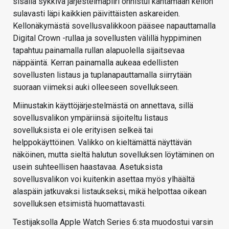
sisällä sykkivä järjestelmäpiiri onnistui kantamaan kellon
sulavasti läpi kaikkien päivittäisten askareiden.
Kellonäkymästä sovellusvalikkoon pääsee napauttamalla
Digital Crown -rullaa ja sovellusten välillä hyppiminen
tapahtuu painamalla rullan alapuolella sijaitsevaa
näppäintä. Kerran painamalla aukeaa edellisten
sovellusten listaus ja tuplanapauttamalla siirrytään
suoraan viimeksi auki olleeseen sovellukseen.
Miinustakin käyttöjärjestelmästä on annettava, sillä
sovellusvalikon ympäriinsä sijoiteltu listaus
sovelluksista ei ole erityisen selkeä tai
helppokäyttöinen. Valikko on kieltämättä näyttävän
näköinen, mutta sieltä halutun sovelluksen löytäminen on
usein suhteellisen haastavaa. Asetuksista
sovellusvalikon voi kuitenkin asettaa myös ylhäältä
alaspäin jatkuvaksi listaukseksi, mikä helpottaa oikean
sovelluksen etsimistä huomattavasti.
Testijaksolla Apple Watch Series 6:sta muodostui varsin