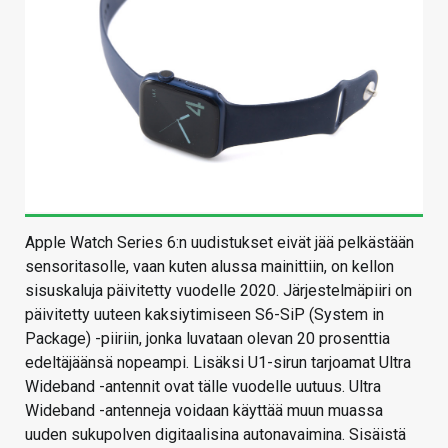
Apple Watch Series 6:n uudistukset eivät jää pelkästään
sensoritasolle, vaan kuten alussa mainittiin, on kellon
sisuskaluja päivitetty vuodelle 2020. Järjestelmäpiiri on
päivitetty uuteen kaksiytimiseen S6-SiP (System in
Package) -piiriin, jonka luvataan olevan 20 prosenttia
edeltäjäänsä nopeampi. Lisäksi U1-sirun tarjoamat Ultra
Wideband -antennit ovat tälle vuodelle uutuus. Ultra
Wideband -antenneja voidaan käyttää muun muassa
uuden sukupolven digitaalisina autonavaimina. Sisäistä