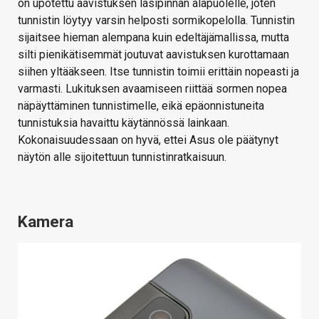
on upotettu aavistuksen lasipinnan alapuolelle, joten
tunnistin löytyy varsin helposti sormikopelolla. Tunnistin
sijaitsee hieman alempana kuin edeltäjämallissa, mutta
silti pienikätisemmät joutuvat aavistuksen kurottamaan
siihen yltääkseen. Itse tunnistin toimii erittäin nopeasti ja
varmasti. Lukituksen avaamiseen riittää sormen nopea
näpäyttäminen tunnistimelle, eikä epäonnistuneita
tunnistuksia havaittu käytännössä lainkaan.
Kokonaisuudessaan on hyvä, ettei Asus ole päätynyt
näytön alle sijoitettuun tunnistinratkaisuun.
Kamera