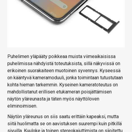
Puhelimen yläpääty poikkeaa muista viimeaikaisissa
puhelimissa nähdyistä toteutuksista, sillä näkyvissä on
erikoinen suorakaiteen muotoinen syvennys. Kyseessä
on kääntyvä kameramoduuli, jonka toimintaan tutustutaan
kohta hieman tarkemmin. Kyseinen kameratoteutus on
mahdollistanut erillisen etukameran poisjättämisen
näytön yläreunasta ja täten myös näyttöloven
eliminoimisen.
Näytön yläreunus on siis saatu erittäin kapeaksi, mutta
siitä huolimatta se on aavistuksen suurempi kuin pitkillä
sivuilla. Kuuloke ja toinen stereokaiuttimista on sijoitettu