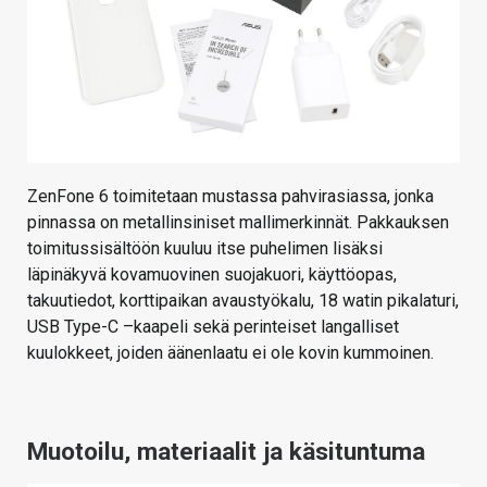
ZenFone 6 toimitetaan mustassa pahvirasiassa, jonka
pinnassa on metallinsiniset mallimerkinnät. Pakkauksen
toimitussisältöön kuuluu itse puhelimen lisäksi
läpinäkyvä kovamuovinen suojakuori, käyttöopas,
takuutiedot, korttipaikan avaustyökalu, 18 watin pikalaturi,
USB Type-C –kaapeli sekä perinteiset langalliset
kuulokkeet, joiden äänenlaatu ei ole kovin kummoinen.
Muotoilu, materiaalit ja käsituntuma