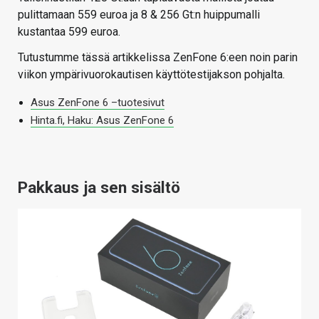
pulittamaan 559 euroa ja 8 & 256 Gt:n huippumalli
kustantaa 599 euroa.
Tutustumme tässä artikkelissa ZenFone 6:een noin parin
viikon ympärivuorokautisen käyttötestijakson pohjalta.
Asus ZenFone 6 –tuotesivut
Hinta.fi, Haku: Asus ZenFone 6
Pakkaus ja sen sisältö