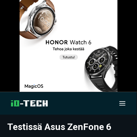
Testissä Asus ZenFone 6
UUTISET