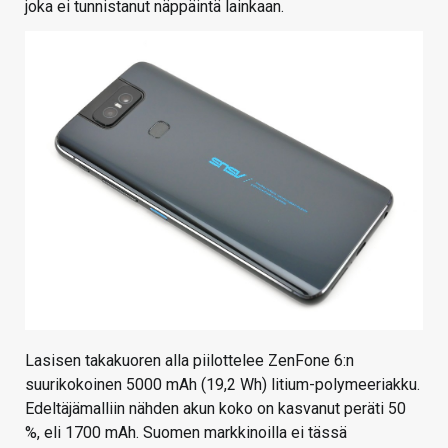
joka ei tunnistanut näppäintä lainkaan.
Lasisen takakuoren alla piilottelee ZenFone 6:n
suurikokoinen 5000 mAh (19,2 Wh) litium-polymeeriakku.
Edeltäjämalliin nähden akun koko on kasvanut peräti 50
%, eli 1700 mAh. Suomen markkinoilla ei tässä