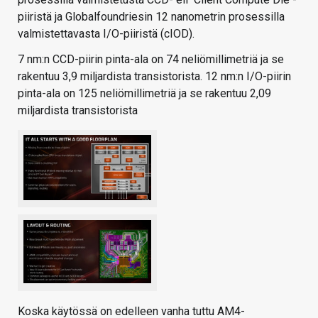
piiristä ja Globalfoundriesin 12 nanometrin prosessilla
valmistettavasta I/O-piiristä (cIOD).
7 nm:n CCD-piirin pinta-ala on 74 neliömillimetriä ja se
rakentuu 3,9 miljardista transistorista. 12 nm:n I/O-piirin
pinta-ala on 125 neliömillimetriä ja se rakentuu 2,09
miljardista transistorista
Koska käytössä on edelleen vanha tuttu AM4-