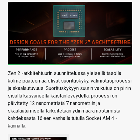
Zen 2 -arkkitehtuurin suunnittelussa yleisellä tasolla
kolme pääteemaa olivat suorituskyky, valmistusprosessi
ja skaalautuvuus. Suorituskykyyn suurin vaikutus on piirin
sisällä kasvaneella kaistanleveydellä, prosessi on
päivitetty 12 nanometristä 7 nanometriin ja
skaalautumisella tarkoitetaan ydinmäärä nostamista
kahdeksasta 16:een vanhalla tutulla Socket AM 4 -
kannalla.