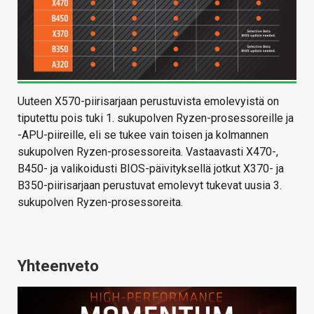
Uuteen X570-piirisarjaan perustuvista emolevyistä on
tiputettu pois tuki 1. sukupolven Ryzen-prosessoreille ja
-APU-piireille, eli se tukee vain toisen ja kolmannen
sukupolven Ryzen-prosessoreita. Vastaavasti X470-,
B450- ja valikoidusti BIOS-päivityksellä jotkut X370- ja
B350-piirisarjaan perustuvat emolevyt tukevat uusia 3.
sukupolven Ryzen-prosessoreita.
Yhteenveto