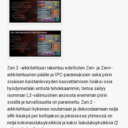
Zen 2 -arkkitehtuuri rakentuu edellisten Zen- ja Zen+-
arkkitehtuurien päälle ja IPC-parannuksien sekä piirin
sisäisen kaistanleveyden kasvattamisen lisäksi osia
hyödynnetään entistä tehokkaammin, tietoa säilyy
isomman L3-välimuistien ansiosta enemmän piirin
sisällä ja turvallisuutta on parannettu. Zen 2 -
arkkitehtuuri kykenee noutamaan ja dekoodaamaan neljä
x86-käskyä per kellojakso ja jokaisessa ytimessä on
neljä kokonaislukuyksikköä ja kaksi liukulukuyksikköä (2