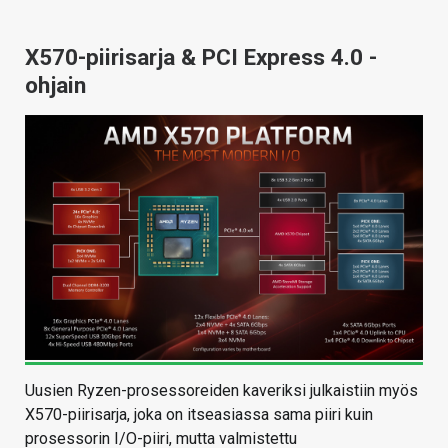
X570-piirisarja & PCI Express 4.0 -
ohjain
Uusien Ryzen-prosessoreiden kaveriksi julkaistiin myös
X570-piirisarja, joka on itseasiassa sama piiri kuin
prosessorin I/O-piiri, mutta valmistettu