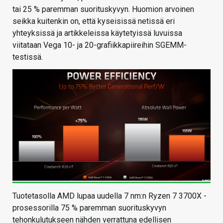
tai 25 % paremman suorituskyvyn. Huomion arvoinen
seikka kuitenkin on, että kyseisissä netissä eri
yhteyksissä ja artikkeleissa käytetyissä luvuissa
viitataan Vega 10- ja 20-grafiikkapiireihin SGEMM-
testissä.
Tuotetasolla AMD lupaa uudella 7 nm:n Ryzen 7 3700X -
prosessorilla 75 % paremman suorituskyvyn
tehonkulutukseen nähden verrattuna edellisen