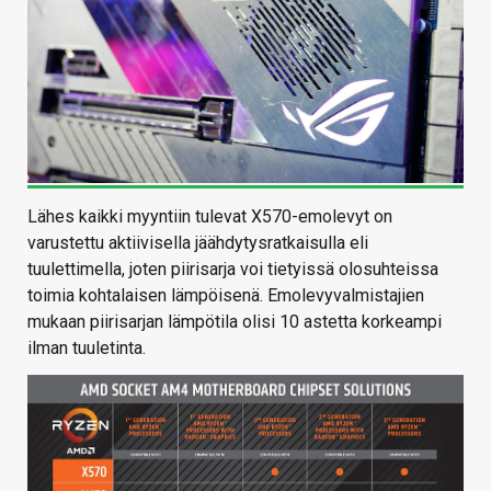
Lähes kaikki myyntiin tulevat X570-emolevyt on
varustettu aktiivisella jäähdytysratkaisulla eli
tuulettimella, joten piirisarja voi tietyissä olosuhteissa
toimia kohtalaisen lämpöisenä. Emolevyvalmistajien
mukaan piirisarjan lämpötila olisi 10 astetta korkeampi
ilman tuuletinta.