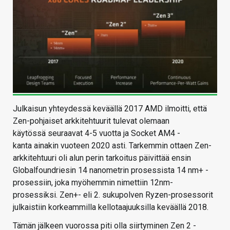
Julkaisun yhteydessä keväällä 2017 AMD ilmoitti, että
Zen-pohjaiset arkkitehtuurit tulevat olemaan
käytössä seuraavat 4-5 vuotta ja Socket AM4 -
kanta ainakin vuoteen 2020 asti. Tarkemmin ottaen Zen-
arkkitehtuuri oli alun perin tarkoitus päivittää ensin
Globalfoundriesin 14 nanometrin prosessista 14 nm+ -
prosessiin, joka myöhemmin nimettiin 12nm-
prosessiksi. Zen+- eli 2. sukupolven Ryzen-prosessorit
julkaistiin korkeammilla kellotaajuuksilla keväällä 2018.
Tämän jälkeen vuorossa piti olla siirtyminen Zen 2 -