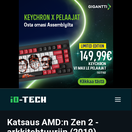
Katsaus AMD:n Zen 2 -
UUTISET
arkkitehtuuriin (2019)