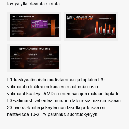
löytyä yllä olevista dioista.
L1-käskyvälimuistin uudistamisen ja tuplatun L3-
välimuistin lisäksi mukana on muutamia uusia
välimuistikäskyjä. AMD:n omien sanojen mukaan tuplattu
L3-välimuisti vähentää muistien latenssia maksimissaan
33 nanosekuntia ja käytännön tasolla peleissä on
nähtävissä 10-21 % parannus suorituskykyyn.