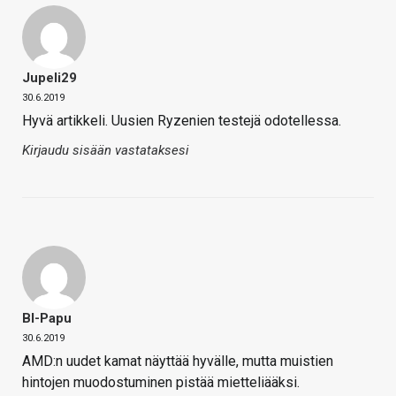
Jupeli29
30.6.2019
Hyvä artikkeli. Uusien Ryzenien testejä odotellessa.
Kirjaudu sisään vastataksesi
Bl-Papu
30.6.2019
AMD:n uudet kamat näyttää hyvälle, mutta muistien
hintojen muodostuminen pistää mietteliääksi.