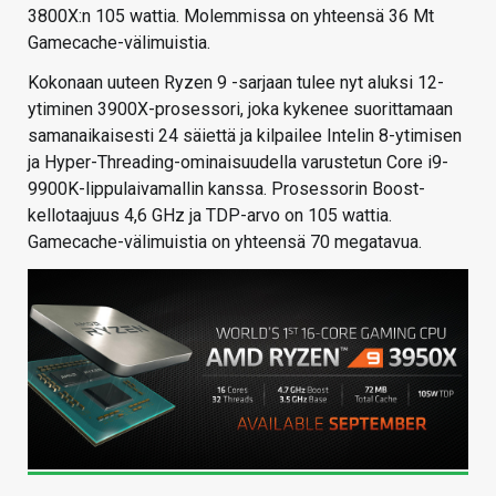
3800X:n 105 wattia. Molemmissa on yhteensä 36 Mt
Gamecache-välimuistia.
Kokonaan uuteen Ryzen 9 -sarjaan tulee nyt aluksi 12-
ytiminen 3900X-prosessori, joka kykenee suorittamaan
samanaikaisesti 24 säiettä ja kilpailee Intelin 8-ytimisen
ja Hyper-Threading-ominaisuudella varustetun Core i9-
9900K-lippulaivamallin kanssa. Prosessorin Boost-
kellotaajuus 4,6 GHz ja TDP-arvo on 105 wattia.
Gamecache-välimuistia on yhteensä 70 megatavua.