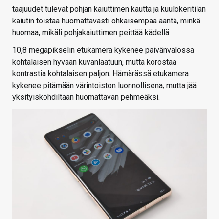
taajuudet tulevat pohjan kaiuttimen kautta ja kuulokeritilän
kaiutin toistaa huomattavasti ohkaisempaa ääntä, minkä
huomaa, mikäli pohjakaiuttimen peittää kädellä.
10,8 megapikselin etukamera kykenee päivänvalossa
kohtalaisen hyvään kuvanlaatuun, mutta korostaa
kontrastia kohtalaisen paljon. Hämärässä etukamera
kykenee pitämään värintoiston luonnollisena, mutta jää
yksityiskohdiltaan huomattavan pehmeäksi.