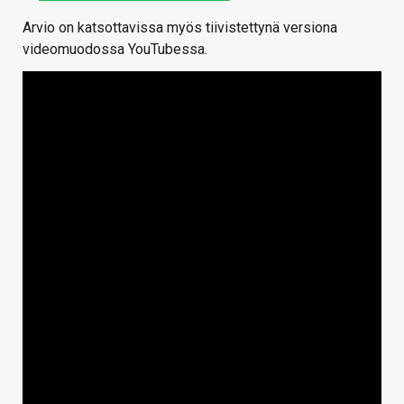
Arvio on katsottavissa myös tiivistettynä versiona
videomuodossa YouTubessa.