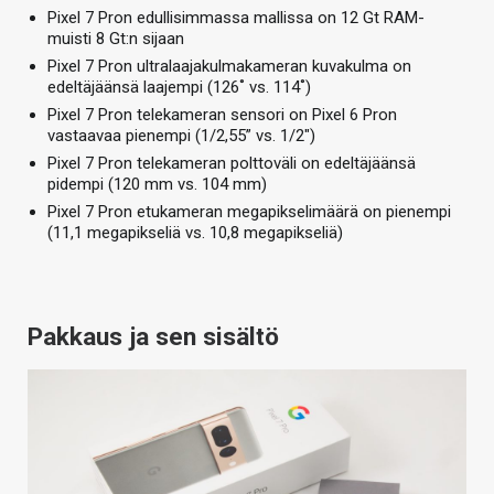
Pixel 7 Pron edullisimmassa mallissa on 12 Gt RAM-
muisti 8 Gt:n sijaan
Pixel 7 Pron ultralaajakulmakameran kuvakulma on
edeltäjäänsä laajempi (126˚ vs. 114˚)
Pixel 7 Pron telekameran sensori on Pixel 6 Pron
vastaavaa pienempi (1/2,55” vs. 1/2″)
Pixel 7 Pron telekameran polttoväli on edeltäjäänsä
pidempi (120 mm vs. 104 mm)
Pixel 7 Pron etukameran megapikselimäärä on pienempi
(11,1 megapikseliä vs. 10,8 megapikseliä)
Pakkaus ja sen sisältö