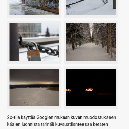
2x-tila käyttää Googlen mukaan kuvan muodostukseen
käsien luonnista tärinää kuvaustilanteessa keräten