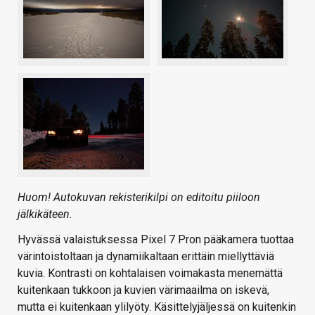
Huom! Autokuvan rekisterikilpi on editoitu piiloon
jälkikäteen.
Hyvässä valaistuksessa Pixel 7 Pron pääkamera tuottaa
värintoistoltaan ja dynamiikaltaan erittäin miellyttäviä
kuvia. Kontrasti on kohtalaisen voimakasta menemättä
kuitenkaan tukkoon ja kuvien värimaailma on iskevä,
mutta ei kuitenkaan ylilyöty. Käsittelyjäljessä on kuitenkin