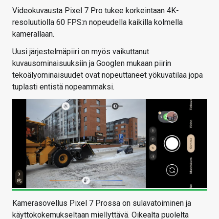
Videokuvausta Pixel 7 Pro tukee korkeintaan 4K-
resoluutiolla 60 FPS:n nopeudella kaikilla kolmella
kamerallaan.
Uusi järjestelmäpiiri on myös vaikuttanut
kuvausominaisuuksiin ja Googlen mukaan piirin
tekoälyominaisuudet ovat nopeuttaneet yökuvatilaa jopa
tuplasti entistä nopeammaksi.
Kamerasovellus Pixel 7 Prossa on sulavatoiminen ja
käyttökokemukseltaan miellyttävä. Oikealta puolelta