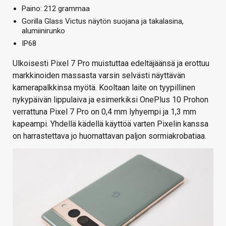
Paino: 212 grammaa
Gorilla Glass Victus näytön suojana ja takalasina,
alumiinirunko
IP68
Ulkoisesti Pixel 7 Pro muistuttaa edeltäjäänsä ja erottuu
markkinoiden massasta varsin selvästi näyttävän
kamerapalkkinsa myötä. Kooltaan laite on tyypillinen
nykypäivän lippulaiva ja esimerkiksi OnePlus 10 Prohon
verrattuna Pixel 7 Pro on 0,4 mm lyhyempi ja 1,3 mm
kapeampi. Yhdellä kädellä käyttöä varten Pixelin kanssa
on harrastettava jo huomattavan paljon sormiakrobatiaa.