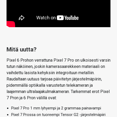
Mitä uutta?
Pixel 6 Prohon verrattuna Pixel 7 Pro on ulkoisesti varsin
tutun näköinen, joskin kamerasaarekkeen materiaali on
vaihdettu lasista kehyksiin integroituun metalliin.
Raudaltaan uutuus tarjoaa päivitetyn järjestelmäpiirin,
pidemmällä optiikalla varustetun telekameran ja
laajemman ultralaajakulmakameran. Tarkemmat erot Pixel
7 Pron ja 6 Pron välillä ovat:
Pixel 7 Pro 1 mm lyhyempi ja 2 grammaa painavampi
Pixel 7 Prossa on tuoreempi Tensor G2 -järjestelmäpiiri