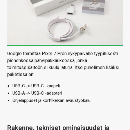
Google toimittaa Pixel 7 Pron nykypäivälle tyypillisesti
pienehkössä pahvipakkauksessa, jonka
toimitussisältöön ei kuulu laturia. Itse puhelimen lisäksi
paketissa on:
USB-C -> USB-C -kaapeli
USB-A -> USB-C -adapteri
Ohjelappuset ja korttikelkan avaustyökalu
Rakenne, tekniset ominaisuudet ja