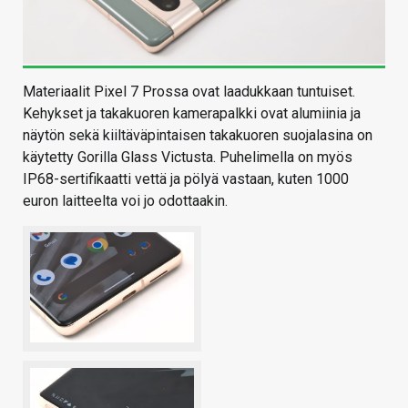
Materiaalit Pixel 7 Prossa ovat laadukkaan tuntuiset.
Kehykset ja takakuoren kamerapalkki ovat alumiinia ja
näytön sekä kiiltäväpintaisen takakuoren suojalasina on
käytetty Gorilla Glass Victusta. Puhelimella on myös
IP68-sertifikaatti vettä ja pölyä vastaan, kuten 1000
euron laitteelta voi jo odottaakin.