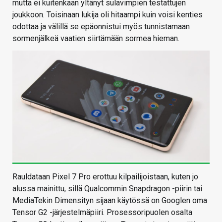
mutta ei kuitenkaan yltänyt sulavimpien testattujen
joukkoon. Toisinaan lukija oli hitaampi kuin voisi kenties
odottaa ja välillä se epäonnistui myös tunnistamaan
sormenjälkeä vaatien siirtämään sormea hieman.
Rauldataan Pixel 7 Pro erottuu kilpailijoistaan, kuten jo
alussa mainittu, sillä Qualcommin Snapdragon -piirin tai
MediaTekin Dimensityn sijaan käytössä on Googlen oma
Tensor G2 -järjestelmäpiiri. Prosessoripuolen osalta