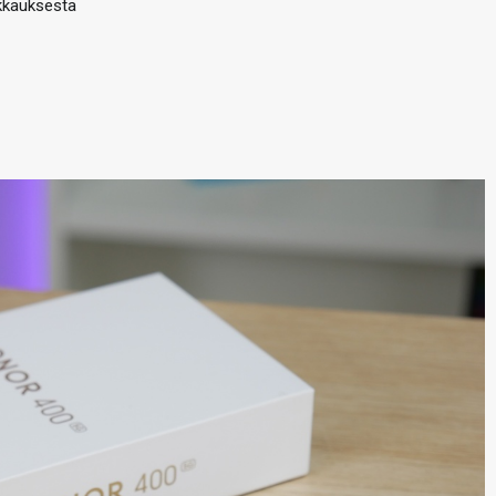
kkauksesta