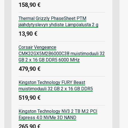
158,90 €
Thermal Grizzly PhaseSheet PTM
jäähdytyslevyn yhdiste Lämpöalusta 2 g
13,90 €
Corsair Vengeance
CMK32GX5M2B6000C38 muistimoduuli 32
GB 2 x 16 GB DDR5 6000 MHz
479,90 €
Kingston Technology FURY Beast
muistimoduuli 32 GB 2 x 16 GB DDR5
519,90 €
Kingston Technology NV3 2 TB M.2 PCI
Express 4.0 NVMe 3D NAND
265,90 €