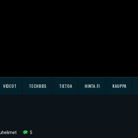
VIDEOT
TECHBBS
TIETOA
HINTA.FI
KAUPPA
uhelimet
5