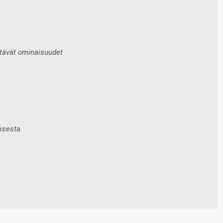
tävät ominaisuudet
uksesta