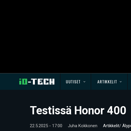
UUTISET
ARTIKKELIT
Testissä Honor 400
22.5.2025 - 17:00
Juha Kokkonen
Artikkelit
/
Älyp