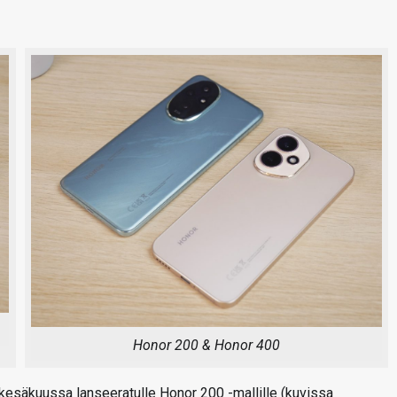
Honor 200 & Honor 400
kesäkuussa lanseeratulle Honor 200 -mallille (kuvissa