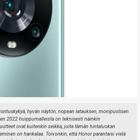
rituskykyä, hyvän näytön, nopean latauksen, monipuolisen
n 2022 huippumalleista on teknisesti näinkin
uutteet ovat kuitenkin seikka, joita tämän hintaluokan
eleminen on hankalaa. Toivonkin, että Honor parantaisi vielä