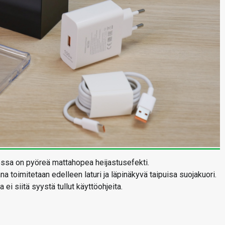
ssa on pyöreä mattahopea heijastusefekti.
a toimitetaan edelleen laturi ja läpinäkyvä taipuisa suojakuori.
ei siitä syystä tullut käyttöohjeita.