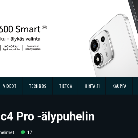
VIDEOT
TECHBBS
TIETOA
HINTA.FI
KAUPPA
c4 Pro -älypuhelin
helimet
17