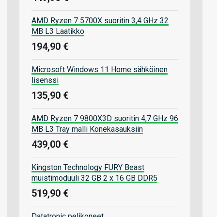
AMD Ryzen 7 5700X suoritin 3,4 GHz 32
MB L3 Laatikko
194,90 €
Microsoft Windows 11 Home sähköinen
lisenssi
135,90 €
AMD Ryzen 7 9800X3D suoritin 4,7 GHz 96
MB L3 Tray malli Konekasauksiin
439,00 €
Kingston Technology FURY Beast
muistimoduuli 32 GB 2 x 16 GB DDR5
519,90 €
Datatronic pelikoneet