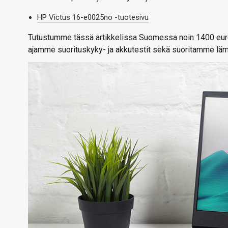
HP Victus 16-e0025no -tuotesivu
Tutustumme tässä artikkelissa Suomessa noin 1400 euro
ajamme suorituskyky- ja akkutestit sekä suoritamme lämp