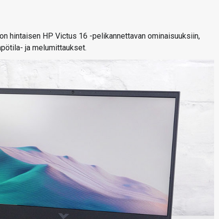
n hintaisen HP Victus 16 -pelikannettavan ominaisuuksiin,
ötila- ja melumittaukset.