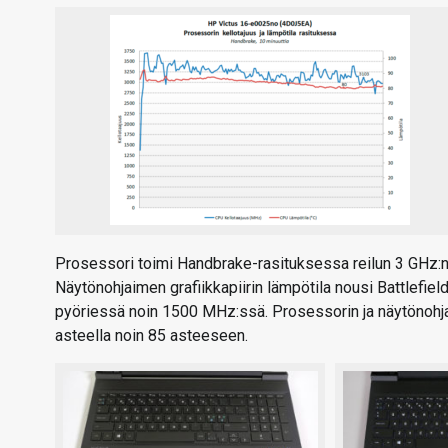
Prosessori toimi Handbrake-rasituksessa reilun 3 GHz:n k
Näytönohjaimen grafiikkapiirin lämpötila nousi Battlefiel
pyöriessä noin 1500 MHz:ssä. Prosessorin ja näytönohja
asteella noin 85 asteeseen.