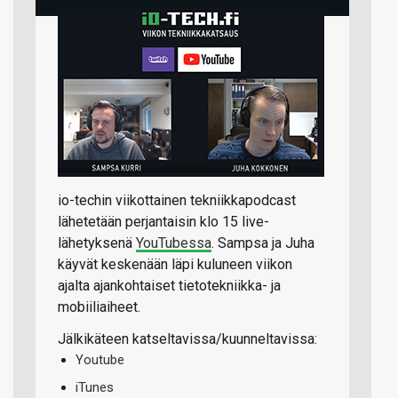
io-techin viikottainen tekniikkapodcast
lähetetään perjantaisin klo 15 live-
lähetyksenä
YouTubessa
. Sampsa ja Juha
käyvät keskenään läpi kuluneen viikon
ajalta ajankohtaiset tietotekniikka- ja
mobiiliaiheet.
Jälkikäteen katseltavissa/kuunneltavissa:
Youtube
iTunes