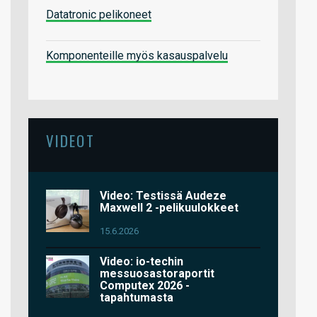
Datatronic pelikoneet
Komponenteille myös kasauspalvelu
VIDEOT
Video: Testissä Audeze
Maxwell 2 -pelikuulokkeet
15.6.2026
Video: io-techin
messuosastoraportit
Computex 2026 -
tapahtumasta