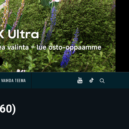
VAIHDA TEEMA
060)