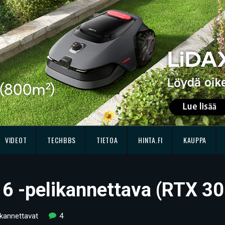
VIDEOT
TECHBBS
TIETOA
HINTA.FI
KAUPPA
16 -pelikannettava (RTX 3
ikannettavat
4