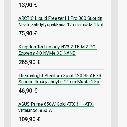
13,90 €
ARCTIC Liquid Freezer III Pro 360 Suoritin
Nestejäähdytyspakkaus 12 cm musta 1 kpl
75,90 €
Kingston Technology NV3 2 TB M.2 PCI
Express 4.0 NVMe 3D NAND
265,90 €
Thermalright Phantom Spirit 120 SE ARGB
Suoritin Ilmanjäähdytin 12 cm Musta 1 kpl
46,90 €
ASUS Prime 850W Gold ATX 3.1 -ATX-
virtalähde, 850 W
109,90 €