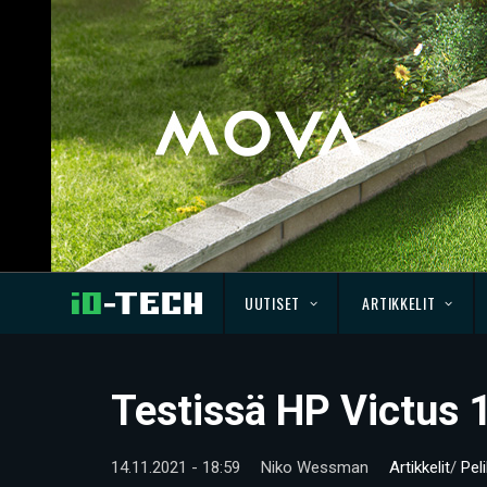
UUTISET
ARTIKKELIT
Testissä HP Victus 
14.11.2021 - 18:59
Niko Wessman
Artikkelit
/
Pel