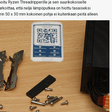
itu Ryzen Threadripperille ja sen suurikokoiselle
rkoittaa, että neljä lämpöputkea on hiottu tasaiseksi
in 50 x 30 mm kokoinen pohja ei kuitenkaan peitä alleen.