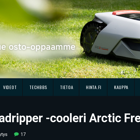
VIDEOT
TECHBBS
TIETOA
HINTA.FI
KAUPPA
dripper -cooleri Arctic Fr
ytys
17