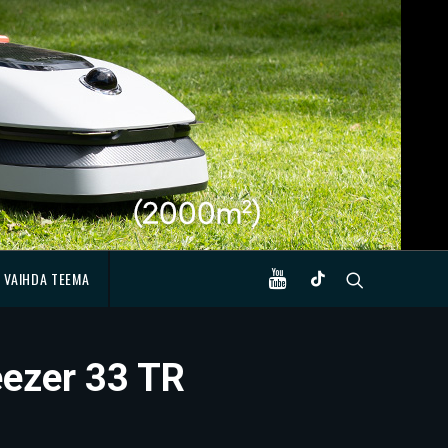
VAIHDA TEEMA
eezer 33 TR