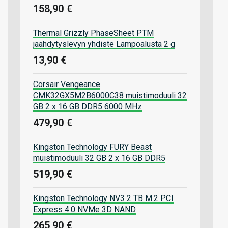
158,90 €
Thermal Grizzly PhaseSheet PTM
jäähdytyslevyn yhdiste Lämpöalusta 2 g
13,90 €
Corsair Vengeance
CMK32GX5M2B6000C38 muistimoduuli 32
GB 2 x 16 GB DDR5 6000 MHz
479,90 €
Kingston Technology FURY Beast
muistimoduuli 32 GB 2 x 16 GB DDR5
519,90 €
Kingston Technology NV3 2 TB M.2 PCI
Express 4.0 NVMe 3D NAND
265,90 €