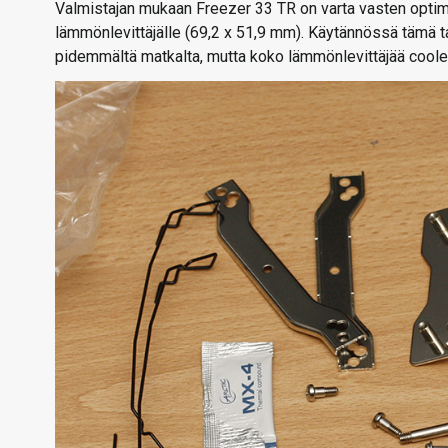
Valmistajan mukaan Freezer 33 TR on varta vasten optimo
lämmönlevittäjälle (69,2 x 51,9 mm). Käytännössä tämä ta
pidemmältä matkalta, mutta koko lämmönlevittäjää cooler