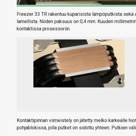
Freezer 33 TR rakentuu kuparisista lämpöputkista sekä a
lamellista. Niiden paksuus on 0,4 mm. Kuuden millimetrin
kontaktissa prosessoriin.
Kontaktipinnan viimeistely on jätetty melko karkealle hio
pohjablokissa, jolla putket on sidottu yhteen. Putkien väl