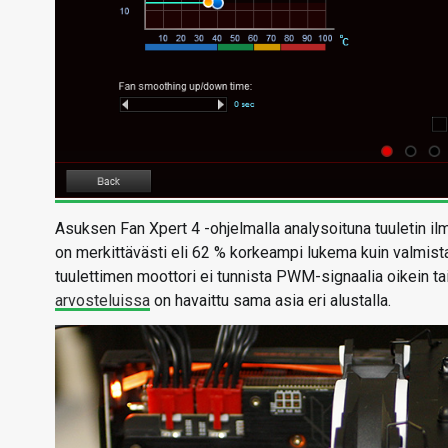
Asuksen Fan Xpert 4 -ohjelmalla analysoituna tuuletin i
on merkittävästi eli 62 % korkeampi lukema kuin valmi
tuulettimen moottori ei tunnista PWM-signaalia oikein tai
arvosteluissa
on havaittu sama asia eri alustalla.