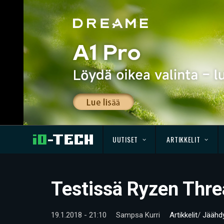
UUTISET
ARTIKKELIT
Testissä Ryzen Threa
19.1.2018 - 21:10
Sampsa Kurri
Artikkelit
/
Jäähd