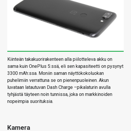
Kiinteän takakuorirakenteen alla piilotteleva akku on
sama kuin OnePlus 5:ssä, eli sen kapasiteetti on pysynyt
3300 mAh:ssa. Moniin saman näyttökokoluokan
puhelimiin verrattuna se on pienenpuoleinen. Akun
luvataan latautuvan Dash Charge –pikalaturin avulla
tyhjästä täyteen noin tunnissa, joka on markkinoiden
nopeimpia suorituksia.
Kamera