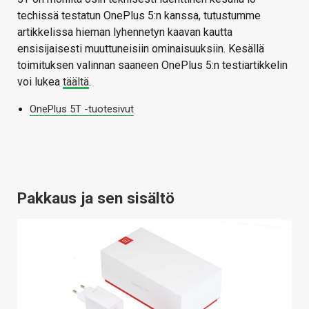
techissä testatun OnePlus 5:n kanssa, tutustumme
artikkelissa hieman lyhennetyn kaavan kautta
ensisijaisesti muuttuneisiin ominaisuuksiin. Kesällä
toimituksen valinnan saaneen OnePlus 5:n testiartikkelin
voi lukea
täältä
.
OnePlus 5T -tuotesivut
Pakkaus ja sen sisältö