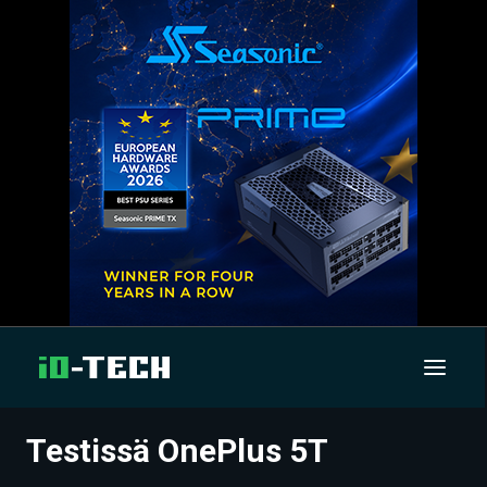
Testissä OnePlus 5T
UUTISET