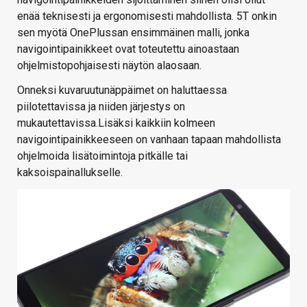
enää teknisesti ja ergonomisesti mahdollista. 5T onkin
sen myötä OnePlussan ensimmäinen malli, jonka
navigointipainikkeet ovat toteutettu ainoastaan
ohjelmistopohjaisesti näytön alaosaan.
Onneksi kuvaruutunäppäimet on haluttaessa
piilotettavissa ja niiden järjestys on
mukautettavissa.Lisäksi kaikkiin kolmeen
navigointipainikkeeseen on vanhaan tapaan mahdollista
ohjelmoida lisätoimintoja pitkälle tai
kaksoispainallukselle.