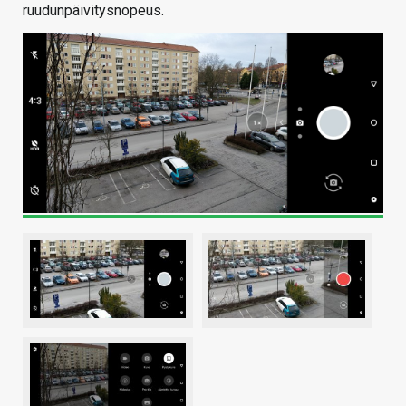
ruudunpäivitysnopeus.