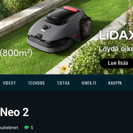
VIDEOT
TECHBBS
TIETOA
HINTA.FI
KAUPPA
 Neo 2
puhelimet
5