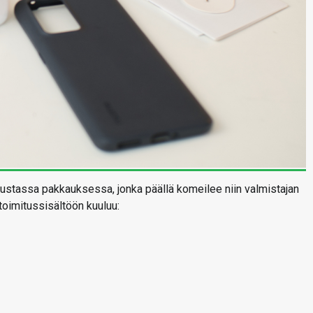
stassa pakkauksessa, jonka päällä komeilee niin valmistajan
 toimitussisältöön kuuluu: