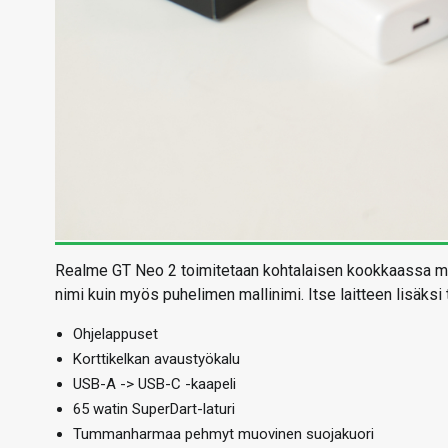
Realme GT Neo 2 toimitetaan kohtalaisen kookkaassa mu
nimi kuin myös puhelimen mallinimi. Itse laitteen lisäksi
Ohjelappuset
Korttikelkan avaustyökalu
USB-A -> USB-C -kaapeli
65 watin SuperDart-laturi
Tummanharmaa pehmyt muovinen suojakuori