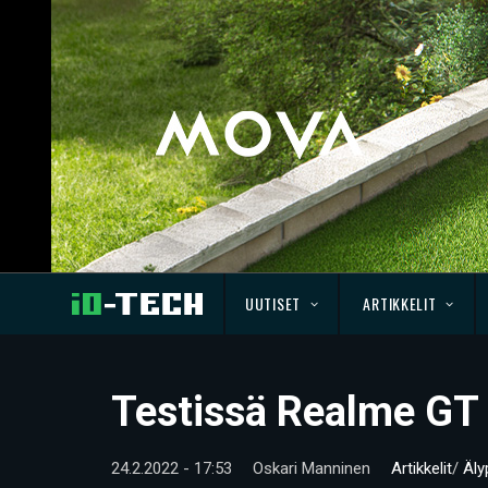
UUTISET
ARTIKKELIT
Testissä Realme GT
24.2.2022 - 17:53
Oskari Manninen
Artikkelit
/
Äly