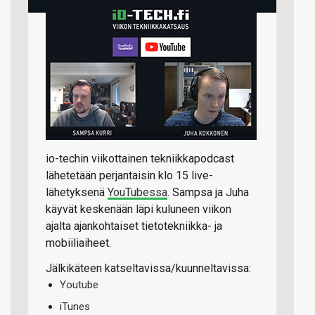
io-techin viikottainen tekniikkapodcast
lähetetään perjantaisin klo 15 live-
lähetyksenä
YouTubessa
. Sampsa ja Juha
käyvät keskenään läpi kuluneen viikon
ajalta ajankohtaiset tietotekniikka- ja
mobiiliaiheet.
Jälkikäteen katseltavissa/kuunneltavissa:
Youtube
iTunes