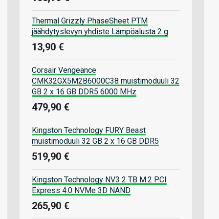
Thermal Grizzly PhaseSheet PTM
jäähdytyslevyn yhdiste Lämpöalusta 2 g
13,90 €
Corsair Vengeance
CMK32GX5M2B6000C38 muistimoduuli 32
GB 2 x 16 GB DDR5 6000 MHz
479,90 €
Kingston Technology FURY Beast
muistimoduuli 32 GB 2 x 16 GB DDR5
519,90 €
Kingston Technology NV3 2 TB M.2 PCI
Express 4.0 NVMe 3D NAND
265,90 €