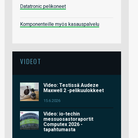
Datatronic pelikoneet
Komponenteille myös kasauspalvelu
VIDEOT
Video: Testissä Audeze
Maxwell 2 -pelikuulokkeet
15.6.2026
Video: io-techin
messuosastoraportit
Computex 2026 -
tapahtumasta