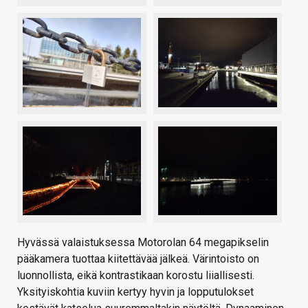
Hyvässä valaistuksessa Motorolan 64 megapikselin
pääkamera tuottaa kiitettävää jälkeä. Värintoisto on
luonnollista, eikä kontrastikaan korostu liiallisesti.
Yksityiskohtia kuviin kertyy hyvin ja lopputulokset