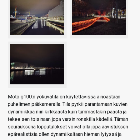
Moto g100:n yökuvatila on käytettävissä ainoastaan
puhelimen pääkameralla. Tila pyrkii parantamaan kuvien
dynamiikkaa niin kirkkaasta kuin tummastakin päästä ja
tekee sen toisinaan jopa varsin ronskilla kädellä. Tämän
seurauksena lopputulokset voivat olla jopa aavistuksen
epärealistisia ollen dynamiikaltaan hieman lytyssä ja