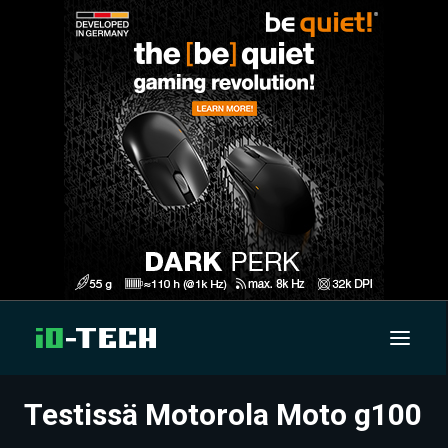
Testissä Motorola Moto g100
UUTISET