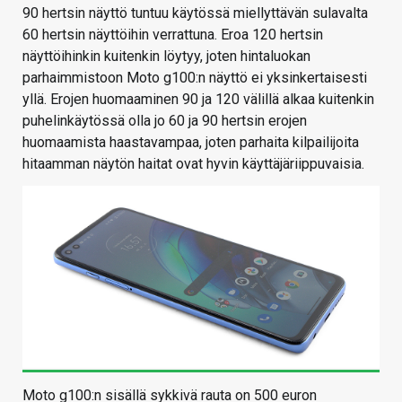
90 hertsin näyttö tuntuu käytössä miellyttävän sulavalta
60 hertsin näyttöihin verrattuna. Eroa 120 hertsin
näyttöihinkin kuitenkin löytyy, joten hintaluokan
parhaimmistoon Moto g100:n näyttö ei yksinkertaisesti
yllä. Erojen huomaaminen 90 ja 120 välillä alkaa kuitenkin
puhelinkäytössä olla jo 60 ja 90 hertsin erojen
huomaamista haastavampaa, joten parhaita kilpailijoita
hitaamman näytön haitat ovat hyvin käyttäjäriippuvaisia.
Moto g100:n sisällä sykkivä rauta on 500 euron