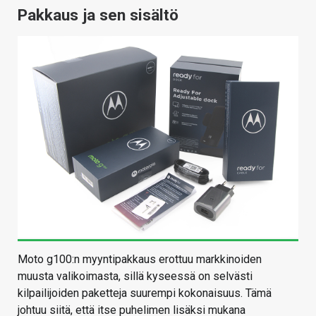
Pakkaus ja sen sisältö
Moto g100:n myyntipakkaus erottuu markkinoiden
muusta valikoimasta, sillä kyseessä on selvästi
kilpailijoiden paketteja suurempi kokonaisuus. Tämä
johtuu siitä, että itse puhelimen lisäksi mukana