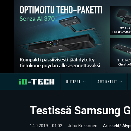
UUTISET
ARTIKKELIT
Testissä Samsung G
14.9.2019 - 01:02
Juha Kokkonen
Artikkelit
/
Älyp