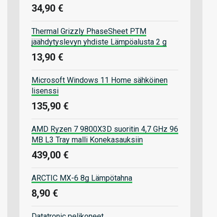
34,90 €
Thermal Grizzly PhaseSheet PTM
jäähdytyslevyn yhdiste Lämpöalusta 2 g
13,90 €
Microsoft Windows 11 Home sähköinen
lisenssi
135,90 €
AMD Ryzen 7 9800X3D suoritin 4,7 GHz 96
MB L3 Tray malli Konekasauksiin
439,00 €
ARCTIC MX-6 8g Lämpötahna
8,90 €
Datatronic pelikoneet