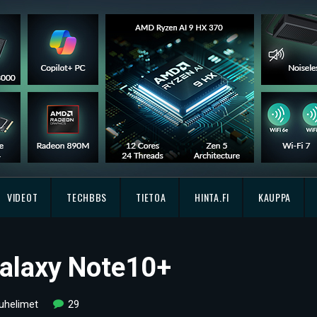
VIDEOT
TECHBBS
TIETOA
HINTA.FI
KAUPPA
alaxy Note10+
uhelimet
29