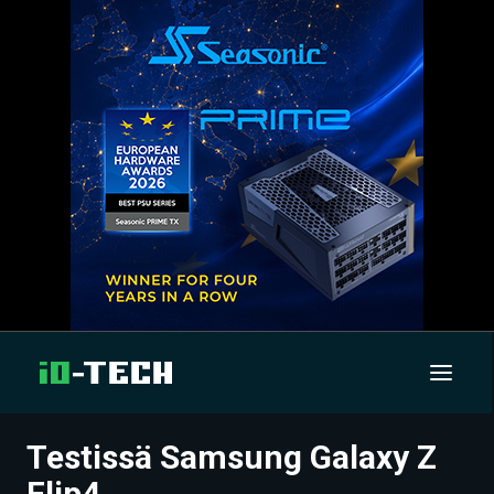
Testissä Samsung Galaxy Z
UUTISET
Flip4