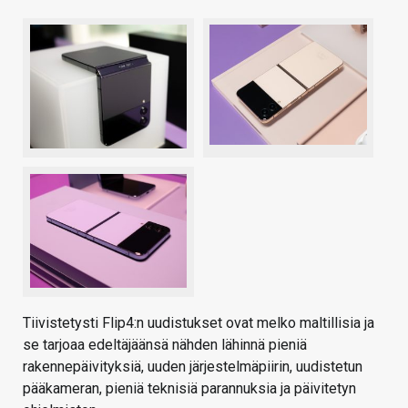
Tiivistetysti Flip4:n uudistukset ovat melko maltillisia ja
se tarjoaa edeltäjäänsä nähden lähinnä pieniä
rakennepäivityksiä, uuden järjestelmäpiirin, uudistetun
pääkameran, pieniä teknisiä parannuksia ja päivitetyn