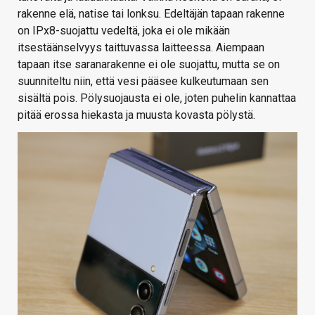
rakenne elä, natise tai lonksu. Edeltäjän tapaan rakenne
on IPx8-suojattu vedeltä, joka ei ole mikään
itsestäänselvyys taittuvassa laitteessa. Aiempaan
tapaan itse saranarakenne ei ole suojattu, mutta se on
suunniteltu niin, että vesi pääsee kulkeutumaan sen
sisältä pois. Pölysuojausta ei ole, joten puhelin kannattaa
pitää erossa hiekasta ja muusta kovasta pölystä.