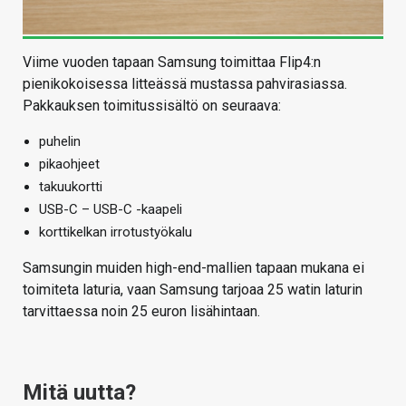
Viime vuoden tapaan Samsung toimittaa Flip4:n
pienikokoisessa litteässä mustassa pahvirasiassa.
Pakkauksen toimitussisältö on seuraava:
puhelin
pikaohjeet
takuukortti
USB-C – USB-C -kaapeli
korttikelkan irrotustyökalu
Samsungin muiden high-end-mallien tapaan mukana ei
toimiteta laturia, vaan Samsung tarjoaa 25 watin laturin
tarvittaessa noin 25 euron lisähintaan.
Mitä uutta?