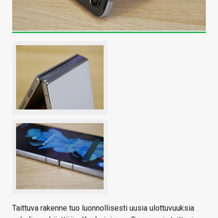
Taittuva rakenne tuo luonnollisesti uusia ulottuvuuksia