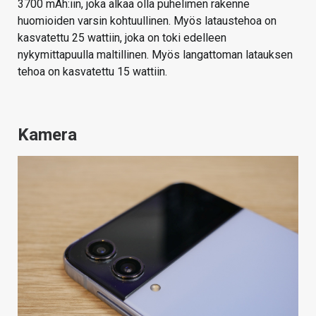
3700 mAh:iin, joka alkaa olla puhelimen rakenne
huomioiden varsin kohtuullinen. Myös lataustehoa on
kasvatettu 25 wattiin, joka on toki edelleen
nykymittapuulla maltillinen. Myös langattoman latauksen
tehoa on kasvatettu 15 wattiin.
Kamera