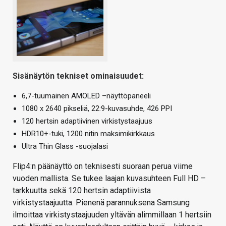
Sisänäytön tekniset ominaisuudet:
6,7-tuumainen AMOLED –näyttöpaneeli
1080 x 2640 pikseliä, 22:9-kuvasuhde, 426 PPI
120 hertsin adaptiivinen virkistystaajuus
HDR10+-tuki, 1200 nitin maksimikirkkaus
Ultra Thin Glass -suojalasi
Flip4:n päänäyttö on teknisesti suoraan perua viime
vuoden mallista. Se tukee laajan kuvasuhteen Full HD –
tarkkuutta sekä 120 hertsin adaptiivista
virkistystaajuutta. Pienenä parannuksena Samsung
ilmoittaa virkistystaajuuden yltävän alimmillaan 1 hertsiin