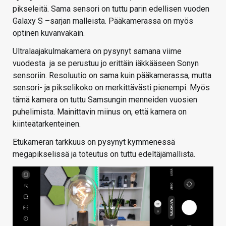
pikseleitä. Sama sensori on tuttu parin edellisen vuoden
Galaxy S –sarjan malleista. Pääkamerassa on myös
optinen kuvanvakain.
Ultralaajakulmakamera on pysynyt samana viime
vuodesta ja se perustuu jo erittäin iäkkääseen Sonyn
sensoriin. Resoluutio on sama kuin pääkamerassa, mutta
sensori- ja pikselikoko on merkittävästi pienempi. Myös
tämä kamera on tuttu Samsungin menneiden vuosien
puhelimista. Mainittavin miinus on, että kamera on
kiinteätarkenteinen.
Etukameran tarkkuus on pysynyt kymmenessä
megapikselissä ja toteutus on tuttu edeltäjämallista.