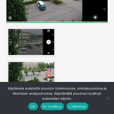
Käytämme evästeitä sivuston toiminnoissa, ominaisuuksissa ja
liikenteen analysoinnissa. Käyttämällä sivustoa hyväksyt
evästeiden käytön.
Ok
En hyväksy
Lisätietoja