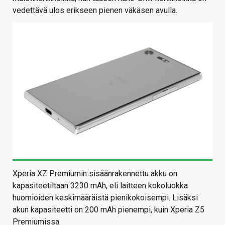
vedettävä ulos erikseen pienen väkäsen avulla.
Xperia XZ Premiumin sisäänrakennettu akku on
kapasiteetiltaan 3230 mAh, eli laitteen kokoluokka
huomioiden keskimääräistä pienikokoisempi. Lisäksi
akun kapasiteetti on 200 mAh pienempi, kuin Xperia Z5
Premiumissa.