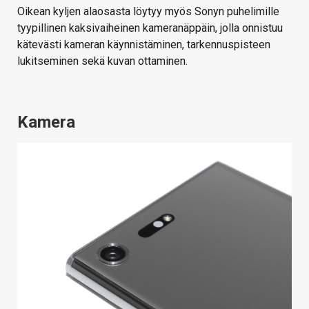
Oikean kyljen alaosasta löytyy myös Sonyn puhelimille
tyypillinen kaksivaiheinen kameranäppäin, jolla onnistuu
kätevästi kameran käynnistäminen, tarkennuspisteen
lukitseminen sekä kuvan ottaminen.
Kamera