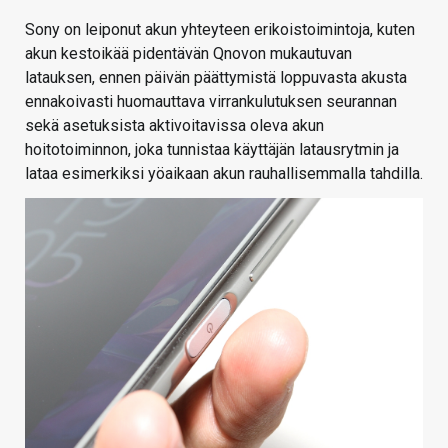
Sony on leiponut akun yhteyteen erikoistoimintoja, kuten
akun kestoikää pidentävän Qnovon mukautuvan
latauksen, ennen päivän päättymistä loppuvasta akusta
ennakoivasti huomauttava virrankulutuksen seurannan
sekä asetuksista aktivoitavissa oleva akun
hoitotoiminnon, joka tunnistaa käyttäjän latausrytmin ja
lataa esimerkiksi yöaikaan akun rauhallisemmalla tahdilla.