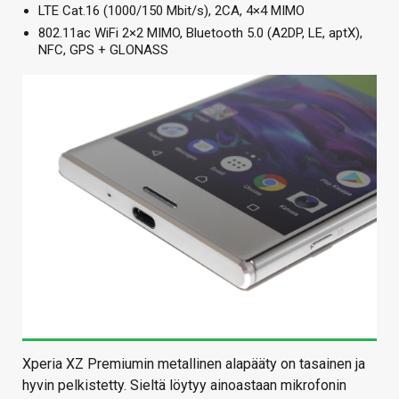
LTE Cat.16 (1000/150 Mbit/s), 2CA, 4×4 MIMO
802.11ac WiFi 2×2 MIMO, Bluetooth 5.0 (A2DP, LE, aptX),
NFC, GPS + GLONASS
Xperia XZ Premiumin metallinen alapääty on tasainen ja
hyvin pelkistetty. Sieltä löytyy ainoastaan mikrofonin