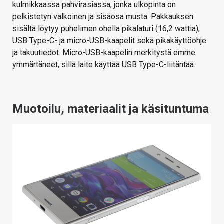
kulmikkaassa pahvirasiassa, jonka ulkopinta on
pelkistetyn valkoinen ja sisäosa musta. Pakkauksen
sisältä löytyy puhelimen ohella pikalaturi (16,2 wattia),
USB Type-C- ja micro-USB-kaapelit sekä pikakäyttöohje
ja takuutiedot. Micro-USB-kaapelin merkitystä emme
ymmärtäneet, sillä laite käyttää USB Type-C-liitäntää.
Muotoilu, materiaalit ja käsituntuma