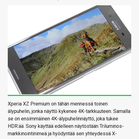
Xperia XZ Premium on tähän mennessä toinen
älypuhelin, jonka näyttö kykenee 4K-tarkkuuteen. Samalla
se on ensimmäinen 4K-älypuhelinnäyttö, joka tukee
HDR:ää. Sony käyttää edelleen näytöstään Triluminos-
markkinointinimeä ja hyödyntää sen yhteydessä X-