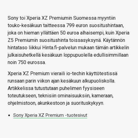
Sony toi Xperia XZ Premiumin Suomessa myyntiin
touko-kesäkuun taitteessa 799 euron suositushintaan,
joka on hieman yllättäen 50 euroa alhaisempi, kuin Xperia
Z5 Premiumin suositushinta toissasyksynä. Käytännön
hintataso liikkui Hinta.fi-palvelun mukaan tämän artikkelin
julkaisuhetkellä kesäkuun loppupuolella edullisimmillaan
noin 750 eurossa.
Xperia XZ Premium vieraili io-techin käyttötestissä
runsaan parin viikon ajan kesäkuun alkupuoliskolla.
Artikkelissa tutustutaan puhelimen fyysiseen
toteutukseen, teknisiin ominaisuuksiin, kameraan,
ohjelmistoon, akunkestoon ja suorituskykyyn.
Sony Xperia XZ Premium -tuotesivut