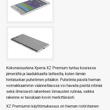
Kokonaisuutena Xperia XZ Premium tuntuu kourassa
jämerältä ja laadukkaalta laitteelta, kuten tämän
hintaluokan puhelimen pitääkin. Puhelinta päistä hieman
voimakkaammin väänneltäessä voi havaita pientä nitinää
sekä ilmeisesti rakenteen liimausten rutinaa, vaikka
rakenne ei taivukaan kovin merkittävästi.
XZ Premiumin käyttömukavuus on hieman ristiriitainen