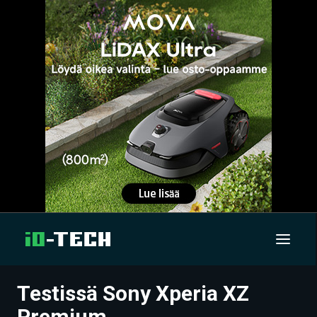
Testissä Sony Xperia XZ
UUTISET
Premium