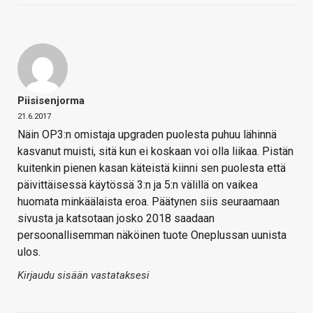
Piisisenjorma
21.6.2017
Näin OP3:n omistaja upgraden puolesta puhuu lähinnä
kasvanut muisti, sitä kun ei koskaan voi olla liikaa. Pistän
kuitenkin pienen kasan käteistä kiinni sen puolesta että
päivittäisessä käytössä 3:n ja 5:n välillä on vaikea
huomata minkäälaista eroa. Päätynen siis seuraamaan
sivusta ja katsotaan josko 2018 saadaan
persoonallisemman näköinen tuote Oneplussan uunista
ulos.
Kirjaudu sisään vastataksesi