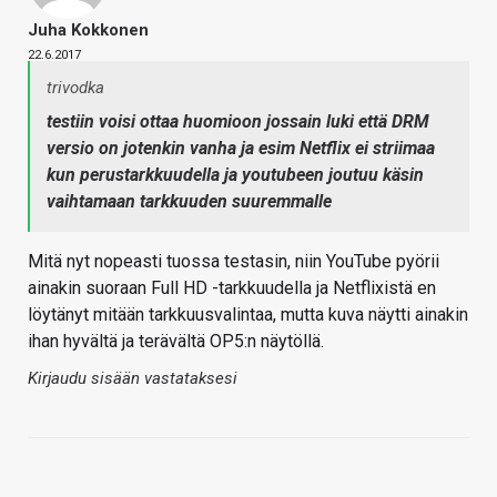
Juha Kokkonen
22.6.2017
trivodka
testiin voisi ottaa huomioon jossain luki että DRM
versio on jotenkin vanha ja esim Netflix ei striimaa
kun perustarkkuudella ja youtubeen joutuu käsin
vaihtamaan tarkkuuden suuremmalle
Mitä nyt nopeasti tuossa testasin, niin YouTube pyörii
ainakin suoraan Full HD -tarkkuudella ja Netflixistä en
löytänyt mitään tarkkuusvalintaa, mutta kuva näytti ainakin
ihan hyvältä ja terävältä OP5:n näytöllä.
Kirjaudu sisään vastataksesi