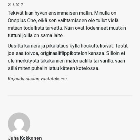
21.6.2017
Tekivät liian hyvän ensimmäisen mallin. Minulla on
Oneplus One, eikä sen vaihtamiseen ole tullut vielä
mitään todellista tarvetta. Näin ovat todenneet muutkin
tuttuni joilla on sama laite.
Uusittu kamera ja pikalataus kyllä houkuttelisivat. Testit,
jos saa toivoa, originaaliflippikotelon kanssa. Silloin ei
ole merkitystä takakannen materiaalilla tai värillä, vaan
sillä miten puhelin istuu käteen kotelossa.
Kirjaudu sisään vastataksesi
Juha Kokkonen