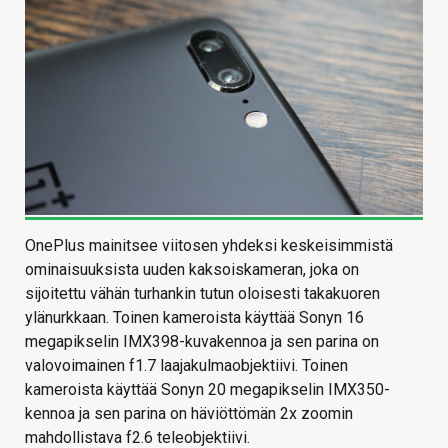
OnePlus mainitsee viitosen yhdeksi keskeisimmistä
ominaisuuksista uuden kaksoiskameran, joka on
sijoitettu vähän turhankin tutun oloisesti takakuoren
ylänurkkaan. Toinen kameroista käyttää Sonyn 16
megapikselin IMX398-kuvakennoa ja sen parina on
valovoimainen f1.7 laajakulmaobjektiivi. Toinen
kameroista käyttää Sonyn 20 megapikselin IMX350-
kennoa ja sen parina on häviöttömän 2x zoomin
mahdollistava f2.6 teleobjektiivi.