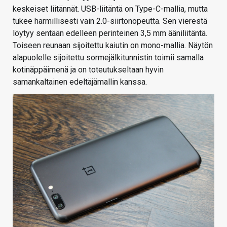
keskeiset liitännät. USB-liitäntä on Type-C-mallia, mutta
tukee harmillisesti vain 2.0-siirtonopeutta. Sen vierestä
löytyy sentään edelleen perinteinen 3,5 mm ääniliitäntä.
Toiseen reunaan sijoitettu kaiutin on mono-mallia. Näytön
alapuolelle sijoitettu sormejälkitunnistin toimii samalla
kotinäppäimenä ja on toteutukseltaan hyvin
samankaltainen edeltäjämallin kanssa.