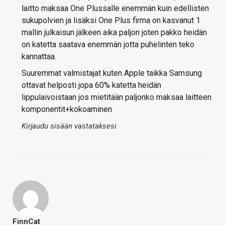
laitto maksaa One Plussalle enemmän kuin edellisten
sukupolvien ja lisäksi One Plus firma on kasvanut 1
mallin julkaisun jälkeen aika paljon joten pakko heidän
on katetta saatava enemmän jotta puhelinten teko
kannattaa.
Suuremmat valmistajat kuten Apple taikka Samsung
ottavat helposti jopa 60% katetta heidän
lippulaivoistaan jos mietitään paljonko maksaa laitteen
komponentit+kokoaminen
Kirjaudu sisään vastataksesi
FinnCat