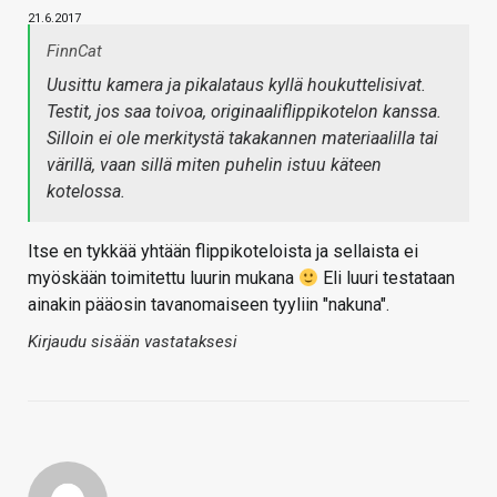
21.6.2017
FinnCat
Uusittu kamera ja pikalataus kyllä houkuttelisivat.
Testit, jos saa toivoa, originaaliflippikotelon kanssa.
Silloin ei ole merkitystä takakannen materiaalilla tai
värillä, vaan sillä miten puhelin istuu käteen
kotelossa.
Itse en tykkää yhtään flippikoteloista ja sellaista ei
myöskään toimitettu luurin mukana
Eli luuri testataan
ainakin pääosin tavanomaiseen tyyliin "nakuna".
Kirjaudu sisään vastataksesi