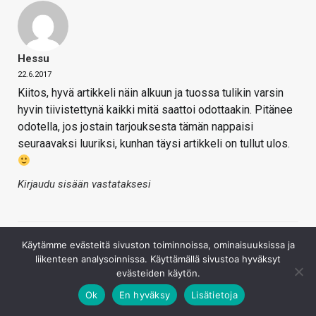
Hessu
22.6.2017
Kiitos, hyvä artikkeli näin alkuun ja tuossa tulikin varsin
hyvin tiivistettynä kaikki mitä saattoi odottaakin. Pitänee
odotella, jos jostain tarjouksesta tämän nappaisi
seuraavaksi luuriksi, kunhan täysi artikkeli on tullut ulos.
Kirjaudu sisään vastataksesi
Käytämme evästeitä sivuston toiminnoissa, ominaisuuksissa ja
liikenteen analysoinnissa. Käyttämällä sivustoa hyväksyt
evästeiden käytön.
Ok
En hyväksy
Lisätietoja