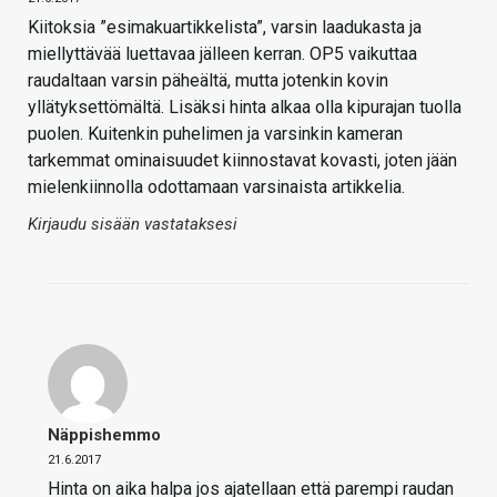
Kiitoksia ”esimakuartikkelista”, varsin laadukasta ja
miellyttävää luettavaa jälleen kerran. OP5 vaikuttaa
raudaltaan varsin päheältä, mutta jotenkin kovin
yllätyksettömältä. Lisäksi hinta alkaa olla kipurajan tuolla
puolen. Kuitenkin puhelimen ja varsinkin kameran
tarkemmat ominaisuudet kiinnostavat kovasti, joten jään
mielenkiinnolla odottamaan varsinaista artikkelia.
Kirjaudu sisään vastataksesi
Näppishemmo
21.6.2017
Hinta on aika halpa jos ajatellaan että parempi raudan