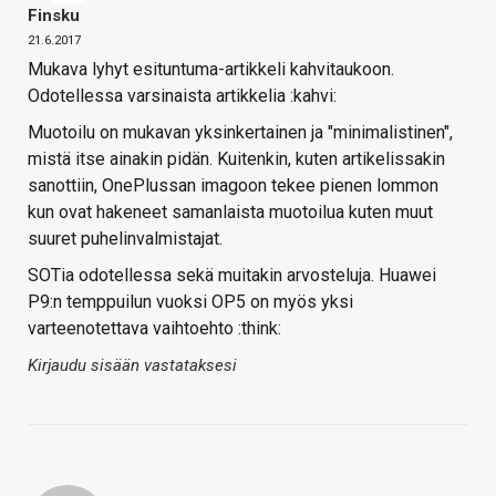
Finsku
21.6.2017
Mukava lyhyt esituntuma-artikkeli kahvitaukoon.
Odotellessa varsinaista artikkelia :kahvi:
Muotoilu on mukavan yksinkertainen ja "minimalistinen",
mistä itse ainakin pidän. Kuitenkin, kuten artikelissakin
sanottiin, OnePlussan imagoon tekee pienen lommon
kun ovat hakeneet samanlaista muotoilua kuten muut
suuret puhelinvalmistajat.
SOTia odotellessa sekä muitakin arvosteluja. Huawei
P9:n temppuilun vuoksi OP5 on myös yksi
varteenotettava vaihtoehto :think:
Kirjaudu sisään vastataksesi