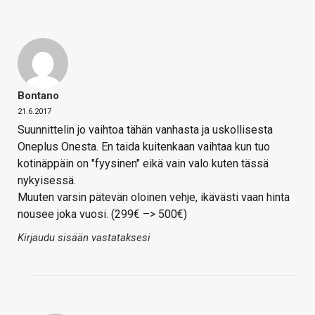
Bontano
21.6.2017
Suunnittelin jo vaihtoa tähän vanhasta ja uskollisesta
Oneplus Onesta. En taida kuitenkaan vaihtaa kun tuo
kotinäppäin on "fyysinen" eikä vain valo kuten tässä
nykyisessä.
Muuten varsin pätevän oloinen vehje, ikävästi vaan hinta
nousee joka vuosi. (299€ –> 500€)
Kirjaudu sisään vastataksesi