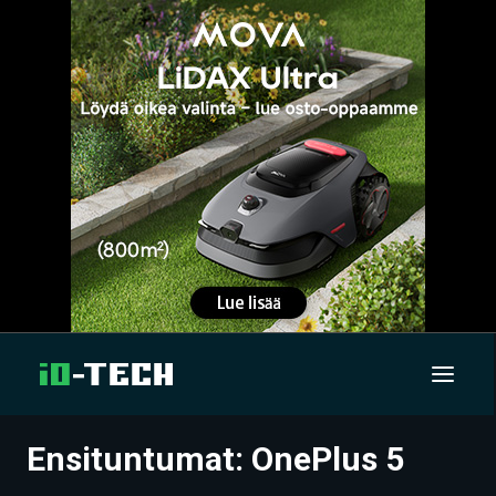
Ensituntumat: OnePlus 5
UUTISET