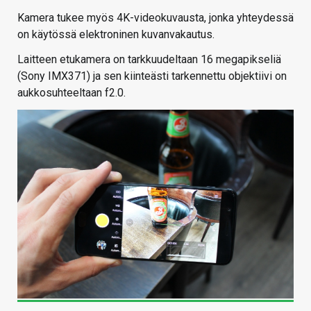
Kamera tukee myös 4K-videokuvausta, jonka yhteydessä
on käytössä elektroninen kuvanvakautus.
Laitteen etukamera on tarkkuudeltaan 16 megapikseliä
(Sony IMX371) ja sen kiinteästi tarkennettu objektiivi on
aukkosuhteeltaan f2.0.