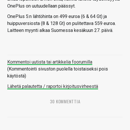
OnePlus on uutuudellaan päässyt.
OnePlus 5:n lähtöhinta on 499 euroa (6 & 64 Gt) ja
huippuversiosta (8 & 128 Gt) on pulitettava 559 euroa.
Laitteen myynti alkaa Suomessa kesäkuun 27. päivä.
Kommentoi uutista tai artikkelia foorumilla
(Kommentointi sivuston puolella toistaiseksi pois
käytöstä)
Lähetä palautetta / raportoi kirjoitusvirheestä
30 KOMMENTTIA