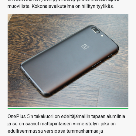
muovilista. Kokonaisvaikutelma on hillityn tyylikäs.
OnePlus 5:n takakuori on edeltäjämallin tapaan alumiinia
ja se on saanut mattapintaisen viimeistelyn, joka on
edullisemmassa versiossa tummanharmaa ja