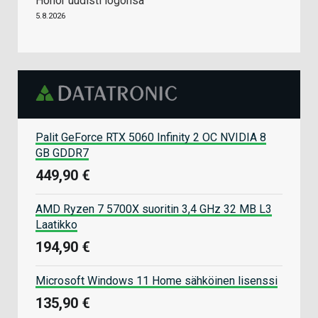
Honor uudisti logonsa
5.8.2026
Palit GeForce RTX 5060 Infinity 2 OC NVIDIA 8
GB GDDR7
449,90 €
AMD Ryzen 7 5700X suoritin 3,4 GHz 32 MB L3
Laatikko
194,90 €
Microsoft Windows 11 Home sähköinen lisenssi
135,90 €