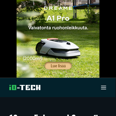
UUTISET