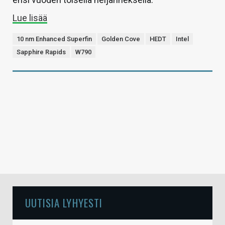
Lue lisää
10 nm Enhanced Superfin
Golden Cove
HEDT
Intel
Sapphire Rapids
W790
UUTISIA LYHYESTI