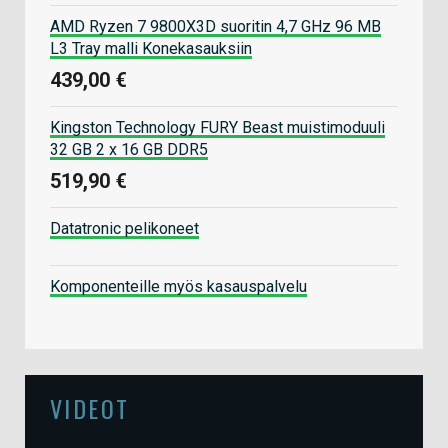
AMD Ryzen 7 9800X3D suoritin 4,7 GHz 96 MB
L3 Tray malli Konekasauksiin
439,00 €
Kingston Technology FURY Beast muistimoduuli
32 GB 2 x 16 GB DDR5
519,90 €
Datatronic pelikoneet
Komponenteille myös kasauspalvelu
VIDEOT