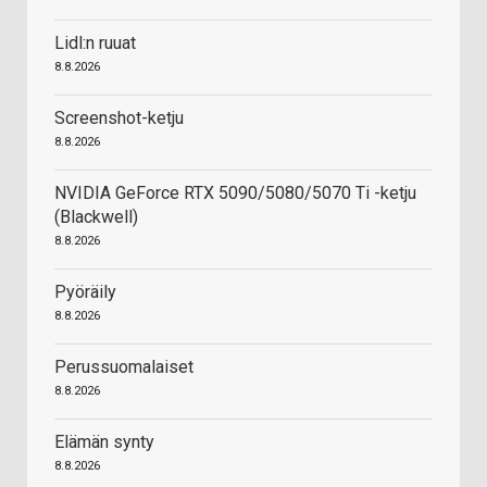
Lidl:n ruuat
8.8.2026
Screenshot-ketju
8.8.2026
NVIDIA GeForce RTX 5090/5080/5070 Ti -ketju
(Blackwell)
8.8.2026
Pyöräily
8.8.2026
Perussuomalaiset
8.8.2026
Elämän synty
8.8.2026