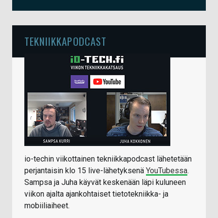
TEKNIIKKAPODCAST
io-techin viikottainen tekniikkapodcast lähetetään
perjantaisin klo 15 live-lähetyksenä
YouTubessa
.
Sampsa ja Juha käyvät keskenään läpi kuluneen
viikon ajalta ajankohtaiset tietotekniikka- ja
mobiiliaiheet.