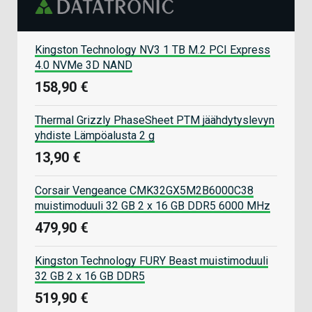
Kingston Technology NV3 1 TB M.2 PCI Express
4.0 NVMe 3D NAND
158,90 €
Thermal Grizzly PhaseSheet PTM jäähdytyslevyn
yhdiste Lämpöalusta 2 g
13,90 €
Corsair Vengeance CMK32GX5M2B6000C38
muistimoduuli 32 GB 2 x 16 GB DDR5 6000 MHz
479,90 €
Kingston Technology FURY Beast muistimoduuli
32 GB 2 x 16 GB DDR5
519,90 €