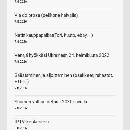
7.8.2026
Via dolorosa (pelikone halvalla)
7.8.2026
Netin kauppapaikat(Tori, huuto, ebay, ...)
7.8.2026
Venäjä hyökkäsi Ukrainaan 24. helmikuuta 2022
7.8.2026
Säästäminen ja sijoittaminen (osakkeet, rahastot,
ETF:t...)
7.8.2026
Suomen valtion default 2030-luvulla
7.8.2026
IPTV-keskustelu
6.8.2026