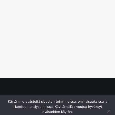
© S&J Media Oy
Käytämme evästeitä sivuston toiminnoissa, ominaisuuksissa ja
liikenteen analysoinnissa. Käyttämällä sivustoa hyväksyt
evästeiden käytön.