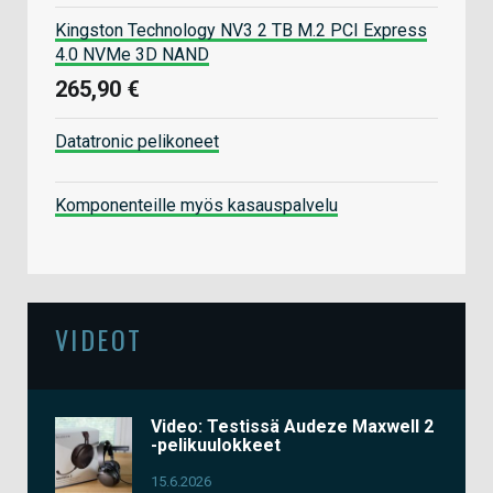
Kingston Technology NV3 2 TB M.2 PCI Express
4.0 NVMe 3D NAND
265,90 €
Datatronic pelikoneet
Komponenteille myös kasauspalvelu
VIDEOT
Video: Testissä Audeze Maxwell 2
-pelikuulokkeet
15.6.2026