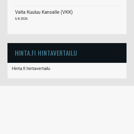
Valta Kuuluu Kansalle (VKK)
6.8.2026
HINTA.FI HINTAVERTAILU
Hinta.fi hintavertailu