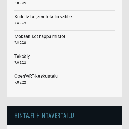
8.8.2026
Kuitu talon ja autotallin välille
7.8.2026
Mekaaniset näppäimistöt
7.8.2026
Tekoäly
7.8.2026
OpenWRT-keskustelu
7.8.2026
HINTA.FI HINTAVERTAILU