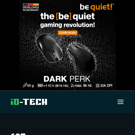
UUTISET