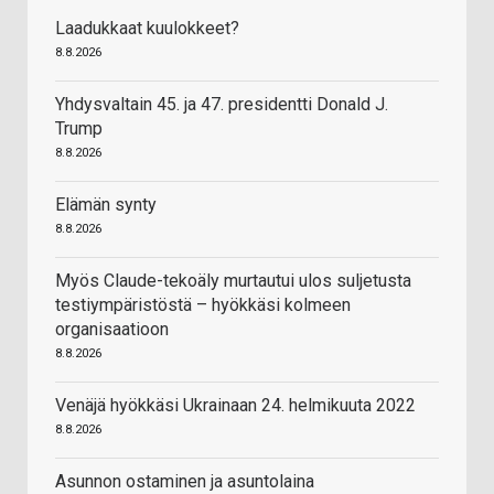
Laadukkaat kuulokkeet?
8.8.2026
Yhdysvaltain 45. ja 47. presidentti Donald J.
Trump
8.8.2026
Elämän synty
8.8.2026
Myös Claude-tekoäly murtautui ulos suljetusta
testiympäristöstä – hyökkäsi kolmeen
organisaatioon
8.8.2026
Venäjä hyökkäsi Ukrainaan 24. helmikuuta 2022
8.8.2026
Asunnon ostaminen ja asuntolaina