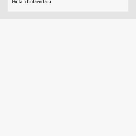
Hinta.fi hintavertailu