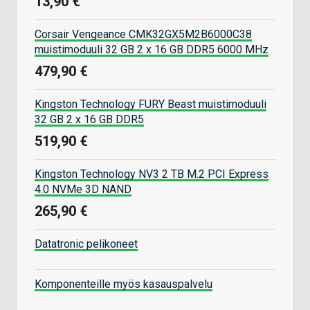
13,90 €
Corsair Vengeance CMK32GX5M2B6000C38
muistimoduuli 32 GB 2 x 16 GB DDR5 6000 MHz
479,90 €
Kingston Technology FURY Beast muistimoduuli
32 GB 2 x 16 GB DDR5
519,90 €
Kingston Technology NV3 2 TB M.2 PCI Express
4.0 NVMe 3D NAND
265,90 €
Datatronic pelikoneet
Komponenteille myös kasauspalvelu