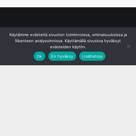
© S&J Media Oy
Käytämme evästeitä sivuston toiminnoissa, ominaisuuksissa ja
liikenteen analysoinnissa. Käyttämällä sivustoa hyväksyt
evästeiden käytön.
Ok
En hyväksy
Lisätietoja
;