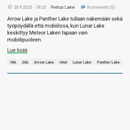
20.9.2023 - 18:22
/
Petrus Laine
Kommentit (0)
Arrow Lake ja Panther Lake tullaan näkemään sekä
työpöydällä että mobiilissa, kun Lunar Lake
keskittyy Meteor Laken tapaan vain
mobiilipuoleen.
Lue lisää
18A
20A
Arrow Lake
Intel
Lunar Lake
Panther Lake