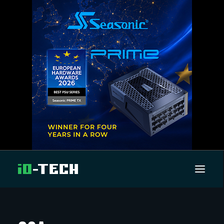
UUTISET