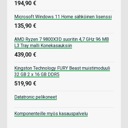
194,90 €
Microsoft Windows 11 Home sähköinen lisenssi
135,90 €
AMD Ryzen 7 9800X3D suoritin 4,7 GHz 96 MB
L3 Tray malli Konekasauksiin
439,00 €
Kingston Technology FURY Beast muistimoduuli
32 GB 2 x 16 GB DDR5
519,90 €
Datatronic pelikoneet
Komponenteille myös kasauspalvelu