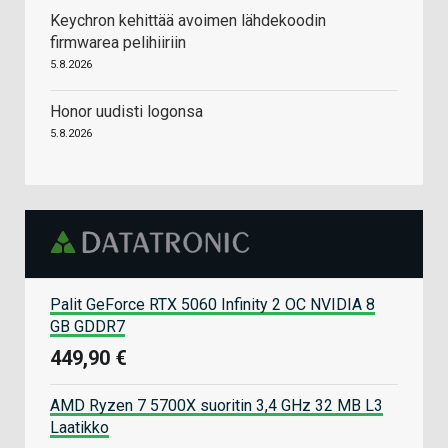
Keychron kehittää avoimen lähdekoodin
firmwarea pelihiiriin
5.8.2026
Honor uudisti logonsa
5.8.2026
Palit GeForce RTX 5060 Infinity 2 OC NVIDIA 8
GB GDDR7
449,90 €
AMD Ryzen 7 5700X suoritin 3,4 GHz 32 MB L3
Laatikko