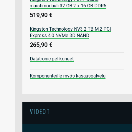
muistimoduuli 32 GB 2 x 16 GB DDR5
519,90 €
Kingston Technology NV3 2 TB M.2 PCI
Express 4.0 NVMe 3D NAND
265,90 €
Datatronic pelikoneet
Komponenteille myös kasauspalvelu
VIDEOT