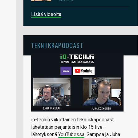
Lisää videoita
TEKNIIKKAPODCAST
io-techin viikottainen tekniikkapodcast
lähetetään perjantaisin klo 15 live-
lähetyksenä
YouTubessa
. Sampsa ja Juha