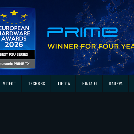
VIDEOT
TECHBBS
TIETOA
HINTA.FI
KAUPPA