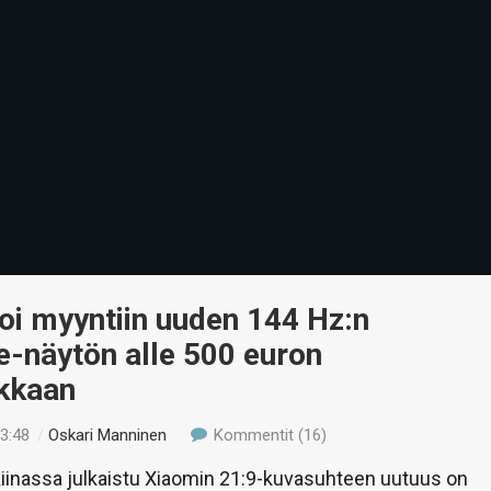
oi myyntiin uuden 144 Hz:n
e-näytön alle 500 euron
okkaan
13:48
/
Oskari Manninen
Kommentit (16)
iinassa julkaistu Xiaomin 21:9-kuvasuhteen uutuus on