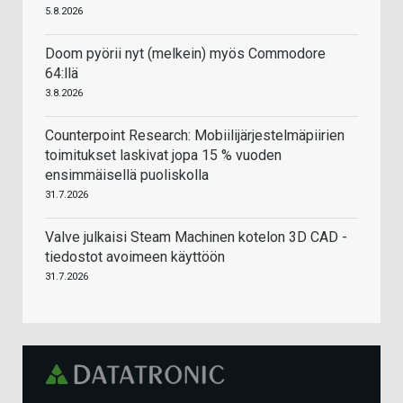
5.8.2026
Doom pyörii nyt (melkein) myös Commodore
64:llä
3.8.2026
Counterpoint Research: Mobiilijärjestelmäpiirien
toimitukset laskivat jopa 15 % vuoden
ensimmäisellä puoliskolla
31.7.2026
Valve julkaisi Steam Machinen kotelon 3D CAD -
tiedostot avoimeen käyttöön
31.7.2026