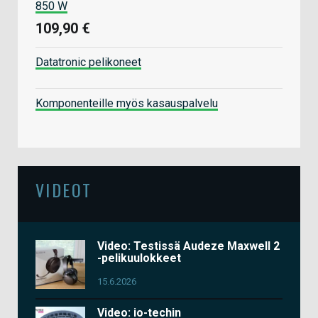
850 W
109,90 €
Datatronic pelikoneet
Komponenteille myös kasauspalvelu
VIDEOT
Video: Testissä Audeze Maxwell 2
-pelikuulokkeet
15.6.2026
Video: io-techin