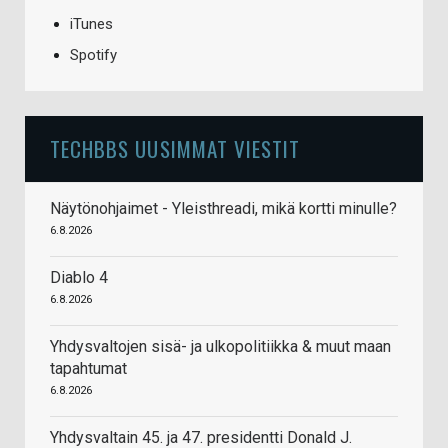
iTunes
Spotify
TECHBBS UUSIMMAT VIESTIT
Näytönohjaimet - Yleisthreadi, mikä kortti minulle?
6.8.2026
Diablo 4
6.8.2026
Yhdysvaltojen sisä- ja ulkopolitiikka & muut maan
tapahtumat
6.8.2026
Yhdysvaltain 45. ja 47. presidentti Donald J.