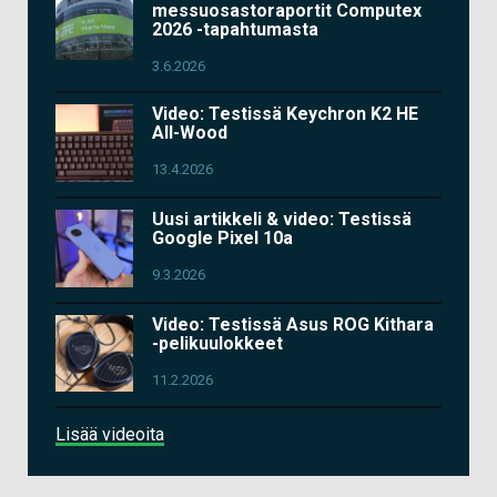
messuosastoraportit Computex
2026 -tapahtumasta
3.6.2026
Video: Testissä Keychron K2 HE
All-Wood
13.4.2026
Uusi artikkeli & video: Testissä
Google Pixel 10a
9.3.2026
Video: Testissä Asus ROG Kithara
-pelikuulokkeet
11.2.2026
Lisää videoita