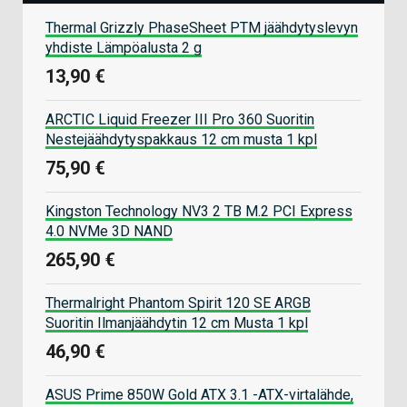
Thermal Grizzly PhaseSheet PTM jäähdytyslevyn
yhdiste Lämpöalusta 2 g
13,90 €
ARCTIC Liquid Freezer III Pro 360 Suoritin
Nestejäähdytyspakkaus 12 cm musta 1 kpl
75,90 €
Kingston Technology NV3 2 TB M.2 PCI Express
4.0 NVMe 3D NAND
265,90 €
Thermalright Phantom Spirit 120 SE ARGB
Suoritin Ilmanjäähdytin 12 cm Musta 1 kpl
46,90 €
ASUS Prime 850W Gold ATX 3.1 -ATX-virtalähde,