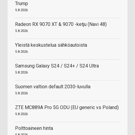
Trump
5.8.2026
Radeon RX 9070 XT & 9070 -ketju (Navi 48)
5.8.2026
Yleistä keskustelua sähköautoista
5.8.2026
Samsung Galaxy S24 / S24+ / S24 Ultra
5.8.2026
Suomen valtion default 2030-luvulla
5.8.2026
ZTE MC889A Pro 5G ODU (EU generic vs Poland)
5.8.2026
Polttoaineen hinta
5.8.2026