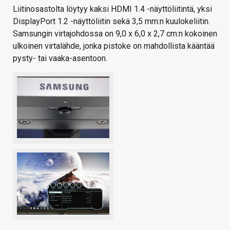
Liitinosastolta löytyy kaksi HDMI 1.4 -näyttöliitintä, yksi
DisplayPort 1.2 -näyttöliitin sekä 3,5 mm:n kuulokeliitin.
Samsungin virtajohdossa on 9,0 x 6,0 x 2,7 cm:n kokoinen
ulkoinen virtalähde, jonka pistoke on mahdollista kääntää
pysty- tai vaaka-asentoon.