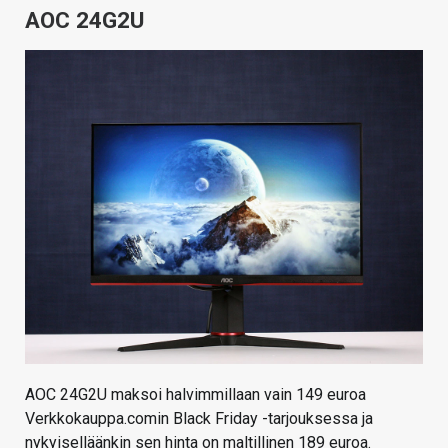
AOC 24G2U
AOC 24G2U maksoi halvimmillaan vain 149 euroa
Verkkokauppa.comin Black Friday -tarjouksessa ja
nykyiselläänkin sen hinta on maltillinen 189 euroa.