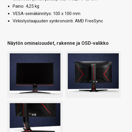
Paino: 4,25 kg
VESA-seinäkiinnitys: 100 x 100 mm
Virkistystaajuuden synkronointi: AMD FreeSync
Näytön ominaisuudet, rakenne ja OSD-valikko