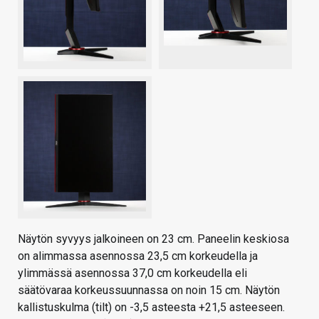
Näytön syvyys jalkoineen on 23 cm. Paneelin keskiosa
on alimmassa asennossa 23,5 cm korkeudella ja
ylimmässä asennossa 37,0 cm korkeudella eli
säätövaraa korkeussuunnassa on noin 15 cm. Näytön
kallistuskulma (tilt) on -3,5 asteesta +21,5 asteeseen.