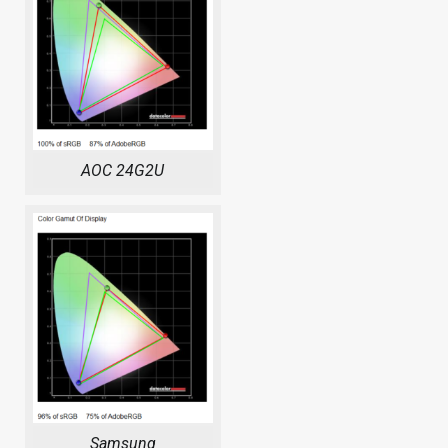
AOC 24G2U
Samsung