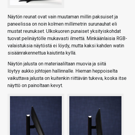
Näytön reunat ovat vain muutaman millin paksuiset ja
paneelissa on noin kolmen millimetrin surunauhat eli
mustat reunukset. Ulkokuoren punaiset yksityiskohdat
tuovat pelinäytölle mukavasti ilmettä. Minkäänlaisia RGB-
valaistuksia näytöstä ei löydy, mutta kaksi kahden watin
sisäänrakennettua kaiutinta kyllä.
Näytön jalusta on materiaaliltaan muovia ja siitä
löytyy aukko johtojen hallinnalle. Hieman heppoiselta
vaikuttava jalusta on kuitenkin riittävän tukeva, koska itse
näyttö on painoltaan kevyt.