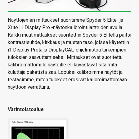
Näyttöjen eri mittaukset suoritimme Spyder 5 Elite- ja
Xrite i1 Display Pro -näytönkalibrointilaitteiden avulla.
Kaikki muut mittaukset suoritettiin Spyder 5 Elitellä paitsi
kontrastisuhde, kirkkaus ja mustan taso, joissa käytettiin
i1 Display Prota ja DisplayCAL-ohjelmistoa tarkempien
tuloksien saavuttamiseksi. Mittaukset ovat suoritettu
kalibroimattomille näytöille eli kuvastavat sitä mitä
kuluttaja paketista saa. Lopuksi kalibroimme näytöt ja
testasimme, miten tulokset erosivat kalibroimattomaan
näyttöön verrattuna.
Värintoistoalue