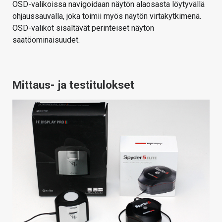
OSD-valikoissa navigoidaan näytön alaosasta löytyvällä
ohjaussauvalla, joka toimii myös näytön virtakytkimenä.
OSD-valikot sisältävät perinteiset näytön
säätöominaisuudet.
Mittaus- ja testitulokset