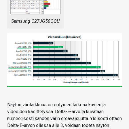
Samsung C27JG50QQU
Näytön väritarkkuus on erityisen tärkeää kuvien ja
videoiden käsittelyssä. Delta-E-arvolla kuvataan
numeerisesti kahden värin eroavaisuutta. Yleisesti ottaen
Delta-E-arvon ollessa alle 3, voidaan todeta näytön