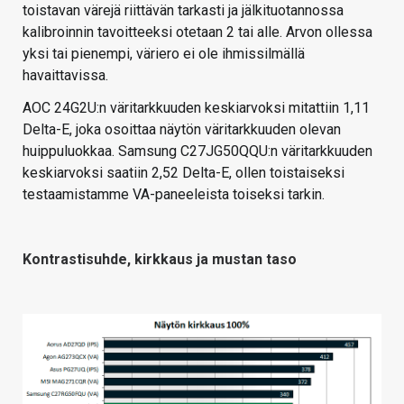
toistavan värejä riittävän tarkasti ja jälkituotannossa
kalibroinnin tavoitteeksi otetaan 2 tai alle. Arvon ollessa
yksi tai pienempi, väriero ei ole ihmissilmällä
havaittavissa.
AOC 24G2U:n väritarkkuuden keskiarvoksi mitattiin 1,11
Delta-E, joka osoittaa näytön väritarkkuuden olevan
huippuluokkaa. Samsung C27JG50QQU:n väritarkkuuden
keskiarvoksi saatiin 2,52 Delta-E, ollen toistaiseksi
testaamistamme VA-paneeleista toiseksi tarkin.
Kontrastisuhde, kirkkaus ja mustan taso