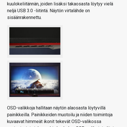
kuulokeliitännän, joiden lisäksi takaosasta löytyy vielä
neljä USB 3.0 -liitintä. Näytön virtalähde on
sisäänrakennettu.
OSD-valikkoja hallitaan näytön alaosasta löytyvillä
painikkeilla. Painikkeiden muotoilu ja niiden toimintoja
kuvaavat himmeät ikonit tekevät OSD-valikossa