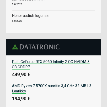
5.8.2026
Honor uudisti logonsa
5.8.2026
Palit GeForce RTX 5060 Infinity 2 OC NVIDIA 8
GB GDDR7
449,90 €
AMD Ryzen 7 5700X suoritin 3,4 GHz 32 MB L3
Laatikko
194,90 €