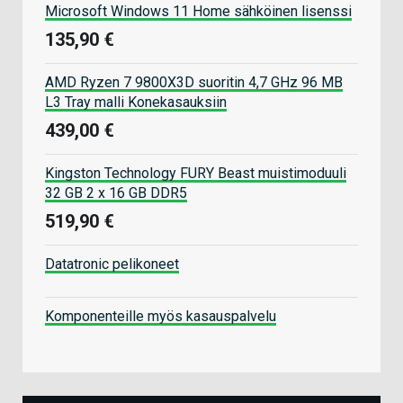
Microsoft Windows 11 Home sähköinen lisenssi
135,90 €
AMD Ryzen 7 9800X3D suoritin 4,7 GHz 96 MB
L3 Tray malli Konekasauksiin
439,00 €
Kingston Technology FURY Beast muistimoduuli
32 GB 2 x 16 GB DDR5
519,90 €
Datatronic pelikoneet
Komponenteille myös kasauspalvelu