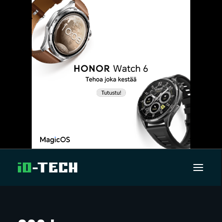
UUTISET