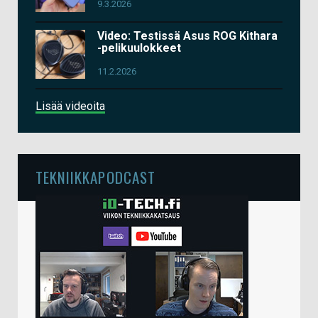
9.3.2026
Video: Testissä Asus ROG Kithara
-pelikuulokkeet
11.2.2026
Lisää videoita
TEKNIIKKAPODCAST