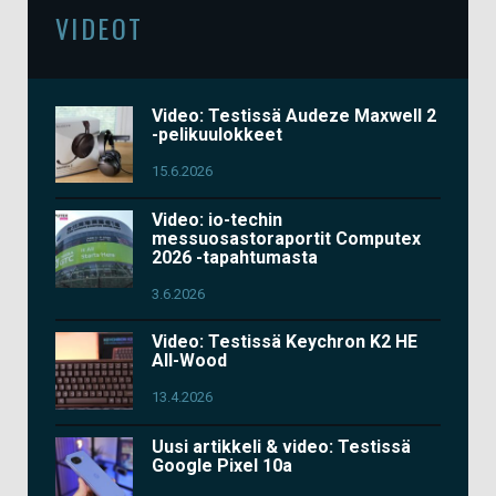
VIDEOT
Video: Testissä Audeze Maxwell 2
-pelikuulokkeet
15.6.2026
Video: io-techin
messuosastoraportit Computex
2026 -tapahtumasta
3.6.2026
Video: Testissä Keychron K2 HE
All-Wood
13.4.2026
Uusi artikkeli & video: Testissä
Google Pixel 10a