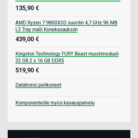
135,90 €
AMD Ryzen 7 9800X3D suoritin 4,7 GHz 96 MB
L3 Tray malli Konekasauksiin
439,00 €
Kingston Technology FURY Beast muistimoduuli
32 GB 2 x 16 GB DDR5
519,90 €
Datatronic pelikoneet
Komponenteille myös kasauspalvelu