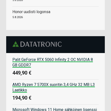
5.8.2026
Honor uudisti logonsa
5.8.2026
Palit GeForce RTX 5060 Infinity 2 OC NVIDIA 8
GB GDDR7
449,90 €
AMD Ryzen 7 5700X suoritin 3,4 GHz 32 MB L3
Laatikko
194,90 €
Microsoft Windows 11 Home sähköinen lisenssi