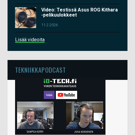
Video: Testissä Asus ROG Kithara
-pelikuulokkeet
11.2.2026
Lisää videoita
TEKNIIKKAPODCAST