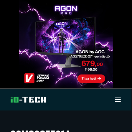
UUTISET