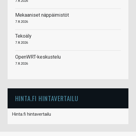
7.8.2026
Mekaaniset näppäimistöt
7.8.2026
Tekoäly
7.8.2026
OpenWRT-keskustelu
7.8.2026
HINTA.FI HINTAVERTAILU
Hinta.fi hintavertailu