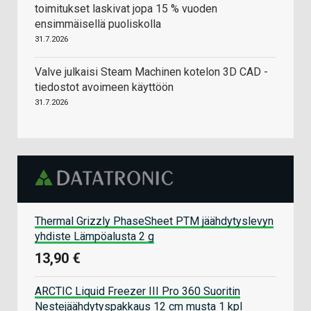
toimitukset laskivat jopa 15 % vuoden
ensimmäisellä puoliskolla
31.7.2026
Valve julkaisi Steam Machinen kotelon 3D CAD -
tiedostot avoimeen käyttöön
31.7.2026
Thermal Grizzly PhaseSheet PTM jäähdytyslevyn
yhdiste Lämpöalusta 2 g
13,90 €
ARCTIC Liquid Freezer III Pro 360 Suoritin
Nestejäähdytyspakkaus 12 cm musta 1 kpl