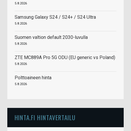
5.8.2026
Samsung Galaxy S24 / S24+ / S24 Ultra
5.8.2026
Suomen valtion default 2030-luvulla
5.8.2026
ZTE MC889A Pro 5G ODU (EU generic vs Poland)
5.8.2026
Polttoaineen hinta
5.8.2026
HINTA.FI HINTAVERTAILU