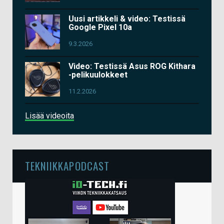
Uusi artikkeli & video: Testissä
Google Pixel 10a
9.3.2026
Video: Testissä Asus ROG Kithara
-pelikuulokkeet
11.2.2026
Lisää videoita
TEKNIIKKAPODCAST