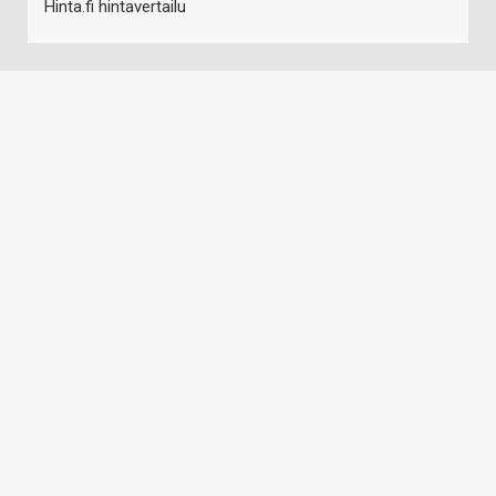
Hinta.fi hintavertailu