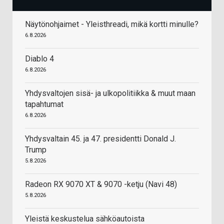
Näytönohjaimet - Yleisthreadi, mikä kortti minulle?
6.8.2026
Diablo 4
6.8.2026
Yhdysvaltojen sisä- ja ulkopolitiikka & muut maan
tapahtumat
6.8.2026
Yhdysvaltain 45. ja 47. presidentti Donald J.
Trump
5.8.2026
Radeon RX 9070 XT & 9070 -ketju (Navi 48)
5.8.2026
Yleistä keskustelua sähköautoista