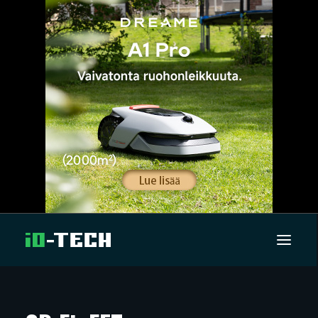
UUTISET