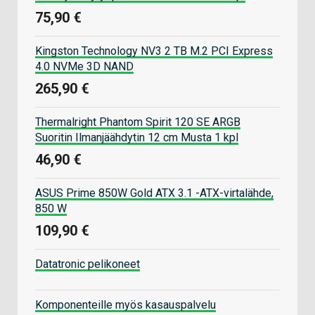
75,90 €
Kingston Technology NV3 2 TB M.2 PCI Express
4.0 NVMe 3D NAND
265,90 €
Thermalright Phantom Spirit 120 SE ARGB
Suoritin Ilmanjäähdytin 12 cm Musta 1 kpl
46,90 €
ASUS Prime 850W Gold ATX 3.1 -ATX-virtalähde,
850 W
109,90 €
Datatronic pelikoneet
Komponenteille myös kasauspalvelu