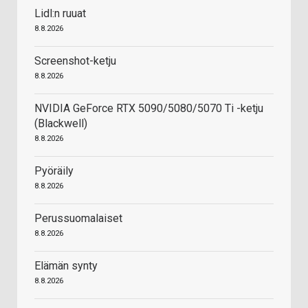
Lidl:n ruuat
8.8.2026
Screenshot-ketju
8.8.2026
NVIDIA GeForce RTX 5090/5080/5070 Ti -ketju
(Blackwell)
8.8.2026
Pyöräily
8.8.2026
Perussuomalaiset
8.8.2026
Elämän synty
8.8.2026