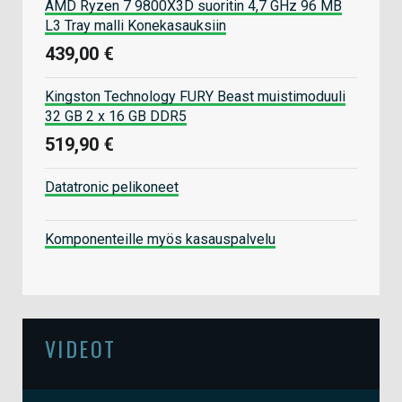
AMD Ryzen 7 9800X3D suoritin 4,7 GHz 96 MB
L3 Tray malli Konekasauksiin
439,00 €
Kingston Technology FURY Beast muistimoduuli
32 GB 2 x 16 GB DDR5
519,90 €
Datatronic pelikoneet
Komponenteille myös kasauspalvelu
VIDEOT