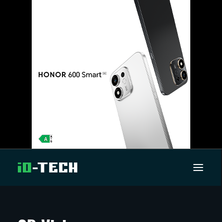
UUTISET