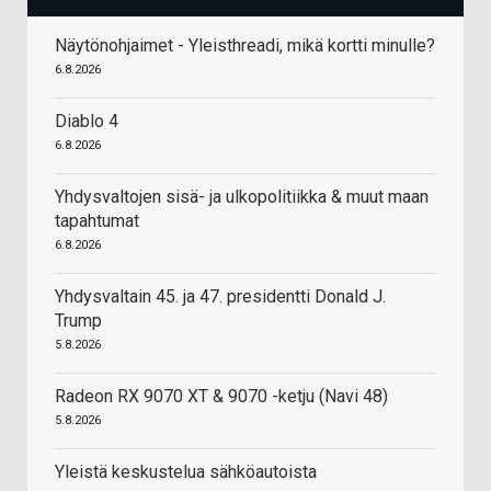
Näytönohjaimet - Yleisthreadi, mikä kortti minulle?
6.8.2026
Diablo 4
6.8.2026
Yhdysvaltojen sisä- ja ulkopolitiikka & muut maan
tapahtumat
6.8.2026
Yhdysvaltain 45. ja 47. presidentti Donald J.
Trump
5.8.2026
Radeon RX 9070 XT & 9070 -ketju (Navi 48)
5.8.2026
Yleistä keskustelua sähköautoista