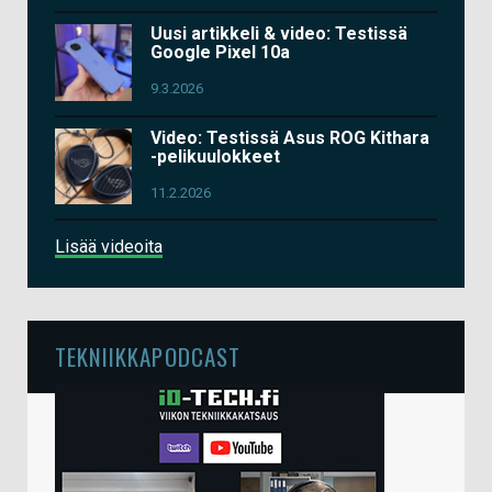
Uusi artikkeli & video: Testissä
Google Pixel 10a
9.3.2026
Video: Testissä Asus ROG Kithara
-pelikuulokkeet
11.2.2026
Lisää videoita
TEKNIIKKAPODCAST