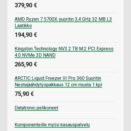
379,90 €
AMD Ryzen 7 5700X suoritin 3,4 GHz 32 MB L3
Laatikko
194,90 €
Kingston Technology NV3 2 TB M.2 PCI Express
4.0 NVMe 3D NAND
265,90 €
ARCTIC Liquid Freezer III Pro 360 Suoritin
Nestejäähdytyspakkaus 12 cm musta 1 kpl
75,90 €
Datatronic pelikoneet
Komponenteille myös kasauspalvelu