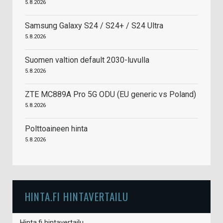
5.8.2026
Samsung Galaxy S24 / S24+ / S24 Ultra
5.8.2026
Suomen valtion default 2030-luvulla
5.8.2026
ZTE MC889A Pro 5G ODU (EU generic vs Poland)
5.8.2026
Polttoaineen hinta
5.8.2026
HINTA.FI HINTAVERTAILU
Hinta.fi hintavertailu