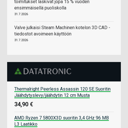
toimitukset laskivat jopa 15 % vuoden
ensimmäisellä puoliskolla
31.7.2026
Valve julkaisi Steam Machinen kotelon 3D CAD -
tiedostot avoimeen käyttöön
31.7.2026
Thermalright Peerless Assassin 120 SE Suoritin
Jäähdytyslevy/jäähdytin 12 cm Musta
34,90 €
AMD Ryzen 7 5800X3D suoritin 3,4 GHz 96 MB
L3 Laatikko