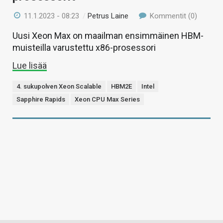
11.1.2023 - 08:23
/
Petrus Laine
Kommentit (0)
Uusi Xeon Max on maailman ensimmäinen HBM-
muisteilla varustettu x86-prosessori
Lue lisää
4. sukupolven Xeon Scalable
HBM2E
Intel
Sapphire Rapids
Xeon CPU Max Series