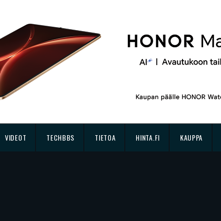
VIDEOT
TECHBBS
TIETOA
HINTA.FI
KAUPPA