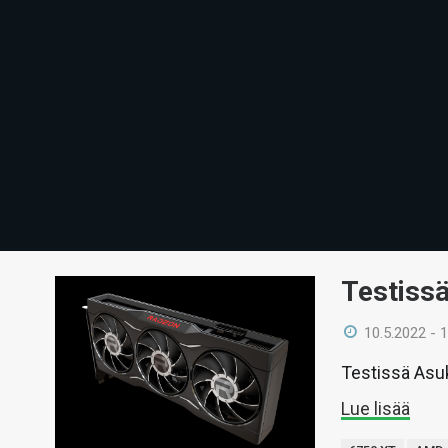
Testiss
10.5.2022 - 
Testissä Asu
Lue lisää