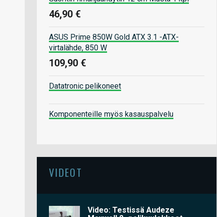
46,90 €
ASUS Prime 850W Gold ATX 3.1 -ATX-
virtalähde, 850 W
109,90 €
Datatronic pelikoneet
Komponenteille myös kasauspalvelu
VIDEOT
Video: Testissä Audeze