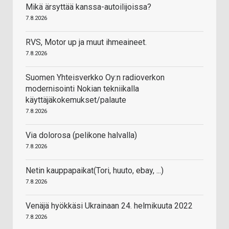
Mikä ärsyttää kanssa-autoilijoissa?
7.8.2026
RVS, Motor up ja muut ihmeaineet.
7.8.2026
Suomen Yhteisverkko Oy:n radioverkon
modernisointi Nokian tekniikalla
käyttäjäkokemukset/palaute
7.8.2026
Via dolorosa (pelikone halvalla)
7.8.2026
Netin kauppapaikat(Tori, huuto, ebay, ...)
7.8.2026
Venäjä hyökkäsi Ukrainaan 24. helmikuuta 2022
7.8.2026