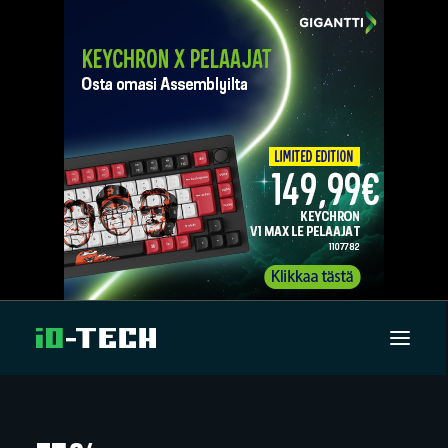
UUTISET