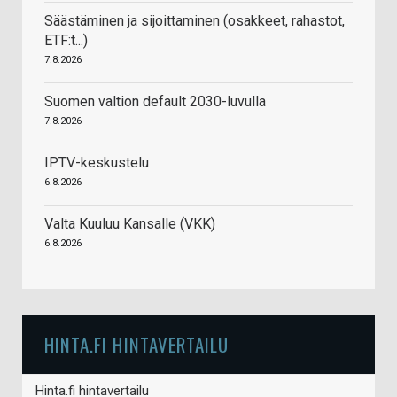
Säästäminen ja sijoittaminen (osakkeet, rahastot,
ETF:t...)
7.8.2026
Suomen valtion default 2030-luvulla
7.8.2026
IPTV-keskustelu
6.8.2026
Valta Kuuluu Kansalle (VKK)
6.8.2026
HINTA.FI HINTAVERTAILU
Hinta.fi hintavertailu