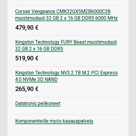
Corsair Vengeance CMK32GX5M2B6000C38
muistimoduuli 32 GB 2 x 16 GB DDR5 6000 MHz
479,90 €
Kingston Technology FURY Beast muistimoduuli
32 GB 2 x 16 GB DDR5
519,90 €
Kingston Technology NV3 2 TB M.2 PCI Express
4.0 NVMe 3D NAND
265,90 €
Datatronic pelikoneet
Komponenteille myös kasauspalvelu