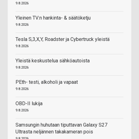
9.8.2026
Yleinen TV:n hankinta- & säätöketju
9.8.2026
Tesla S,3,X,Y, Roadster ja Cybertruck yleistä
9.8.2026
Yleistä keskustelua sähköautoista
9.8.2026
PEth- testi, alkoholi ja vapaat
9.8.2026
OBD-II lukija
9.8.2026
Samsungin huhutaan tiputtavan Galaxy S27
Ultrasta neljännen takakameran pois
9.8.2026