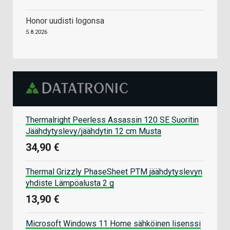
Honor uudisti logonsa
5.8.2026
Thermalright Peerless Assassin 120 SE Suoritin
Jäähdytyslevy/jäähdytin 12 cm Musta
34,90 €
Thermal Grizzly PhaseSheet PTM jäähdytyslevyn
yhdiste Lämpöalusta 2 g
13,90 €
Microsoft Windows 11 Home sähköinen lisenssi