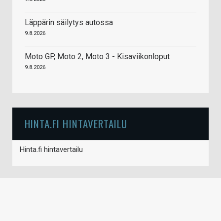
Läppärin säilytys autossa
9.8.2026
Moto GP, Moto 2, Moto 3 - Kisaviikonloput
9.8.2026
HINTA.FI HINTAVERTAILU
Hinta.fi hintavertailu