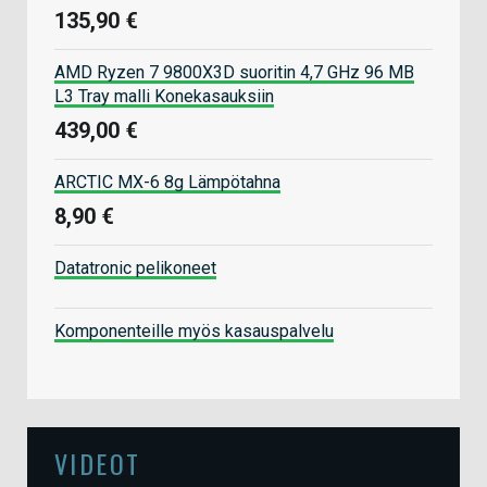
135,90 €
AMD Ryzen 7 9800X3D suoritin 4,7 GHz 96 MB
L3 Tray malli Konekasauksiin
439,00 €
ARCTIC MX-6 8g Lämpötahna
8,90 €
Datatronic pelikoneet
Komponenteille myös kasauspalvelu
VIDEOT