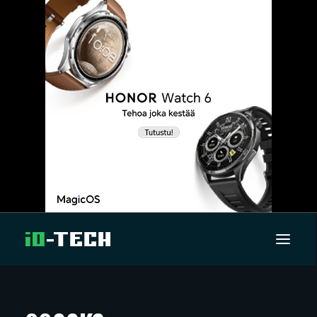
UUTISET