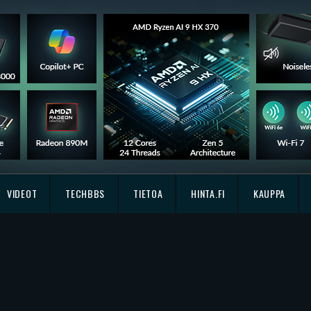
VIDEOT
TECHBBS
TIETOA
HINTA.FI
KAUPPA