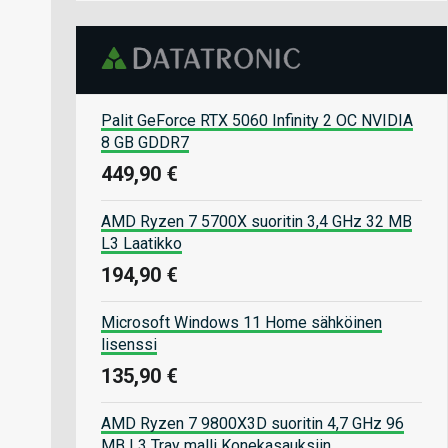
Palit GeForce RTX 5060 Infinity 2 OC NVIDIA
8 GB GDDR7
449,90 €
AMD Ryzen 7 5700X suoritin 3,4 GHz 32 MB
L3 Laatikko
194,90 €
Microsoft Windows 11 Home sähköinen
lisenssi
135,90 €
AMD Ryzen 7 9800X3D suoritin 4,7 GHz 96
MB L3 Tray malli Konekasauksiin