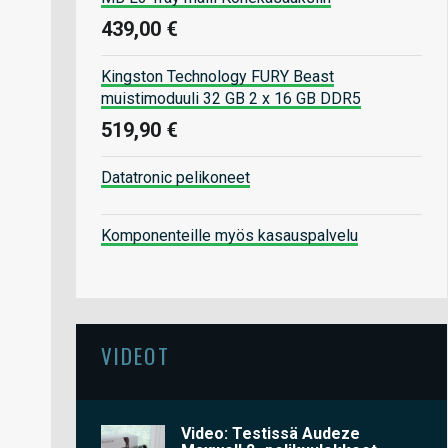
439,00 €
Kingston Technology FURY Beast
muistimoduuli 32 GB 2 x 16 GB DDR5
519,90 €
Datatronic pelikoneet
Komponenteille myös kasauspalvelu
VIDEOT
Video: Testissä Audeze