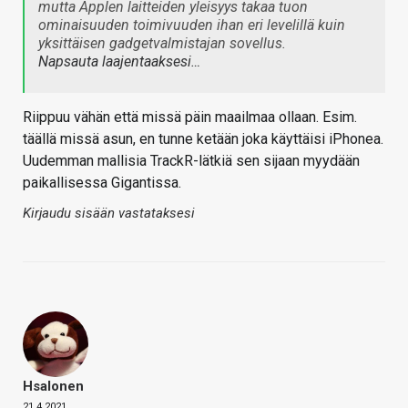
mutta Applen laitteiden yleisyys takaa tuon
ominaisuuden toimivuuden ihan eri levelillä kuin
yksittäisen gadgetvalmistajan sovellus.
Napsauta laajentaaksesi…
Riippuu vähän että missä päin maailmaa ollaan. Esim.
täällä missä asun, en tunne ketään joka käyttäisi iPhonea.
Uudemman mallisia TrackR-lätkiä sen sijaan myydään
paikallisessa Gigantissa.
Kirjaudu sisään vastataksesi
Hsalonen
21.4.2021