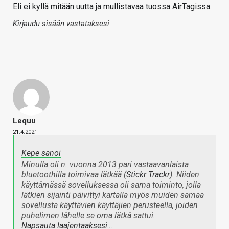
Eli ei kyllä mitään uutta ja mullistavaa tuossa AirTagissa.
Kirjaudu sisään vastataksesi
Lequu
21.4.2021
Kepe sanoi
Minulla oli n. vuonna 2013 pari vastaavanlaista
bluetoothilla toimivaa lätkää (
Stickr Trackr
). Niiden
käyttämässä sovelluksessa oli sama toiminto, jolla
lätkien sijainti päivittyi kartalla myös muiden samaa
sovellusta käyttävien käyttäjien perusteella, joiden
puhelimen lähelle se oma lätkä sattui.
Napsauta laajentaaksesi…