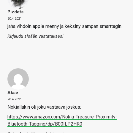
Pizdets
20.4.2021
jaha vihdoin apple menny ja keksiny sampan smarttagin
Kirjaudu sisään vastataksesi
Akse
20.4.2021
Nokiallakin oli joku vastaava joskus:
https://www.amazon.com/Nokia-Treasure-Proximity-
Bluetooth-Tagging/dp/B00ILP2HR0