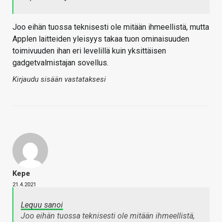
Joo eihän tuossa teknisesti ole mitään ihmeellistä, mutta
Applen laitteiden yleisyys takaa tuon ominaisuuden
toimivuuden ihan eri levelillä kuin yksittäisen
gadgetvalmistajan sovellus.
Kirjaudu sisään vastataksesi
Kepe
21.4.2021
Lequu sanoi
Joo eihän tuossa teknisesti ole mitään ihmeellistä,