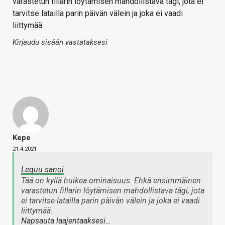
varastetun fillarin löytämisen mahdollistava tägi, jota ei
tarvitse latailla parin päivän välein ja joka ei vaadi
liittymää.
Kirjaudu sisään vastataksesi
Kepe
21.4.2021
Lequu sanoi
Tää on kyllä huikea ominaisuus. Ehkä ensimmäinen
varastetun fillarin löytämisen mahdollistava tägi, jota
ei tarvitse latailla parin päivän välein ja joka ei vaadi
liittymää.
Napsauta laajentaaksesi…