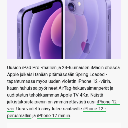
Uusien iPad Pro -mallien ja 24-tuumaisen iMacin ohessa
Apple julkaisi tänään pitämässään Spring Loaded -
tapahtumassa myös uuden violetin iPhone 12 -värin,
kauan huhuissa pyörineet AirTag-hakuavaimenperät ja
uudistetun tehokkaamman Apple TV 4K:n. Näistä
julkistuksista pienin on ymmärrettävästi uusi
iPhone 12 -
väri
. Uusi violetti sävy tulee saataville
iPhone 12 -
perusmalliin
ja
iPhone 12 miniin
.