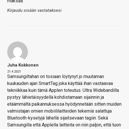
maksaa.
Kirjaudu sisään vastataksesi
Juha Kokkonen
21.4.2021
Samsungiltahan on tosiaan löytynyt jo muutaman
kuukauden ajan SmartTag joka käyttää ihan vastaavaa
tekniikkaa kuin tämä Applen toteutus. Ultra Widebandilla
pystyy lähietäisyydellä kohdistamaan sijainnin ja
etäämmältä paikannuksessa hyödynnetään sitten muiden
valmistajan omien mobiililaitteiden tekemiä salattuja
Bluetooth-kyselyjä lähellä sijaitsevaan tagiin. Sekä
Samsungilla että Applella laitteita on niin paljon, että tuon