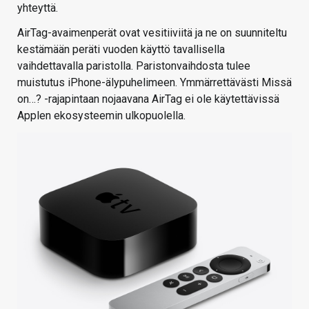
yhteyttä.
AirTag-avaimenperät ovat vesitiiviitä ja ne on suunniteltu
kestämään peräti vuoden käyttö tavallisella
vaihdettavalla paristolla. Paristonvaihdosta tulee
muistutus iPhone-älypuhelimeen. Ymmärrettävästi Missä
on…? -rajapintaan nojaavana AirTag ei ole käytettävissä
Applen ekosysteemin ulkopuolella.