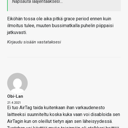
Napsauta laajentaaksesi…
Eiköhän tossa ole aika pitkä grace period ennen kuin
ilmoitus tulee, muuten bussimatkalla puhelin piippaisi
jatkuvasti.
Kirjaudu sisään vastataksesi
Obi-Lan
21.4.2021
Ei tuo AirTag taida kuitenkaan ihan varkaudenesto
laitteeksi suunniteltu koska kuka vaan voi disabloida sen
AirTagin kun on oleillut tietyn ajan sen läheisyydessä.