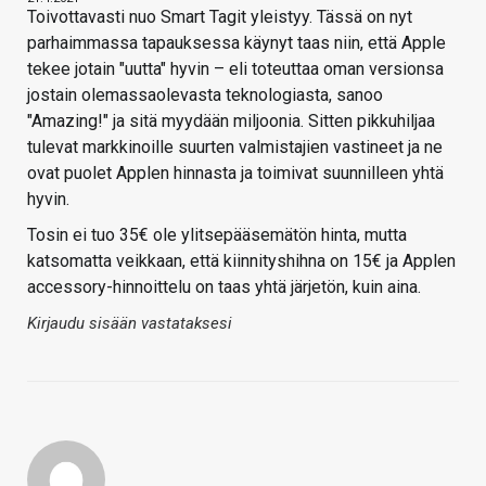
Toivottavasti nuo Smart Tagit yleistyy. Tässä on nyt
parhaimmassa tapauksessa käynyt taas niin, että Apple
tekee jotain "uutta" hyvin – eli toteuttaa oman versionsa
jostain olemassaolevasta teknologiasta, sanoo
"Amazing!" ja sitä myydään miljoonia. Sitten pikkuhiljaa
tulevat markkinoille suurten valmistajien vastineet ja ne
ovat puolet Applen hinnasta ja toimivat suunnilleen yhtä
hyvin.
Tosin ei tuo 35€ ole ylitsepääsemätön hinta, mutta
katsomatta veikkaan, että kiinnityshihna on 15€ ja Applen
accessory-hinnoittelu on taas yhtä järjetön, kuin aina.
Kirjaudu sisään vastataksesi