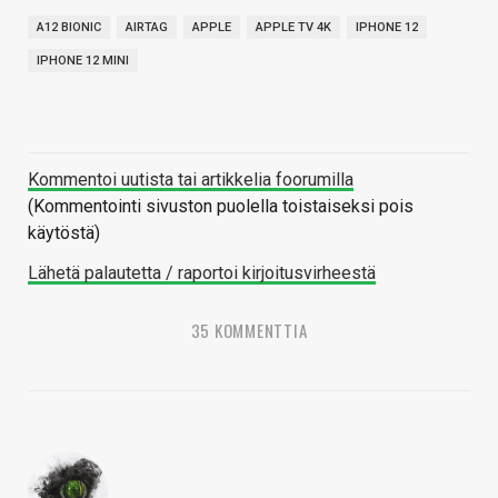
A12 BIONIC
AIRTAG
APPLE
APPLE TV 4K
IPHONE 12
IPHONE 12 MINI
Kommentoi uutista tai artikkelia foorumilla
(Kommentointi sivuston puolella toistaiseksi pois
käytöstä)
Lähetä palautetta / raportoi kirjoitusvirheestä
35 KOMMENTTIA