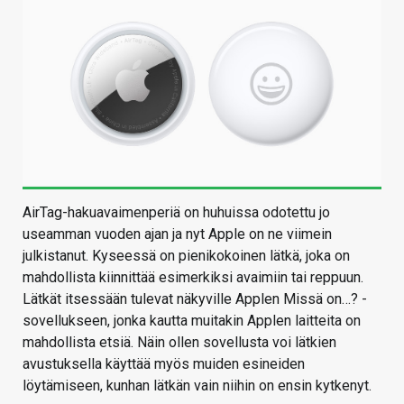
AirTag-hakuavaimenperiä on huhuissa odotettu jo
useamman vuoden ajan ja nyt Apple on ne viimein
julkistanut. Kyseessä on pienikokoinen lätkä, joka on
mahdollista kiinnittää esimerkiksi avaimiin tai reppuun.
Lätkät itsessään tulevat näkyville Applen Missä on…? -
sovellukseen, jonka kautta muitakin Applen laitteita on
mahdollista etsiä. Näin ollen sovellusta voi lätkien
avustuksella käyttää myös muiden esineiden
löytämiseen, kunhan lätkän vain niihin on ensin kytkenyt.