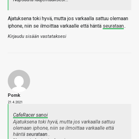
Ajatuksena toki hyvä, mutta jos varkaalla sattuu olemaan
iphone, niin se ilmoittaa varkaalle että häntä
seurataan
..
Kirjaudu sisään vastataksesi
Pomk
21.4.2021
CafeRacer sanoi
Ajatuksena toki hyvä, mutta jos varkaalla sattuu
olemaan iphone, niin se ilmoittaa varkaalle että
häntä
seurataan
..