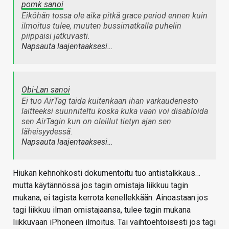
pomk sanoi
Eiköhän tossa ole aika pitkä grace period ennen kuin
ilmoitus tulee, muuten bussimatkalla puhelin
piippaisi jatkuvasti.
Napsauta laajentaaksesi…
Obi-Lan sanoi
Ei tuo AirTag taida kuitenkaan ihan varkaudenesto
laitteeksi suunniteltu koska kuka vaan voi disabloida
sen AirTagin kun on oleillut tietyn ajan sen
läheisyydessä.
Napsauta laajentaaksesi…
Hiukan kehnohkosti dokumentoitu tuo antistalkkaus…
mutta käytännössä jos tagin omistaja liikkuu tagin
mukana, ei tagista kerrota kenellekkään. Ainoastaan jos
tagi liikkuu ilman omistajaansa, tulee tagin mukana
liikkuvaan iPhoneen ilmoitus. Tai vaihtoehtoisesti jos tagi