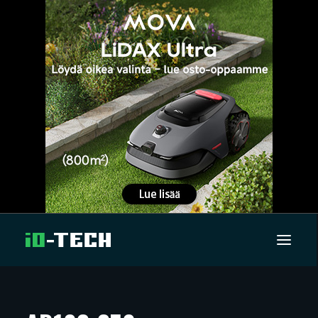
UUTISET