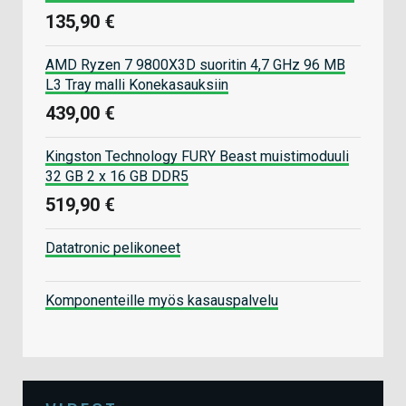
135,90 €
AMD Ryzen 7 9800X3D suoritin 4,7 GHz 96 MB
L3 Tray malli Konekasauksiin
439,00 €
Kingston Technology FURY Beast muistimoduuli
32 GB 2 x 16 GB DDR5
519,90 €
Datatronic pelikoneet
Komponenteille myös kasauspalvelu