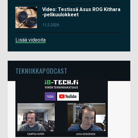
Video: Testissä Asus ROG Kithara
-pelikuulokkeet
11.2.2026
Lisää videoita
TEKNIIKKAPODCAST