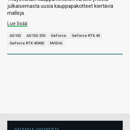
julkaisemasta uusia kauppapakotteet kiertäviä
malleja.
Lue lisää
AD102
AD102-250
GeForce
GeForce RTX 40
GeForce RTX 4090D
NVIDIA