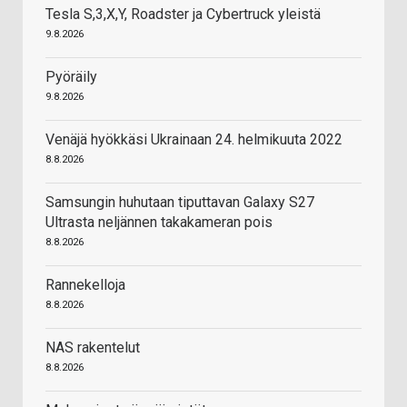
Tesla S,3,X,Y, Roadster ja Cybertruck yleistä
9.8.2026
Pyöräily
9.8.2026
Venäjä hyökkäsi Ukrainaan 24. helmikuuta 2022
8.8.2026
Samsungin huhutaan tiputtavan Galaxy S27
Ultrasta neljännen takakameran pois
8.8.2026
Rannekelloja
8.8.2026
NAS rakentelut
8.8.2026