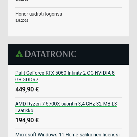
Honor uudisti logonsa
5.8.2026
Palit GeForce RTX 5060 Infinity 2 OC NVIDIA 8
GB GDDR7
449,90 €
AMD Ryzen 7 5700X suoritin 3,4 GHz 32 MB L3
Laatikko
194,90 €
Microsoft Windows 11 Home sähköinen lisenssi