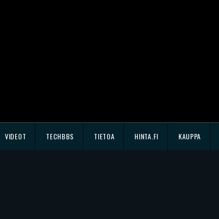
VIDEOT
TECHBBS
TIETOA
HINTA.FI
KAUPPA