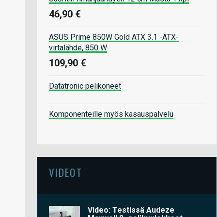
46,90 €
ASUS Prime 850W Gold ATX 3.1 -ATX-
virtalähde, 850 W
109,90 €
Datatronic pelikoneet
Komponenteille myös kasauspalvelu
VIDEOT
Video: Testissä Audeze