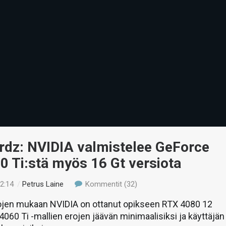
rdz: NVIDIA valmistelee GeForce
 Ti:stä myös 16 Gt versiota
02:14
/
Petrus Laine
Kommentit (32)
tojen mukaan NVIDIA on ottanut opikseen RTX 4080 12
 4060 Ti -mallien erojen jäävän minimaalisiksi ja käyttäjän