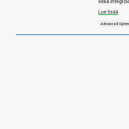
sekä integroi
Lue lisää
Advanced Optim