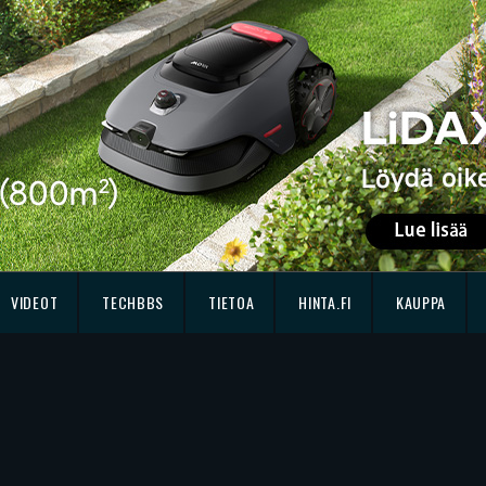
VIDEOT
TECHBBS
TIETOA
HINTA.FI
KAUPPA