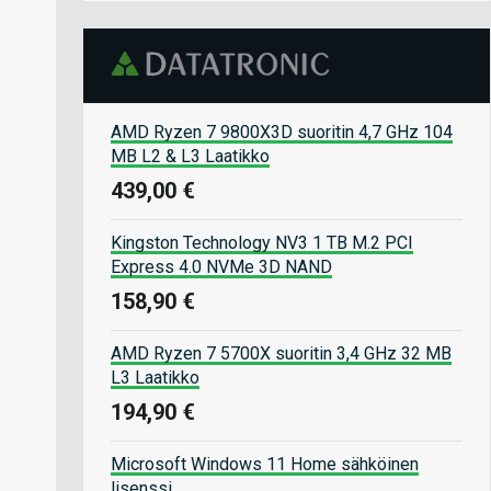
AMD Ryzen 7 9800X3D suoritin 4,7 GHz 104
MB L2 & L3 Laatikko
439,00 €
Kingston Technology NV3 1 TB M.2 PCI
Express 4.0 NVMe 3D NAND
158,90 €
AMD Ryzen 7 5700X suoritin 3,4 GHz 32 MB
L3 Laatikko
194,90 €
Microsoft Windows 11 Home sähköinen
lisenssi