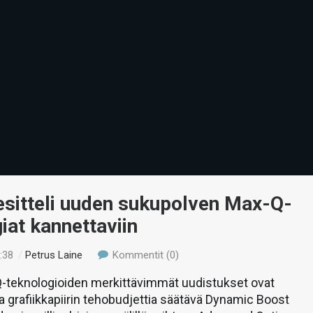
esitteli uuden sukupolven Max-Q-
iat kannettaviin
:38
/
Petrus Laine
Kommentit (0)
-teknologioiden merkittävimmät uudistukset ovat
a grafiikkapiirin tehobudjettia säätävä Dynamic Boost