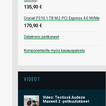
135,90 €
Crucial P310 1 TB M.2 PCI Express 4.0 NVMe
170,90 €
Datatronic pelikoneet
Komponenteille myös kasauspalvelu
VIDEOT
Video: Testissä Audeze
Maxwell 2 -pelikuulokkeet