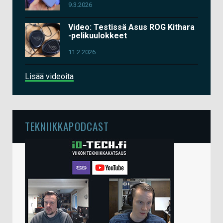
9.3.2026
Video: Testissä Asus ROG Kithara
-pelikuulokkeet
11.2.2026
Lisää videoita
TEKNIIKKAPODCAST