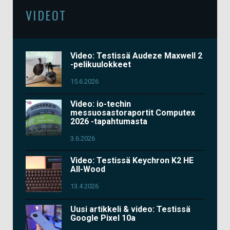
VIDEOT
Video: Testissä Audeze Maxwell 2
-pelikuulokkeet
15.6.2026
Video: io-techin
messuosastoraportit Computex
2026 -tapahtumasta
3.6.2026
Video: Testissä Keychron K2 HE
All-Wood
13.4.2026
Uusi artikkeli & video: Testissä
Google Pixel 10a