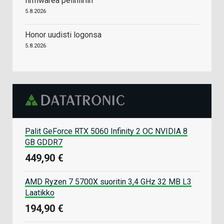
firmwarea pelihiiriin
5.8.2026
Honor uudisti logonsa
5.8.2026
Palit GeForce RTX 5060 Infinity 2 OC NVIDIA 8
GB GDDR7
449,90 €
AMD Ryzen 7 5700X suoritin 3,4 GHz 32 MB L3
Laatikko
194,90 €