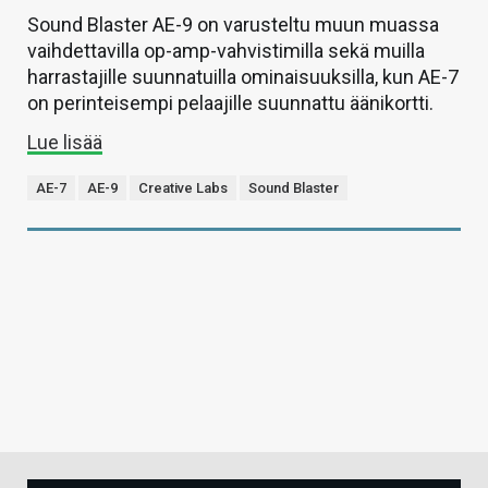
Sound Blaster AE-9 on varusteltu muun muassa
vaihdettavilla op-amp-vahvistimilla sekä muilla
harrastajille suunnatuilla ominaisuuksilla, kun AE-7
on perinteisempi pelaajille suunnattu äänikortti.
Lue lisää
AE-7
AE-9
Creative Labs
Sound Blaster