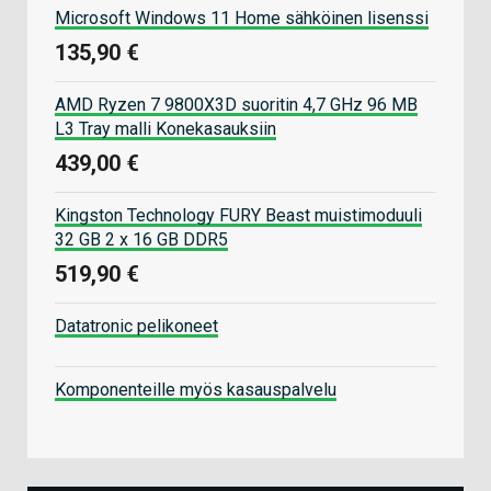
Microsoft Windows 11 Home sähköinen lisenssi
135,90 €
AMD Ryzen 7 9800X3D suoritin 4,7 GHz 96 MB
L3 Tray malli Konekasauksiin
439,00 €
Kingston Technology FURY Beast muistimoduuli
32 GB 2 x 16 GB DDR5
519,90 €
Datatronic pelikoneet
Komponenteille myös kasauspalvelu