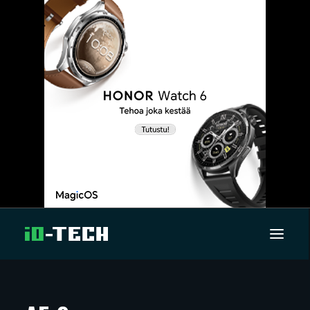
UUTISET