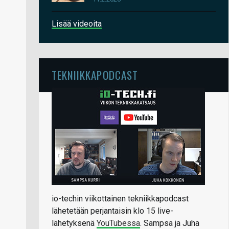
Lisää videoita
TEKNIIKKAPODCAST
io-techin viikottainen tekniikkapodcast
lähetetään perjantaisin klo 15 live-
lähetyksenä
YouTubessa
. Sampsa ja Juha