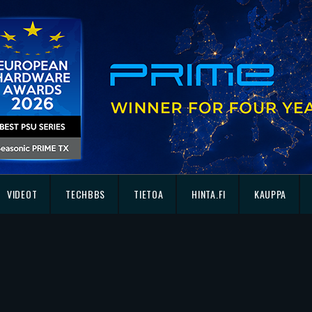
VIDEOT
TECHBBS
TIETOA
HINTA.FI
KAUPPA