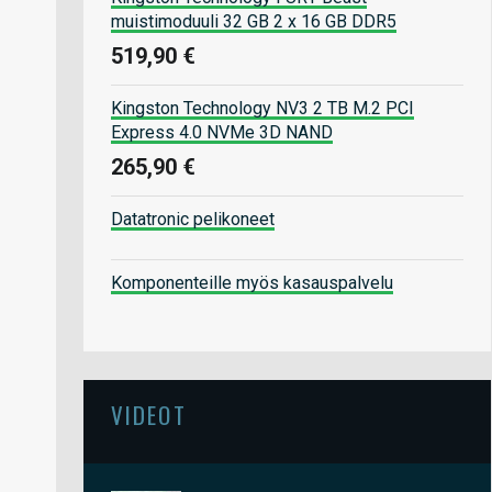
muistimoduuli 32 GB 2 x 16 GB DDR5
519,90 €
Kingston Technology NV3 2 TB M.2 PCI
Express 4.0 NVMe 3D NAND
265,90 €
Datatronic pelikoneet
Komponenteille myös kasauspalvelu
VIDEOT